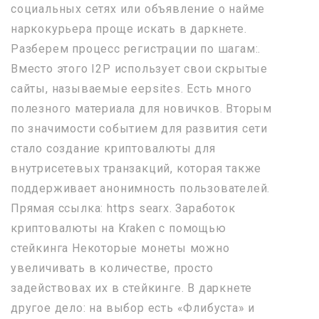
социальных сетях или объявление о найме
наркокурьера проще искать в даркнете.
Разберем процесс регистрации по шагам:.
Вместо этого I2P использует свои скрытые
сайты, называемые eepsites. Есть много
полезного материала для новичков. Вторым
по значимости событием для развития сети
стало создание криптовалюты для
внутрисетевых транзакций, которая также
поддерживает анонимность пользователей.
Прямая ссылка: https searx. Заработок
криптовалюты на Kraken с помощью
стейкинга Некоторые монеты можно
увеличивать в количестве, просто
задействовах их в стейкинге. В даркнете
другое дело: на выбор есть «Флибуста» и