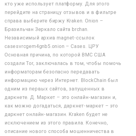
кто уже использует платформу. Для этого
перейдите на страницу отзывов и в фильтре
справа выберите биржу Kraken. Onion –
Бразильчан Зеркало сайта brchan.
Независимый архив magnet-ссылок
casesvrcgem4gnb5.onion – Cases. ЦРУ
Основная причина, по которой ВМС США
создали Tor, заключалась в том, чтобы помочь
информаторам безопасно передавать
информацию через Интернет. BlockChain был
одним из первых сайтов, запущенных в
даркнете. Д. Маркет – это онлайн-магазин и,
как можно догадаться, даркнет-маркет – это
даркнет онлайн-магазин. Kraken будет не
исключением из этого правила. Конечно,
описание нового способа мошенничества в