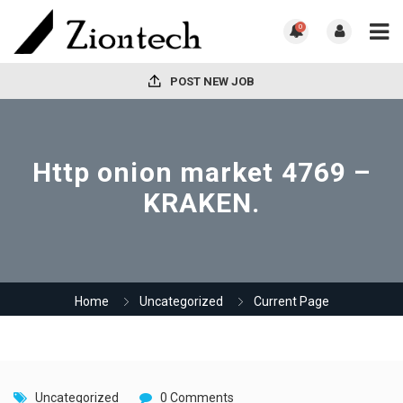
0
POST NEW JOB
Http onion market 4769 –
KRAKEN.
Home
Uncategorized
Current Page
Uncategorized
0 Comments