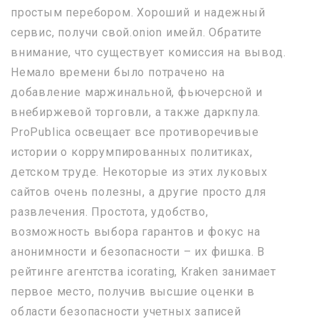
простым перебором. Хороший и надежный
сервис, получи свой.onion имейл. Обратите
внимание, что существует комиссия на вывод.
Немало времени было потрачено на
добавление маржинальной, фьючерсной и
внебиржевой торговли, а также даркпула.
ProPublica освещает все противоречивые
истории о коррумпированных политиках,
детском труде. Некоторые из этих луковых
сайтов очень полезны, а другие просто для
развлечения. Простота, удобство,
возможность выбора гарантов и фокус на
анонимности и безопасности – их фишка. В
рейтинге агентства icorating, Kraken занимает
первое место, получив высшие оценки в
области безопасности учетных записей