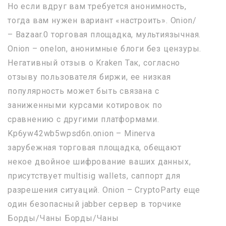
Но если вдруг вам требуется анонимность,
тогда вам нужен вариант «настроить». Onion/
– Bazaar.0 торговая площадка, мультиязычная.
Onion – onelon, анонимные блоги без цензуры.
Негативный отзыв о Kraken Так, согласно
отзыву пользователя биржи, ее низкая
популярность может быть связана с
заниженными курсами котировок по
сравнению с другими платформами.
Kp6yw42wb5wpsd6n.onion – Minerva
зарубежная торговая площадка, обещают
некое двойное шифрование ваших данных,
присутствует multisig wallets, саппорт для
разрешения ситуаций. Onion – CryptoParty еще
один безопасный jabber сервер в торчике
Борды/Чаны Борды/Чаны