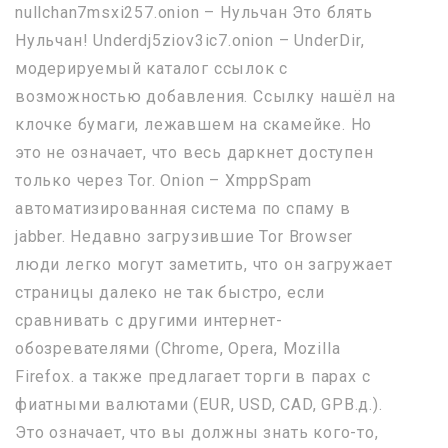
nullchan7msxi257.onion – Нульчан Это блять
Нульчан! Underdj5ziov3ic7.onion – UnderDir,
модерируемый каталог ссылок с
возможностью добавления. Ссылку нашёл на
клочке бумаги, лежавшем на скамейке. Но
это не означает, что весь даркнет доступен
только через Tor. Onion – XmppSpam
автоматизированная система по спаму в
jabber. Недавно загрузившие Tor Browser
люди легко могут заметить, что он загружает
страницы далеко не так быстро, если
сравнивать с другими интернет-
обозревателями (Chrome, Opera, Mozilla
Firefox. а также предлагает торги в парах с
фиатными валютами (EUR, USD, CAD, GPB.д.).
Это означает, что вы должны знать кого-то,