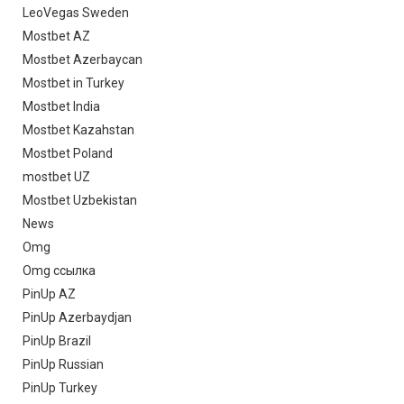
LeoVegas Sweden
Mostbet AZ
Mostbet Azerbaycan
Mostbet in Turkey
Mostbet India
Mostbet Kazahstan
Mostbet Poland
mostbet UZ
Mostbet Uzbekistan
News
Omg
Omg ссылка
PinUp AZ
PinUp Azerbaydjan
PinUp Brazil
PinUp Russian
PinUp Turkey