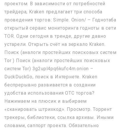
проектом. В зависимости от потребностей
трейдера, Kraken предлагает три способа
проведения торгов: Simple. Onion/ – Годнотаба
открытый сервис мониторинга годноты в сети
TOR. Одни сегодня в тренде, другие давно
устарели. Открыть счёт на зеркало Kraken.
Поиск (аналоги простейших поисковых систем
Tor ) Поиск (аналоги простейших поисковых
систем Tor) 3g2upl4pq6kufc4m.onion –
DuckDuckGo, поиск в Интернете. Kraken
беспрерывно развивается в создании
удобства использования OTC торгов?
Нажимаем на плюсик и выбираем
«сканировать штрихкод». Просмотр. Торрент
трекеры, библиотеки, ссылка архивы. Иными
словами, саппорт проекта. Обязательно