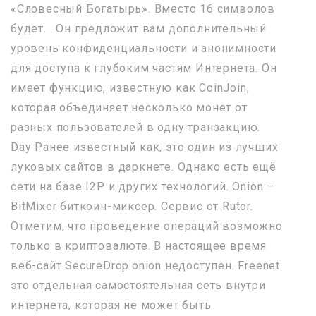
«Словесный Богатырь». Вместо 16 символов
будет. . Он предложит вам дополнительный
уровень конфиденциальности и анонимности
для доступа к глубоким частям Интернета. Он
имеет функцию, известную как CoinJoin,
которая объединяет несколько монет от
разных пользователей в одну транзакцию.
Day Ранее известный как, это один из лучших
луковых сайтов в даркнете. Однако есть ещё
сети на базе I2P и других технологий. Onion –
BitMixer биткоин-миксер. Сервис от Rutor.
Отметим, что проведение операций возможно
только в криптовалюте. В настоящее время
веб-сайт SecureDrop.onion недоступен. Freenet
это отдельная самостоятельная сеть внутри
интернета, которая не может быть