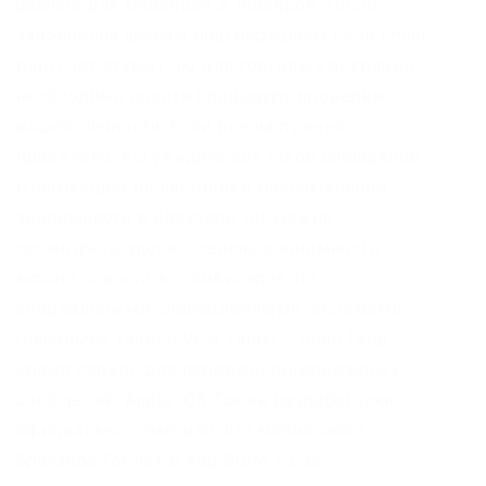
разные для мейкеров и тейкеров. После
заполнения формы подтверждаем свой Email,
ваш счет открыт, но для торговых операций
необходимо пройти процедуру проверки
вашей личности. Если все настроено
правильно, вы увидите вот такое сообщение:
Инструкцию по настройке максимальной
анонимности в браузере Tor можно
посмотреть здесь. Степень анонимности
можно повысить, комбинируя Tor со
специальными операционными системами
(например Tails) и VPN. Onion – Dead Drop
крамп сервис для передачи шифрованных
сообщений. Apple iOS Также разработчики
официально отметили, что мобильного
браузера Tor нет в App Store из-за