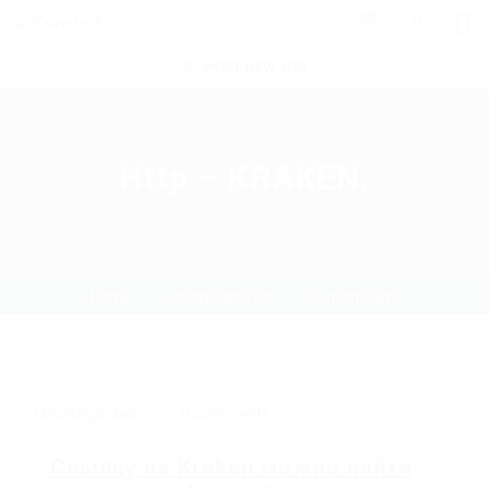
0
POST NEW JOB
Http – KRAKEN.
Home
Uncategorized
Current Page
Uncategorized
0 Comments
Ссылку на
Kraken
можно найти