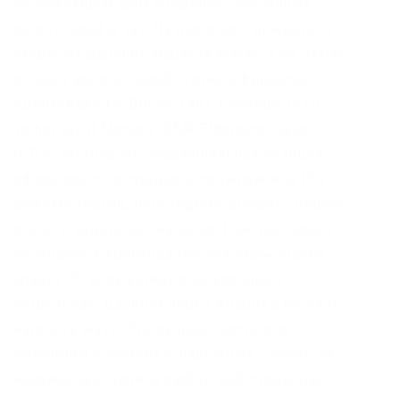
незнакомцем сайт соединяет случайных
посетителей в чат. Лучше всего дождаться
открытия даркнет-маркета kraken и не думать
о своих кровно-заработанных финансах.
Криптовалюты Bitcoin (XBT Ethereum (ETH
Tether (usdt Monero (XMR Ethereum Classic
(ETC). Установить. Маржинальная позиция
оформляется в среднем, сложном или Pro
режиме торгов, необходимо выбрать опцию
плечо и задать её значение. Рейтинг самых
безопасных криптовалютных бирж Kraken
хранит 95 всех активов на холодных
кошельках. Даркнет через Андроид Не буду
нагонять жути. Это лучшее место для
получения коротких и надежных ссылок на
неизменную запись любой веб-страницы.