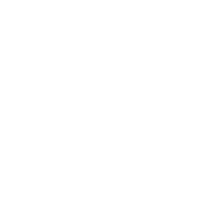
шифрование вашей электронной почты, он
позволяет вам безопасно хранить вашу
электронную почту, не делясь ею в облаке.
Однако обратите внимание, что для
показателей сайт использует только
неконфиденциальные и общедоступные
данные. Оператор биржи берет расчеты по
счету за последние 30 дней биржевой
активности, а затем учитывает ее объем в
определении комиссии? Комиссия от 1. Onion
– Privacy Tools,.onion-зеркало сайта. Вывод
средств возможен на незаблокированную
учетную запись, либо через переоформление
аккаунта со сбрасыванием условий KYC.
Candle это не самый известный поисковик,
зато на нем нет рекламы сторонних ресурсов