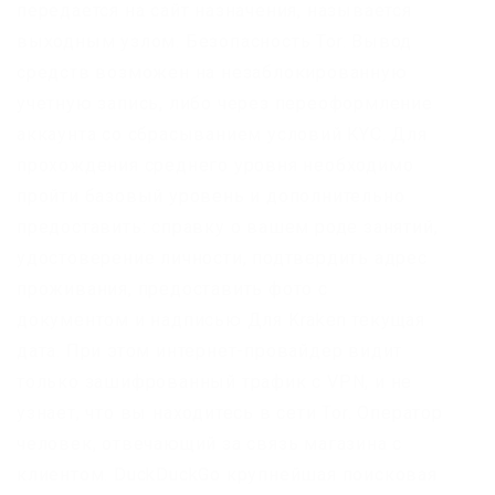
передается на сайт назначения, называется
выходным узлом. Безопасность Tor. Вывод
средств возможен на незаблокированную
учетную запись, либо через переоформление
аккаунта со сбрасыванием условий KYC. Для
прохождения среднего уровня необходимо
пройти базовый уровень и дополнительно
предоставить: справку о вашем роде занятий,
удостоверение личности, подтвердить адрес
проживания, предоставить фото с
документом и надписью Для Kraken текущая
дата. При этом интернет-провайдер видит
только зашифрованный трафик с VPN, и не
узнает, что вы находитесь в сети Tor. Оператор
человек, отвечающий за связь магазина с
клиентом. DuckDuckGo крупнейшая поисковая