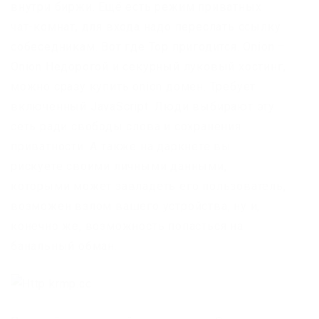
внутри биржи. Ещё есть режим приватных
чат-комнат, для входа надо переслать ссылку
собеседникам. Вот где Тор пригодится. Onion –
Onion Недорогой и секурный луковый хостинг,
можно сразу купить onion домен. Требует
включенный JavaScript. Люди выбирают эту
сеть ради свободы слова и сохранения
приватности. А также на даркнете вы
рискуете своими личными данными,
которыми может завладеть его пользователь,
возможен взлом вашего устройства, ну и,
конечно же, возможность попасться на
банальный обман.