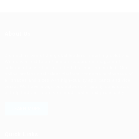
About Us
Ziontech is one of the global leaders in staffing solutions.
We deliver end to end human resource management
solutions focused on both the labor and job market. Our
online professional talent platform connects businesses of
all shapes and sizes with high-quality applicants and vice
versa. We have a vigorous network of quality candidates
to help find the talent you need, faster and proficiently.
LEARN MORE
Quick Links