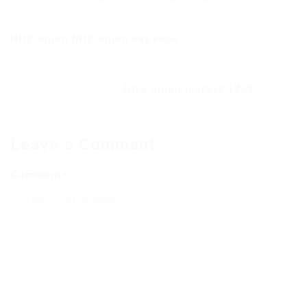
Http onion http union зеркала...
Previous Post
Http onion market 4769 –...
Next Post
Leave a Comment
Comments