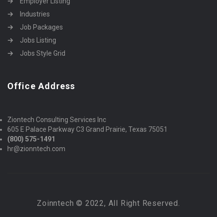
Employer Listing
Industries
Job Packages
Jobs Listing
Jobs Style Grid
Office Address
Ziontech Consulting Services Inc
605 E Palace Parkway C3 Grand Prairie, Texas 75051
(800) 575-1491
hr@zionntech.com
Zoinntech © 2022, All Right Reserved.