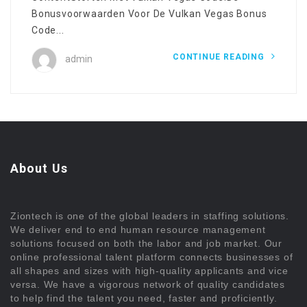
Bonusvoorwaarden Voor De Vulkan Vegas Bonus
Code...
CONTINUE READING
admin
About Us
Ziontech is one of the global leaders in staffing solutions.
We deliver end to end human resource management
solutions focused on both the labor and job market. Our
online professional talent platform connects businesses of
all shapes and sizes with high-quality applicants and vice
versa. We have a vigorous network of quality candidates
to help find the talent you need, faster and proficiently.