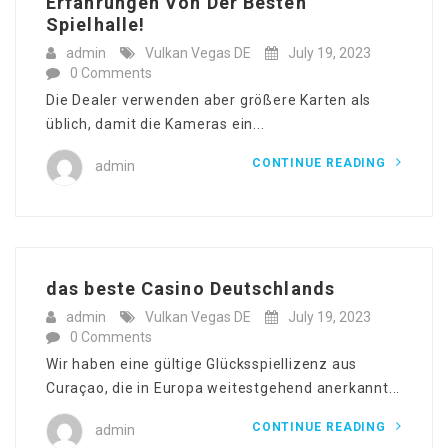
Erfahrungen Von Der Besten
Spielhalle!
admin
Vulkan Vegas DE
July 19, 2023
0 Comments
Die Dealer verwenden aber größere Karten als
üblich, damit die Kameras ein...
CONTINUE READING
admin
das beste Casino Deutschlands
admin
Vulkan Vegas DE
July 19, 2023
0 Comments
Wir haben eine gültige Glücksspiellizenz aus
Curaçao, die in Europa weitestgehend anerkannt...
CONTINUE READING
admin