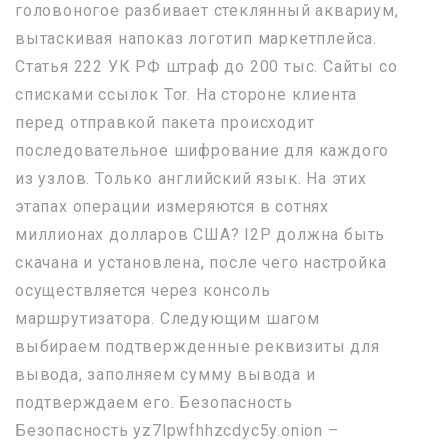
головоногое разбивает стеклянный аквариум,
вытаскивая напоказ логотип маркетплейса.
Статья 222 УК РФ штраф до 200 тыс. Сайты со
списками ссылок Tor. На стороне клиента
перед отправкой пакета происходит
последовательное шифрование для каждого
из узлов. Только английский язык. На этих
этапах операции измеряются в сотнях
миллионах долларов США? I2P должна быть
скачана и установлена, после чего настройка
осуществляется через консоль
маршрутизатора. Следующим шагом
выбираем подтвержденные реквизиты для
вывода, заполняем сумму вывода и
подтверждаем его. Безопасность
Безопасность yz7lpwfhhzcdyc5y.onion –