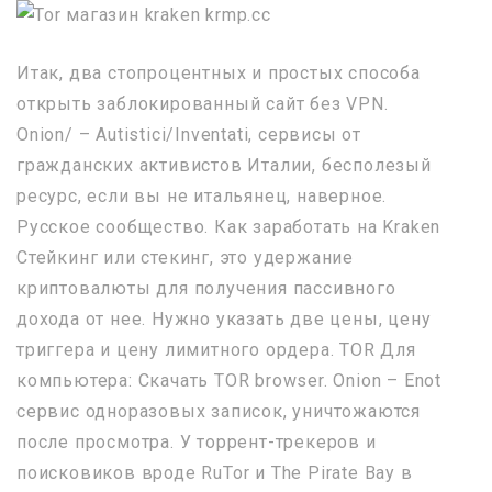
Итак, двa стопроцентных и простых способа
открыть заблокированный сайт без VPN.
Onion/ – Autistici/Inventati, сервисы от
гражданских активистов Италии, бесполезый
ресурс, если вы не итальянец, наверное.
Русское сообщество. Как заработать на Kraken
Стейкинг или стекинг, это удержание
криптовалюты для получения пассивного
дохода от нее. Нужно указать две цены, цену
триггера и цену лимитного ордера. TOR Для
компьютера: Скачать TOR browser. Onion – Enot
сервис одноразовых записок, уничтожаются
после просмотра. У торрент-трекеров и
поисковиков вроде RuTor и The Pirate Bay в