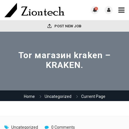
0
POST NEW JOB
Tor магазин kraken –
KRAKEN.
Home
Uncategorized
Current Page
Uncategorized
0 Comments