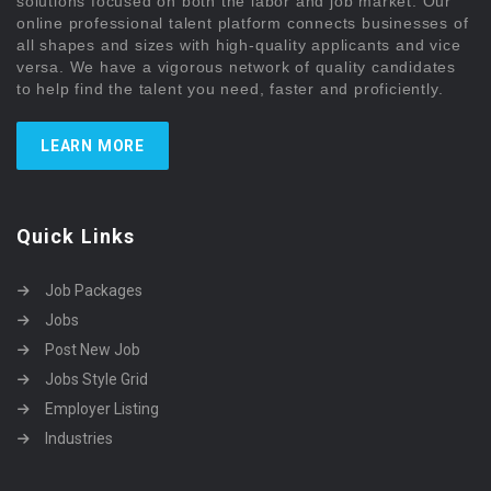
solutions focused on both the labor and job market. Our
online professional talent platform connects businesses of
all shapes and sizes with high-quality applicants and vice
versa. We have a vigorous network of quality candidates
to help find the talent you need, faster and proficiently.
LEARN MORE
Quick Links
Job Packages
Jobs
Post New Job
Jobs Style Grid
Employer Listing
Industries