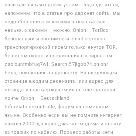
называется выходным узлом. Подводя итоги,
напомним, что в статье про даркнет сайты мы
подробно описали какими пользоваться
нельзя, а какими – можно. Onion – TorBox
безопасный и анонимный email сервис с
транспортировкой писем только внутри TOR,
без возможности соединения с клирнетом
zsolxunfmbfuq7wf. Searchl57jlgob74.onion/ –
Fess, поисковик по даркнету. На следующей
странице вводим реквизиты или адрес для
вывода и подтверждаем их по электронной
почте. Onion – Deutschland
Informationskontrolle, форум на немецком
языке. Особенно если вы не помните интернет
начала 2000-х, скрип диал-ап-модема и оплату
за трафик по кабелю. Процесс работы сети