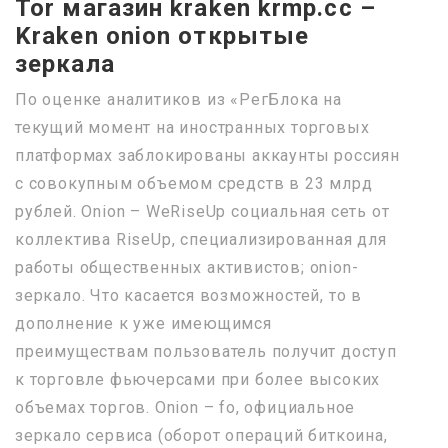
Tor магазин kraken krmp.cc –
Kraken onion открытые
зеркала
По оценке аналитиков из «РегБлока на
текущий момент на иностранных торговых
платформах заблокированы аккаунты россиян
с совокупным объемом средств в 23 млрд
рублей. Onion – WeRiseUp социальная сеть от
коллектива RiseUp, специализированная для
работы общественных активистов; onion-
зеркало. Что касается возможностей, то в
дополнение к уже имеющимся
преимуществам пользователь получит доступ
к торговле фьючерсами при более высоких
объемах торгов. Onion – fo, официальное
зеркало сервиса (оборот операций биткоина,