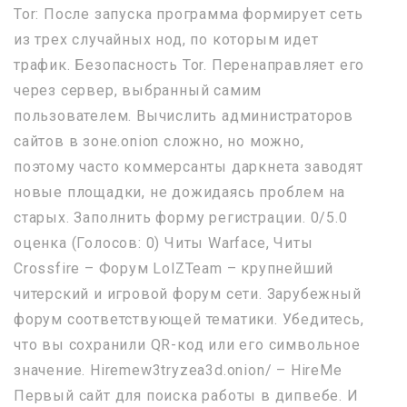
Tor: После запуска программа формирует сеть
из трех случайных нод, по которым идет
трафик. Безопасность Tor. Перенаправляет его
через сервер, выбранный самим
пользователем. Вычислить администраторов
сайтов в зоне.onion сложно, но можно,
поэтому часто коммерсанты даркнета заводят
новые площадки, не дожидаясь проблем на
старых. Заполнить форму регистрации. 0/5.0
оценка (Голосов: 0) Читы Warface, Читы
Crossfire – Форум LolZTeam – крупнейший
читерский и игровой форум сети. Зарубежный
форум соответствующей тематики. Убедитесь,
что вы сохранили QR-код или его символьное
значение. Hiremew3tryzea3d.onion/ – HireMe
Первый сайт для поиска работы в дипвебе. И