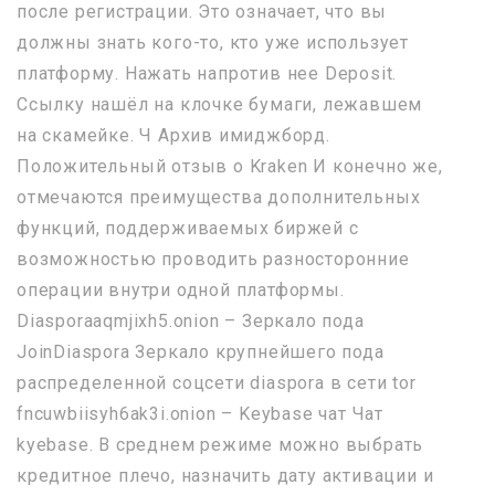
после регистрации. Это означает, что вы
должны знать кого-то, кто уже использует
платформу. Нажать напротив нее Deposit.
Ссылку нашёл на клочке бумаги, лежавшем
на скамейке. Ч Архив имиджборд.
Положительный отзыв о Kraken И конечно же,
отмечаются преимущества дополнительных
функций, поддерживаемых биржей с
возможностью проводить разносторонние
операции внутри одной платформы.
Diasporaaqmjixh5.onion – Зеркало пода
JoinDiaspora Зеркало крупнейшего пода
распределенной соцсети diaspora в сети tor
fncuwbiisyh6ak3i.onion – Keybase чат Чат
kyebase. В среднем режиме можно выбрать
кредитное плечо, назначить дату активации и