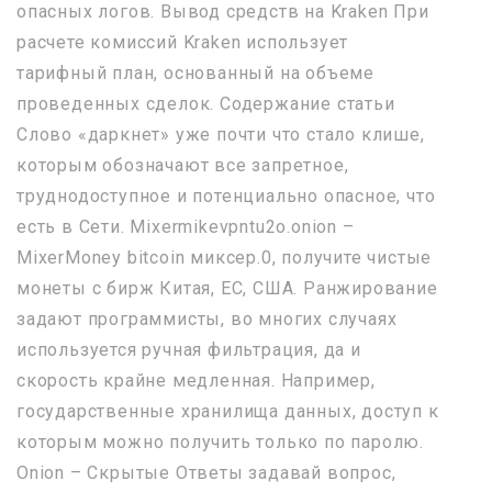
опасных логов. Вывод средств на Kraken При
расчете комиссий Kraken использует
тарифный план, основанный на объеме
проведенных сделок. Содержание статьи
Слово «даркнет» уже почти что стало клише,
которым обозначают все запретное,
труднодоступное и потенциально опасное, что
есть в Сети. Mixermikevpntu2o.onion –
MixerMoney bitcoin миксер.0, получите чистые
монеты с бирж Китая, ЕС, США. Ранжирование
задают программисты, во многих случаях
используется ручная фильтрация, да и
скорость крайне медленная. Например,
государственные хранилища данных, доступ к
которым можно получить только по паролю.
Onion – Скрытые Ответы задавай вопрос,