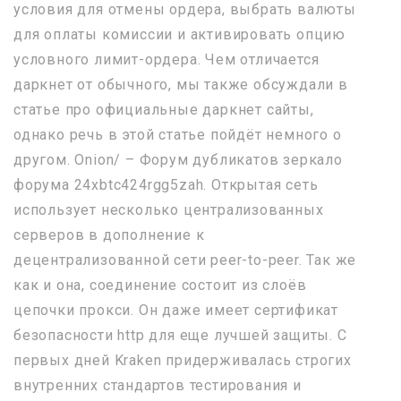
условия для отмены ордера, выбрать валюты
для оплаты комиссии и активировать опцию
условного лимит-ордера. Чем отличается
даркнет от обычного, мы также обсуждали в
статье про официальные даркнет сайты,
однако речь в этой статье пойдёт немного о
другом. Onion/ – Форум дубликатов зеркало
форума 24xbtc424rgg5zah. Открытая сеть
использует несколько централизованных
серверов в дополнение к
децентрализованной сети peer-to-peer. Так же
как и она, соединение состоит из слоёв
цепочки прокси. Он даже имеет сертификат
безопасности http для еще лучшей защиты. С
первых дней Kraken придерживалась строгих
внутренних стандартов тестирования и