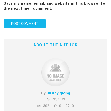
Save my name, email, and website in this browser for
the next time I comment.
ABOUT THE AUTHOR
By
Justify giving
April 30, 2023
302
0
0