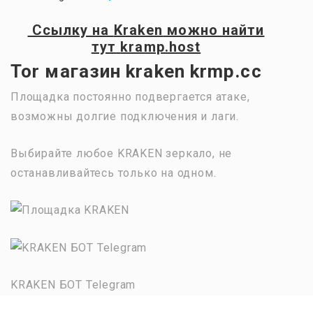
Ссылку на
Kraken
можно найти
тут
kramp.host
Tor магазин kraken krmp.cc
Площадка постоянно подвергается атаке,
возможны долгие подключения и лаги.
Выбирайте любое KRAKEN зеркало, не
останавливайтесь только на одном.
KRAKEN БОТ Telegram