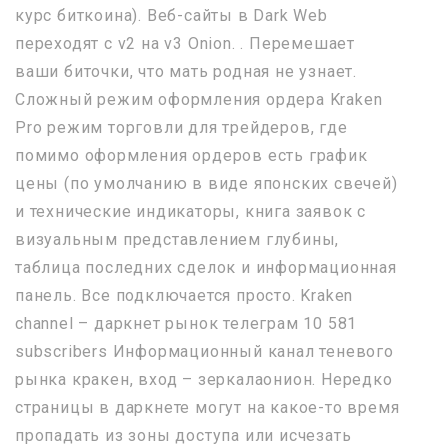
курс биткоина). Веб-сайты в Dark Web
переходят с v2 на v3 Onion. . Перемешает
ваши биточки, что мать родная не узнает.
Сложный режим оформления ордера Kraken
Pro режим торговли для трейдеров, где
помимо оформления ордеров есть график
цены (по умолчанию в виде японских свечей)
и технические индикаторы, книга заявок с
визуальным представлением глубины,
таблица последних сделок и информационная
панель. Все подключается просто. Kraken
channel – даркнет рынок телеграм 10 581
subscribers Информационный канал теневого
рынка кракен, вход – зеркалаонион. Нередко
страницы в даркнете могут на какое-то время
пропадать из зоны доступа или исчезать