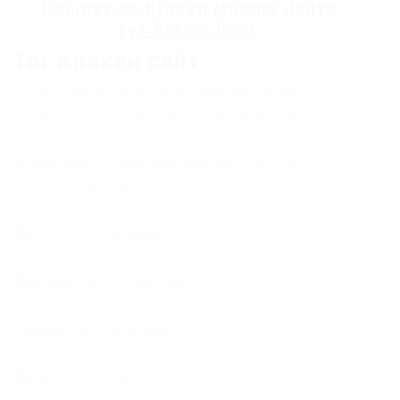
Ссылку на
Kraken
можно найти
тут
kramp.host
Tor кракен сайт
Площадка постоянно подвергается атаке,
возможны долгие подключения и лаги.
Выбирайте любое KRAKEN зеркало, не
останавливайтесь только на одном.
KRAKEN БОТ Telegram