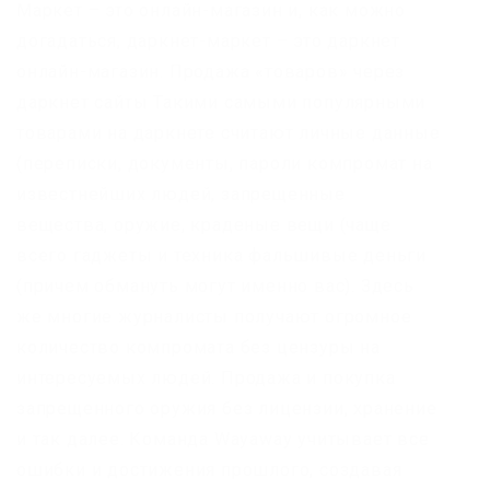
Маркет – это онлайн-магазин и, как можно
догадаться, даркнет-маркет – это даркнет
онлайн-магазин. Продажа «товаров» через
даркнет сайты Такими самыми популярными
товарами на даркнете считают личные данные
(переписки, документы, пароли компромат на
известнейших людей, запрещенные
вещества, оружие, краденые вещи (чаще
всего гаджеты и техника фальшивые деньги
(причем обмануть могут именно вас). Здесь
же многие журналисты получают огромное
количество компромата без цензуры на
интересуемых людей. Продажа и покупка
запрещенного оружия без лицензии, хранение
и так далее. Команда Wayaway учитывает все
ошибки и достижения прошлого, создавая