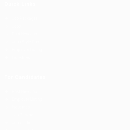
Quick Links
Job Packages
Jobs
Post New Job
Jobs Style Grid
Employer Listing
Industries
For Candidates
Post New Job
Employer Listing
Industries
Job Packages
Jobs Listing