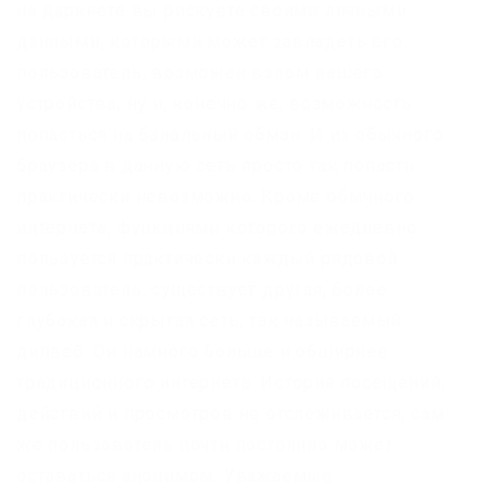
на даркнете вы рискуете своими личными
данными, которыми может завладеть его
пользователь, возможен взлом вашего
устройства, ну и, конечно же, возможность
попасться на банальный обман. И из обычного
браузера в данную сеть просто так попасть
практически невозможно. Кроме обычного
интернета, функциями которого ежедневно
пользуется практически каждый рядовой
пользователь, существует другая, более
глубокая и скрытая сеть, так называемый
дипвеб. Он намного больше и обширнее
традиционного интернета. История посещений,
действий и просмотров не отслеживается, сам
же пользователь почти постоянно может
оставаться анонимом. Уважаемые