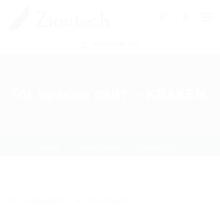
0
POST NEW JOB
Tor кракен сайт – KRAKEN.
Home
Uncategorized
Current Page
Uncategorized
0 Comments