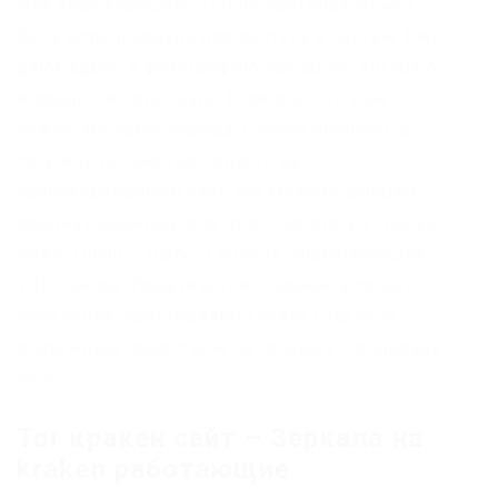
моя врач хорошая». I2P не оригинал может
быть использована для доступа к сайтам. Ему
дают адрес и фотографию закладки, которую
и предстоит отыскать. Если все, что вам
нужно это замаскировать свою личность в
сети или незаметно попасть на
заблокированный сайт, вы можете выбрать
предназначенный для этого сервис из списка
ниже. Onion – Harry71 список существующих
TOR-сайтов. Практически с момента своего
появления, криптовалюта стала главным
платежным средством на теневых площадках
сети.
Tor кракен сайт – Зеркала на
kraken работающие