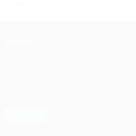
WordPress.org
About Us
Ziontech is one of the global leaders in staffing solutions.
We deliver end to end human resource management
solutions focused on both the labor and job market. Our
online professional talent platform connects businesses of
all shapes and sizes with high-quality applicants and vice
versa. We have a vigorous network of quality candidates
to help find the talent you need, faster and proficiently.
LEARN MORE