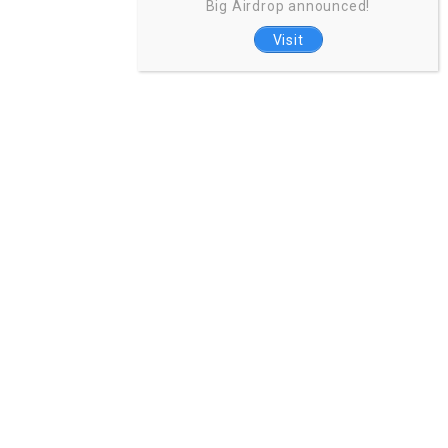
Big Airdrop announced!
Visit