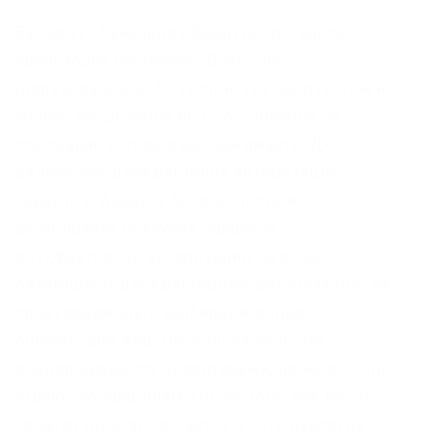
Вас могут банально обмануть, это здесь
происходит постоянно. Всего: 93
(пользователей: 21, гостей: 72) Сверху. Тем не
менее, вы должны быть осторожны со
ссылками, которые вы нажимаете. Для
включения двухфактоной авторизации
зайдите в Аккаунт безопасность и
активируйте ползунок напротив
двухфакторной авторизации на вход:
Активируем двухфакторную авторизацию На
следующем шаге выбираем опцию
Authenticator App. Поскольку узлы Tor
поддерживаются волонтёрами, но не все они
играют по правилам. После того, как вы что-
то загрузили, это остаётся в сети навсегда.