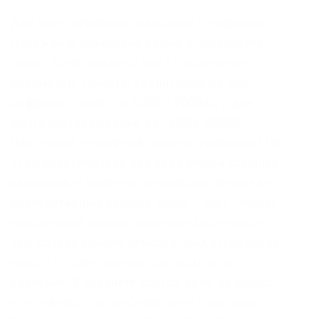
Для этого перейдите на иконку с графиком.
Подождите некоторое время и попробуйте
снова. Torch: найдется все? Поддельные
документы. Лимиты увеличиваются для
цифровых монет до 5000 и 200000, а для
фиата соответственно до 2500 и 20000;
Последний, четвёртый уровень проверки (Tier
4) он предусмотрен для держателей крупных
капиталов и клиентов, решивших открывать
корпоративный аккаунт. Onion – сайт Checker
простенький сервис проверки доступности.
Зуб, правая нижняя семёрка, был откровенно
плох, я – тоже, поэтому согласился на
удаление. В даркнете другое дело: на выбор
есть «Флибуста» и «Словесный Богатырь».