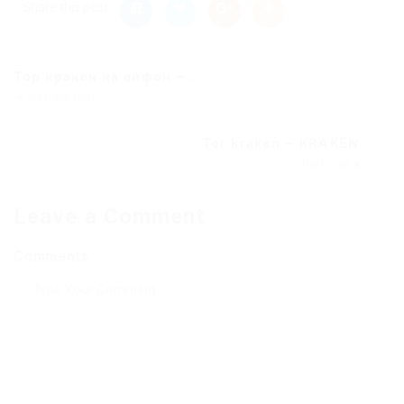
Share this post
Тор кракен на айфон –...
Previous Post
Tor kraken – KRAKEN.
Next Post
Leave a Comment
Comments