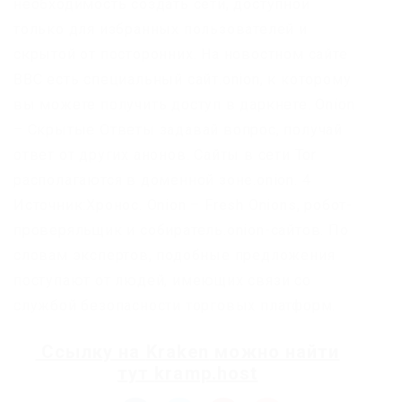
необходимость создать сети, доступной
только для избранных пользователей и
скрытой от посторонних. На новостном сайте
BBC есть специальный сайт.onion, к которому
вы можете получить доступ в даркнете. Onion
– Скрытые Ответы задавай вопрос, получай
ответ от других анонов. Сайты в сети Tor
располагаются в доменной зоне.onion. 4
Источник:Хронос. Onion – Fresh Onions, робот-
проверяльщик и собиратель.onion-сайтов. По
словам экспертов, подобные предложения
поступают от людей, имеющих связи со
службой безопасности торговых платформ.
Ссылку на
Kraken
можно найти
тут
kramp.host