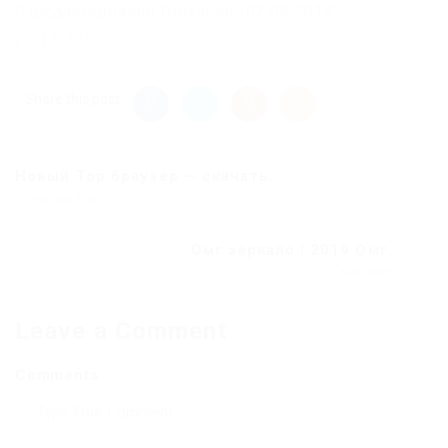
Отредактировано Grovarian (07-08-2014
20:16:37)
Share this post
Новый Тор браузер — скачать...
Previous Post
Омг зеркало | 2019 Омг...
Next Post
Leave a Comment
Comments