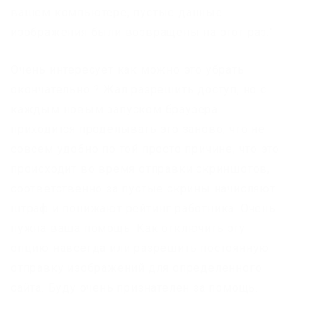
вашем компьютере, пустые данные
изображения были возвращены на этот раз.”
Очень интересует как можно это убрать
окончательно ? Жал разрешить доступ, но с
каждым новым запуском браузера
приходится проделывать это заново, что не
совсем удобно по той просто причине, что это
происходит во время отправки скриншотов,
соответственно за пустые скрины начисляют
штраф и понижают рейтинг работника. Очень
нужна ваша помощь. Как отключить эту
опцию навсегда или разрешить постоянную
отправку изображений для определенного
сайта. Буду очень признателен за помощь.