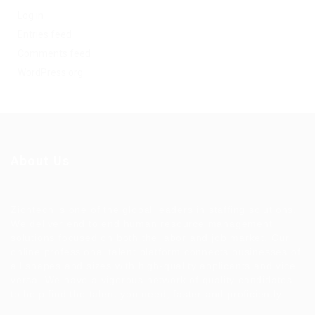
Log in
Entries feed
Comments feed
WordPress.org
About Us
Ziontech is one of the global leaders in staffing solutions.
We deliver end to end human resource management
solutions focused on both the labor and job market. Our
online professional talent platform connects businesses of
all shapes and sizes with high-quality applicants and vice
versa. We have a vigorous network of quality candidates
to help find the talent you need, faster and proficiently.