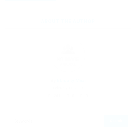
ABOUT THE AUTHOR
By
Ebiquity Maxi
February 17, 2019
241
0
0