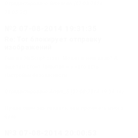
Отредактировано Grovarian (07-08-2014
19:05:25)
№2 07-08-2014 19:31:35
Re: Tor блокирует отправку
изображений
Там же NoScript стоит. Может в нем дело? А
еще там стоит Torbutton и у него есть
Настройки безопасности.
Отредактировано Artem_S (07-08-2014 19:34:14)
Лучше один раз увидеть, чем прочитать много
букв.
№3 07-08-2014 20:00:53