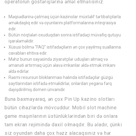
operatorun göstərişlərinə əməl etməlisiniz.
Məqsədlərinə çatmaq üçün kazinolar müxtəlif tərtibatçılarla
əməkdaşlıq edir və oyunlarını platformalarına inteqrasiya
edir.
Bütün nöqtələri oxuduqdan sonra istifadəçi müvafiq qutuyu
işarələməlidir.
Xüsusi bölmə “FAQ” istifadəçilərin ən çox yayılmış suallarına
cavabları ehtiva edir.
Məhz bunun sayəsində ziyarətçilər uduşları almaq və
əmanəti artırmaq üçün əlavə imkanlar əldə etmək imkanı
əldə edirlər.
Rəsmi resursun bloklanması halında istifadəçilər güzgü
saytlarından istifadə etməlidirlər, onlardan yeganə fərq
dəyişdirilmiş domen ünvanıdır.
Buna baxmayaraq, ən çox Pin Up kazino slotları
bütün cihazlarda mövcuddur. Mobil slot machine
game maşınlarının üstünlüklərindən biri də onlara
tam ekran rejimində daxil olmaqdır. Bu əladır, çünki
siz oyundan daha çox həzz alacaqsınız və hər