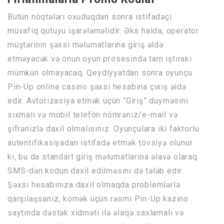
Bütün nöqtələri oxuduqdan sonra istifadəçi
müvafiq qutuyu işarələməlidir. Əks halda, operator
müştərinin şəxsi məlumatlarına giriş əldə
etməyəcək və onun oyun prosesində tam iştirakı
mümkün olmayacaq. Qeydiyyatdan sonra oyunçu
Pin-Up online casino şəxsi hesabına çıxış əldə
edir. Avtorizasiya etmək üçün “Giriş” düyməsini
sıxmalı və mobil telefon nömrəniz/e-mail və
şifrənizlə daxil olmalısınız. Oyunçulara iki faktorlu
autentifikasiyadan istifadə etmək tövsiyə olunur
ki, bu da standart giriş məlumatlarına əlavə olaraq
SMS-dən kodun daxil edilməsini də tələb edir.
Şəxsi hesabınıza daxil olmaqda problemlərlə
qarşılaşsanız, kömək üçün rəsmi Pin-Up kazino
saytında dəstək xidməti ilə əlaqə saxlamalı və