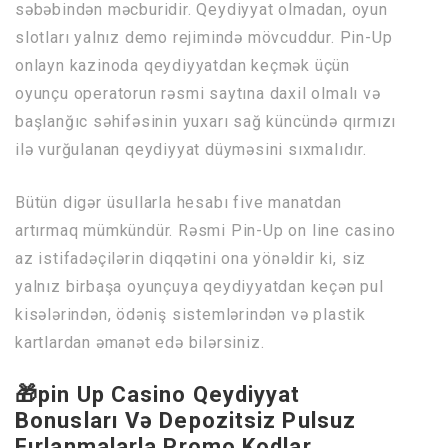
səbəbindən məcburidir. Qeydiyyat olmadan, oyun
slotları yalnız demo rejimində mövcuddur. Pin-Up
onlayn kazinoda qeydiyyatdan keçmək üçün
oyunçu operatorun rəsmi saytına daxil olmalı və
başlanğıc səhifəsinin yuxarı sağ küncündə qırmızı
ilə vurğulanan qeydiyyat düyməsini sıxmalıdır.
Bütün digər üsullarla hesabı five manatdan
artırmaq mümkündür. Rəsmi Pin-Up on line casino
az istifadəçilərin diqqətini ona yönəldir ki, siz
yalnız birbaşa oyunçuya qeydiyyatdan keçən pul
kisələrindən, ödəniş sistemlərindən və plastik
kartlardan əmanət edə bilərsiniz.
🎁pin Up Casino Qeydiyyat
Bonusları Və Depozitsiz Pulsuz
Fırlanmalarla Promo Kodlar