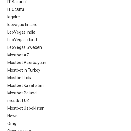
IT Вакансії
IT Освіта
legalrc
leovegas finland
LeoVegas India
LeoVegas Irland
LeoVegas Sweden
Mostbet AZ
Mostbet Azerbaycan
Mostbet in Turkey
Mostbet India
Mostbet Kazahstan
Mostbet Poland
mostbet UZ
Mostbet Uzbekistan
News
Omg
Omg ссылка