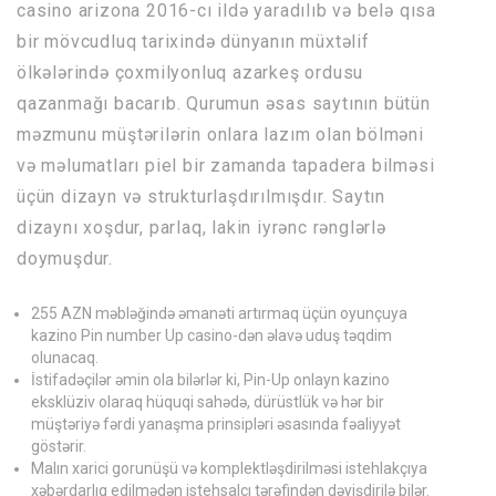
casino arizona 2016-cı ildə yaradılıb və belə qısa
bir mövcudluq tarixində dünyanın müxtəlif
ölkələrində çoxmilyonluq azarkeş ordusu
qazanmağı bacarıb. Qurumun əsas saytının bütün
məzmunu müştərilərin onlara lazım olan bölməni
və məlumatları piel bir zamanda tapadera bilməsi
üçün dizayn və strukturlaşdırılmışdır. Saytın
dizaynı xoşdur, parlaq, lakin iyrənc rənglərlə
doymuşdur.
255 AZN məbləğində əmanəti artırmaq üçün oyunçuya
kazino Pin number Up casino-dən əlavə uduş təqdim
olunacaq.
İstifadəçilər əmin ola bilərlər ki, Pin-Up onlayn kazino
eksklüziv olaraq hüquqi sahədə, dürüstlük və hər bir
müştəriyə fərdi yanaşma prinsipləri əsasında fəaliyyət
göstərir.
Malın xarici gorunüşü və komplektləşdirilməsi istehlakçıya
xəbərdarlıq edilmədən istehsalçı tərəfindən dəyişdirilə bilər.