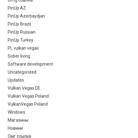
PinUp AZ
PinUp Azerbaydjan
PinUp Brazil
PinUp Russian
PinUp Turkey
PL vulkan vegas
Sober living
Software development
Uncategorized
Updates
Vulkan Vegas DE
Vulkan Vegas Poland
VulkanVegas Poland
Windows
Магазины
Новини
Омг ссылка