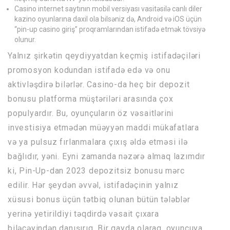
Casino internet saytının mobil versiyası vasitəsilə canlı diler
kazino oyunlarına daxil ola bilsəniz də, Android və iOS üçün
“pin-up casino giriş” proqramlarından istifadə etmək tövsiyə
olunur.
Yalnız şirkətin qeydiyyatdan keçmiş istifadəçiləri
promosyon kodundan istifadə edə və onu
aktivləşdirə bilərlər. Casino-da heç bir depozit
bonusu platforma müştəriləri arasında çox
populyardır. Bu, oyunçuların öz vəsaitlərini
investisiya etmədən müəyyən maddi mükafatlara
və ya pulsuz fırlanmalara çıxış əldə etməsi ilə
bağlıdır, yəni. Eyni zamanda nəzərə almaq lazımdır
ki, Pin-Up-dan 2023 depozitsiz bonusu mərc
edilir. Hər şeydən əvvəl, istifadəçinin yalnız
xüsusi bonus üçün tətbiq olunan bütün tələblər
yerinə yetirildiyi təqdirdə vəsait çıxara
biləcəyindən danışırıq. Bir qayda olaraq, oyunçuya