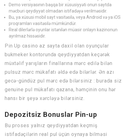
Demo versiyasının başqa bir xüsusiyyəti onun saytda
məcburi qeydiyyat olmadan istifadəyə verilməsidir.
Bu, ya xüsusi mobil sayt vasitəsilə, veya Android və ya iOS
proqramları vasitəsilə mümkündür.
Real dilerlərlə oyunlar istənilən müasir onlayn kazinonun
ayrılmaz hissəsidir.
Pin Up casino az sayta daxil olan oyunçular
bukmeker kontorunda qeydiyyatdan keçərək
müxtəlif yarışların finallarına mərc edilə bilən
pulsuz mərc mükafatı əldə edə bilərlər. Ən azı
gecə-gündüz pul mərc edə bilərsiniz : burada siz
genuine pul mükafatı qazana, həmçinin onu hər
hansı bir şeyə xərcləyə bilərsiniz.
Depozitsiz Bonuslar Pin-up
Bu proses yalnız qeydiyyatdan keçmiş
istifadəçilərin real pul üçün oynaya bilməsi