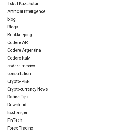
1xbet Kazahstan
Artificial Intelligence
blog
Blogs
Bookkeeping
Codere AR
Codere Argentina
Codere Italy
codere mexico
consultation
Crypto-PBN
Cryptocurrency News
Dating Tips
Download
Exchanger
FinTech
Forex Trading