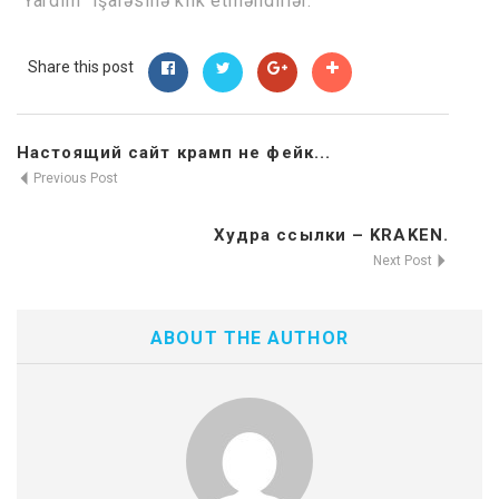
“Yardım” işarəsinə klik etməlidirlər.
Share this post
Настоящий сайт крамп не фейк...
Previous Post
Худра ссылки – KRAKEN.
Next Post
ABOUT THE AUTHOR