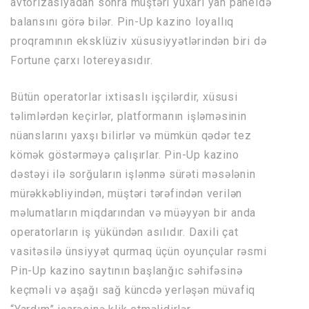
avtorizasiyadan sonra müştəri yuxarı yan paneldə
balansını görə bilər. Pin-Up kazino loyallıq
proqramının eksklüziv xüsusiyyətlərindən biri də
Fortune çarxı lotereyasıdır.
Bütün operatorlar ixtisaslı işçilərdir, xüsusi
təlimlərdən keçirlər, platformanın işləməsinin
nüanslarını yaxşı bilirlər və mümkün qədər tez
kömək göstərməyə çalışırlar. Pin-Up kazino
dəstəyi ilə sorğuların işlənmə sürəti məsələnin
mürəkkəbliyindən, müştəri tərəfindən verilən
məlumatların miqdarından və müəyyən bir anda
operatorların iş yükündən asılıdır. Daxili çat
vasitəsilə ünsiyyət qurmaq üçün oyunçular rəsmi
Pin-Up kazino saytının başlanğıc səhifəsinə
keçməli və aşağı sağ küncdə yerləşən müvafiq