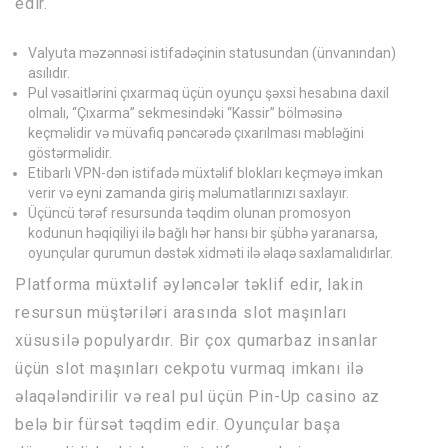
edir.
Valyuta məzənnəsi istifadəçinin statusundan (ünvanından)
asılıdır.
Pul vəsaitlərini çıxarmaq üçün oyunçu şəxsi hesabına daxil
olmalı, “Çıxarma” sekmesindəki “Kassir” bölməsinə
keçməlidir və müvafiq pəncərədə çıxarılması məbləğini
göstərməlidir.
Etibarlı VPN-dən istifadə müxtəlif blokları keçməyə imkan
verir və eyni zamanda giriş məlumatlarınızı saxlayır.
Üçüncü tərəf resursunda təqdim olunan promosyon
kodunun həqiqiliyi ilə bağlı hər hansı bir şübhə yaranarsa,
oyunçular qurumun dəstək xidməti ilə əlaqə saxlamalıdırlar.
Platforma müxtəlif əyləncələr təklif edir, lakin
resursun müştəriləri arasında slot maşınları
xüsusilə populyardır. Bir çox qumarbaz insanlar
üçün slot maşınları cekpotu vurmaq imkanı ilə
əlaqələndirilir və real pul üçün Pin-Up casino az
belə bir fürsət təqdim edir. Oyunçular başa