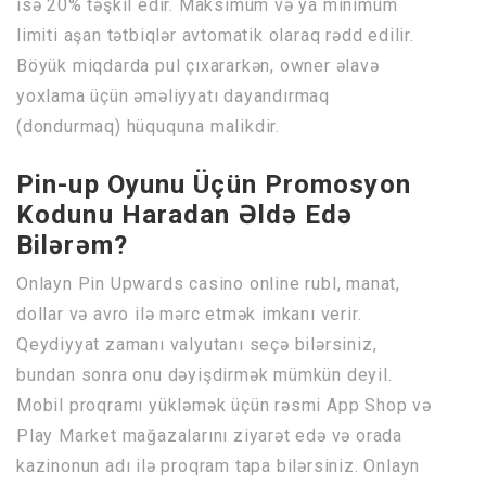
isə 20% təşkil edir. Maksimum və ya minimum
limiti aşan tətbiqlər avtomatik olaraq rədd edilir.
Böyük miqdarda pul çıxararkən, owner əlavə
yoxlama üçün əməliyyatı dayandırmaq
(dondurmaq) hüququna malikdir.
Pin-up Oyunu Üçün Promosyon
Kodunu Haradan Əldə Edə
Bilərəm?
Onlayn Pin Upwards casino online rubl, manat,
dollar və avro ilə mərc etmək imkanı verir.
Qeydiyyat zamanı valyutanı seçə bilərsiniz,
bundan sonra onu dəyişdirmək mümkün deyil.
Mobil proqramı yükləmək üçün rəsmi App Shop və
Play Market mağazalarını ziyarət edə və orada
kazinonun adı ilə proqram tapa bilərsiniz. Onlayn