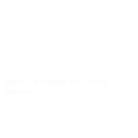
обнаружите технические разделы,
посвященные политике ответственной игры,
правилам, условиям бонусов. Относительно
предлагаемых акций на официальном сайте
Пин-Ап, то они регулярно обновляются и
дополняются. За временем их проведения на
официальном сайте казино или рабочем
зеркале стоит внимательно следить.
Играть В Казино Пин Ап На
Деньги
Но при малейшем сомнении о правильности
ссылки лучше сразу покинуть страницу и
искать другой адрес. В ситуациях, когда
официальный сайт попадает под запрет,
спасет зеркало Pin-up casino. В остальном –