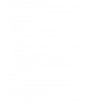
Топ 4 Новинок Пин Ап
Безграничный Игровой Потенциал С Ldplayer
Почему Блокируют Официальный Сайт Пин
Ап Казино?
Основная Информация Об Онлайн Казино
Flag Up
Скачать Pin Up Казино На Андроид
Кто Поставляет Автоматы Pin-up On Line
Casino?
Эксклюзивные Решения Для Новых Клиентов
Лайв Игры
Официальный Сайт Pin-up Казино
Лимиты На Вывод Средств В Кассе Пин Ап
Pin-up Casino: Общая Информация Про
Онлайн-казино
Пин Ап
Как Создать Личный Кабинет Пин Ап
Можно Ли Обмануть Игровой Автомат?
Отзывы Про Казино Pin Up
Пин Ап Казино Турниры
Вход На Официальный Сайт Пин Ап Казино
Через Зеркало