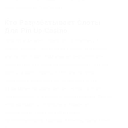
выигрышную стратегию.
Кто Разрабатывает Слоты
Для Pin Up Casino
При этом можно играть без остановки в
любое время – по пути на работу, в отпуске
или на прогулке. Мобильная версия более
компактна, все кнопки расположены рядом.
Здесь можно играть, получать бонусы,
проводить финансовые транзакции. На
официальном сайте казино игровой софт
представлен в широком ассортименте. Здесь
есть автоматы от ведущих мировых
операторов, таких как Aristocrat,
Netentertainment, Аматик, Booming Game titles,