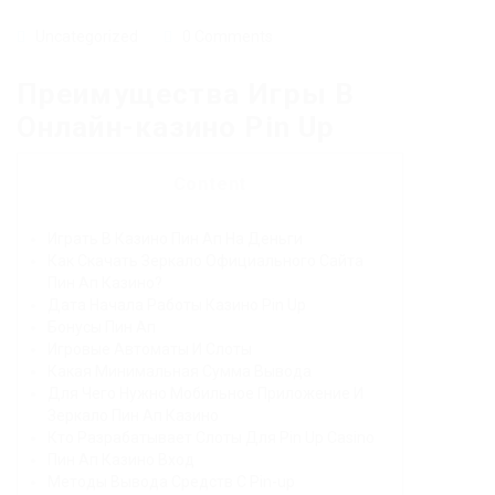
Uncategorized
0 Comments
Преимущества Игры В
Онлайн-казино Pin Up
Content
Играть В Казино Пин Ап На Деньги
Как Скачать Зеркало Официального Сайта
Пин Ап Казино?
Дата Начала Работы Казино Pin Up
Бонусы Пин Ап
Игровые Автоматы И Слоты
Какая Минимальная Сумма Вывода
Для Чего Нужно Мобильное Приложение И
Зеркало Пин Ап Казино
Кто Разрабатывает Слоты Для Pin Up Casino
Пин Ап Казино Вход
Методы Вывода Средств С Pin-up