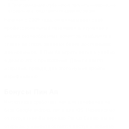
В Телеграм-канале клуба можно получить информацию
от реального представителя администрации.
Начиная с 2009 года, он вкладывает свой
профессиональный потенциал в изучение и
анализ разнообразных аспектов гемблинга и
ставок на спорт, делая их более доступными
для новичков. В Пин Ап играть легко и удобно,
я делаю это с приложения. Деньги платят
исправно, правда, для этого нужно пройти
верификацию.
Бонусы Пин Ап
Инструкция сработает как для телефонов на
базе Google android, так и для iOS. Независимо
от того, какое бы зеркало Pin-Up Casino вы не
открыли, у клиента остается доступ к полному