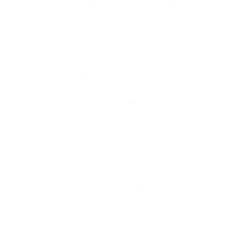
или же применить другой метод – установить
приложение. На нашем сайте есть
альтернативная копия, через которую можно
зайти на рабочий портал. Скачать Пин Ап
зеркало не получится, но можно поставить
программу на Андроид и ИОС.
Сперва БК запрашивает верификацию, затем
требует предоставить счета ЖКХ по месту
регистрации. По словам игроков, контора
тянет время, чтобы не выводить деньги.
Быстрый вывод средств редкость для
нынешних казино. Тут же всем доволен и
вывод быстрым и депозит можно сделать
любым способом. До регистрации каждый
посетитель сайта может протестировать