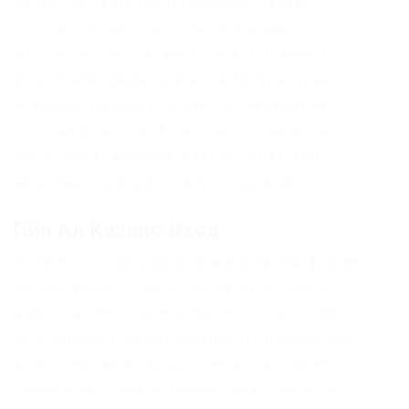
баланс на не менее 100 рублей. Однако
следует помнить, что для получения
максимальной отдачи от приветственного
бонуса вам придется внести больше денег.
Игровые автоматы онлайн сегодня очень
популярны в сети. И дело не только в том, что
они очень красочные и яркие, но и в том,
насколько они простые для освоения.
Пин Ап Казино Вход
Количество провайдеров и игр на платформе
онлайн казино. Игроку необходимо иметь
широкий спектр разнообразных игр, чтобы
был большой выбор. Мобильная версия Пин
Ап казино как и официальный сайт подается
блокировке. Можно использовать зеркало