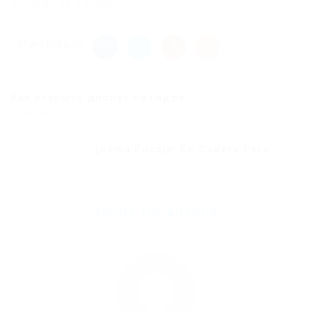
интерфейс и игры.
Share this post
Как открыть диспут на гидре...
Previous Post
¿cómo Encajar En Codere Perú...
Next Post
ABOUT THE AUTHOR