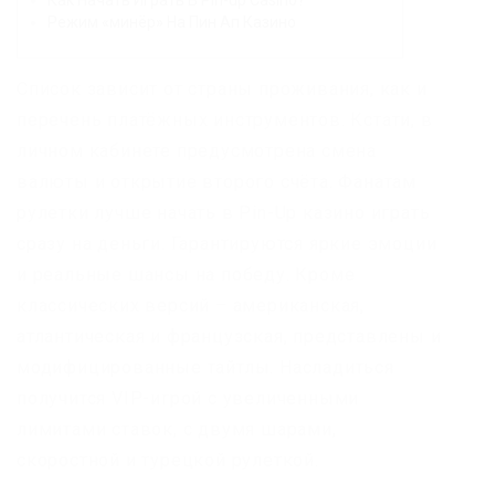
Как Начать Играть В Pin-up Casino?
Режим «минёр» На Пин Ап Казино
Список зависит от страны проживания, как и
перечень платёжных инструментов. Кстати, в
личном кабинете предусмотрена смена
валюты и открытие второго счёта. Фанатам
рулетки лучше начать в Pin-Up казино играть
сразу на деньги. Гарантируются яркие эмоции
и реальные шансы на победу. Кроме
классических версий – американская,
атлантическая и французская, представлены и
модифицированные тайтлы. Насладиться
получится VIP-игрой с увеличенными
лимитами ставок, с двумя шарами,
скоростной и турецкой рулеткой.