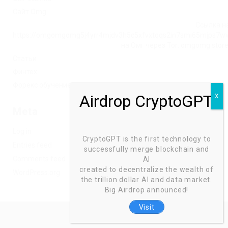
Сайт Omg
Ссылка на
https://omgomgomg5j4yrr4mjdv3h5c5xfvxtqqs2in7smi65mjps7w
на Омг через Tor: omgomg.stor
Статьи
Финтех
Форекс обучение
Meta
Log in
CryptoGPT is the first technology to
Entries feed
successfully merge blockchain and
Comments feed
AI
created to decentralize the wealth of
WordPress.org
the trillion dollar AI and data market.
Big Airdrop announced!
Visit