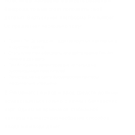
Но если вы намерены выиграть реальный
банкролл, то вам стоит пополнить свой
депозит. Виртуальная платформа Pin number
Up предлагает несколько услуг.
Проект Pin Up сегодня — один из крупных и активных в
индустрии казино.
Стать клиентом официального сайта казино Пин Ап
можно в два шага.
Пин Ап Казино ориентировано не только на
русскоязычных посетителей.
Регистрация на сайте букмекерской конторы
максимально упрощена.
В Pin Upwards вывод и ввод средств должны
осуществляться только с личных банковских
карт. Одним из признаков стабильной
конторы является разнообразие способов
ввода и вывода денег.