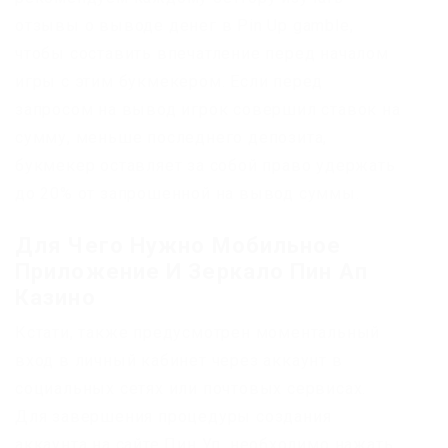
отзывы о выводе денег в Pin Up gamble,
чтобы составить впечатление перед началом
игры с этим букмекером. Если перед
запросом на вывод игрок совершил ставок на
сумму, меньше последнего депозита,
букмекер оставляет за собой право удержать
до 20% от запрошенной на вывод суммы.
Для Чего Нужно Мобильное
Приложение И Зеркало Пин Ап
Казино
Кстати, также предусмотрен моментальный
вход в личный кабинет через аккаунт в
социальных сетях или почтовых сервисах.
Для завершения процедуры создания
аккаунта на сайте Пин Уп, необходимо нажать