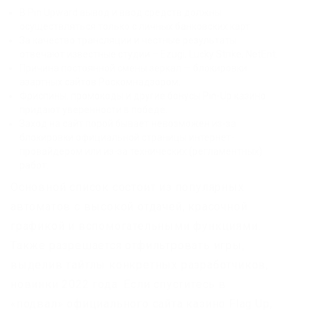
В Pin Upward вывод и ввод средств должны
осуществляться только с личных банковских карт.
За качество трансляции и честные результаты
отвечают известные студии – Ezugi, Lucky Strike, NetEnt.
Причина постоянной смены зеркал — блокировки
азартных сайтов Роскомнадзором.
Фриспины, промокоды и другие бонусы Pin-Up казино
придают уверенности в победе.
Заход на сайт порой бывает невозможен из-за
блокировки официальной страницы интернет-
провайдером или из-за технических (регламентных)
работ.
Основной список состоит из популярных
автоматов с высокой отдачей, красочной
графикой и вспомогательными функциями.
Также разрешается отфильтровать игры,
выделив тайтлы конкретных разработчиков,
новинки 2022 года. Если спуститесь в
«подвал» официального сайта казино Flag Up,