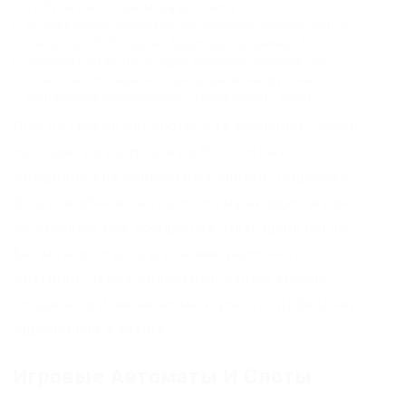
120% на счет от размера депозита!
Во избежание данной ситуации используются разные
средства – ВПН, другие браузеры (например, Tor).
Зеркало Пин Ап на сегодня является рабочим, что
позволяет игрокам не терять время на изучение
технических особенностей, а продолжать играть.
Всегда можно побороться за фриспины, часто
проходят розыгрыши на бесплатные
вращения для конкретных слотов. Подборка
бонусов обновляется, поэтому ни один игрок
не станется без поощрения. Благодаря pin up
bet можно играть в режиме реального
времени. Через видеотрансляцию можно
следить за изменениями игры, что добавляет
адреналина и азарта.
Игровые Автоматы И Слоты