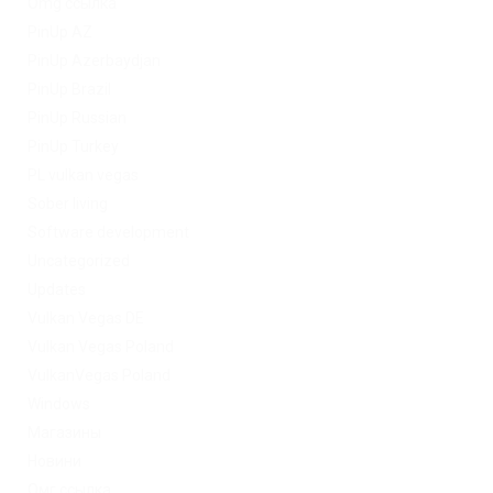
Omg ссылка
PinUp AZ
PinUp Azerbaydjan
PinUp Brazil
PinUp Russian
PinUp Turkey
PL vulkan vegas
Sober living
Software development
Uncategorized
Updates
Vulkan Vegas DE
Vulkan Vegas Poland
VulkanVegas Poland
Windows
Магазины
Новини
Омг ссылка