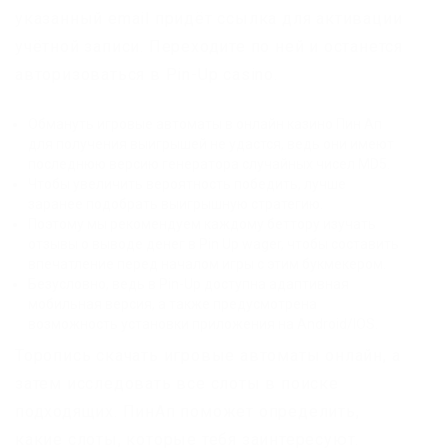
указанный email придёт ссылка для активации
учётной записи. Переходите по ней и останется
авторизоваться в Pin-Up casino.
Обмануть игровые автоматы в онлайн казино Пин Ап
для получения выигрышей не удастся, ведь они имеют
последнюю версию генератора случайных чисел MD5.
Чтобы увеличить вероятность победить, лучше
заранее подобрать выигрышную стратегию.
Поэтому мы рекомендуем каждому беттору изучать
отзывы о выводе денег в Pin Up wager, чтобы составить
впечатление перед началом игры с этим букмекером.
Безусловно, ведь в Pin-Up доступна адаптивная
мобильная версия, а также предусмотрена
возможность установки приложения на Android/IOS.
Торопись скачать игровые автоматы онлайн, а
затем исследовать все слоты в поиске
подходящих. ПинАп поможет определить,
какие слоты, которые тебя заинтересуют.