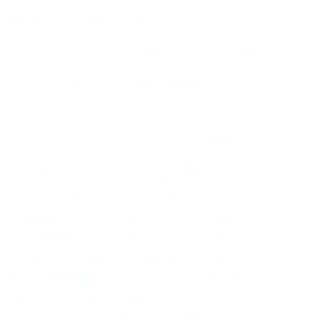
на кнопку «Зарегистрироваться».
Достаточно сделать ставки на сумму пополнения,
чтобы вывести деньги.
Онлайн казино Пин Ап – лицензированное игровое
заведение, где можно насладиться безопасной игрой
на слотах, автоматах.
У вас не так много времени, чтобы принять решение, но
это только подстегнет ваш интерес к продолжению
игры.
Пополнять счет и выводить деньги нужно одним и тем
же способом, иначе заявка не будет одобрена.
Бонусы от казино могут достигать до100000₽ и 250FS.
Платформа Пин Ап идеально подходит и
поклонникам более интеллектуальной игры –
покер. Запустить получится классическую
версию,
pin up
Техасский Холдем и «Три
карты». Чтобы увеличить вероятность
победить, лучше заранее подобрать