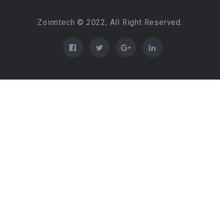
Zoinntech © 2022, All Right Reserved.