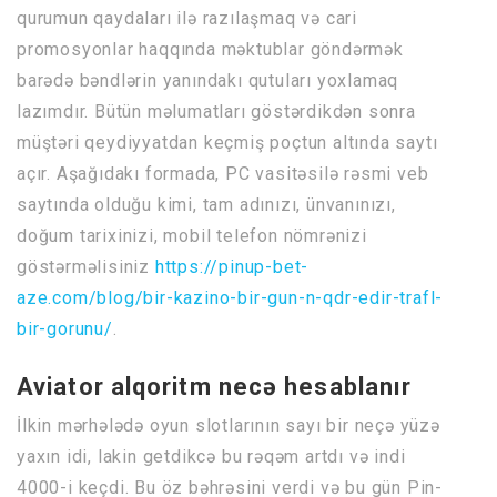
qurumun qaydaları ilə razılaşmaq və cari
promosyonlar haqqında məktublar göndərmək
barədə bəndlərin yanındakı qutuları yoxlamaq
lazımdır. Bütün məlumatları göstərdikdən sonra
müştəri qeydiyyatdan keçmiş poçtun altında saytı
açır. Aşağıdakı formada, PC vasitəsilə rəsmi veb
saytında olduğu kimi, tam adınızı, ünvanınızı,
doğum tarixinizi, mobil telefon nömrənizi
göstərməlisiniz
https://pinup-bet-
aze.com/blog/bir-kazino-bir-gun-n-qdr-edir-trafl-
bir-gorunu/
.
Aviator alqoritm necə hesablanır
İlkin mərhələdə oyun slotlarının sayı bir neçə yüzə
yaxın idi, lakin getdikcə bu rəqəm artdı və indi
4000-i keçdi. Bu öz bəhrəsini verdi və bu gün Pin-