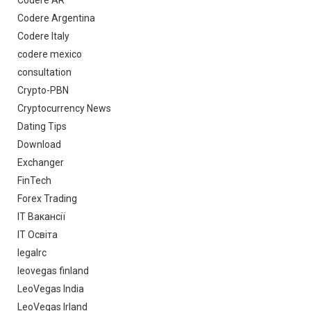
Codere Argentina
Codere Italy
codere mexico
consultation
Crypto-PBN
Cryptocurrency News
Dating Tips
Download
Exchanger
FinTech
Forex Trading
IT Вакансії
IT Освіта
legalrc
leovegas finland
LeoVegas India
LeoVegas Irland