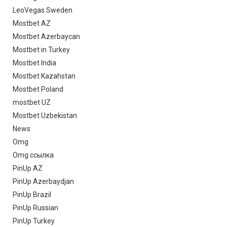
LeoVegas Sweden
Mostbet AZ
Mostbet Azerbaycan
Mostbet in Turkey
Mostbet India
Mostbet Kazahstan
Mostbet Poland
mostbet UZ
Mostbet Uzbekistan
News
Omg
Omg ссылка
PinUp AZ
PinUp Azerbaydjan
PinUp Brazil
PinUp Russian
PinUp Turkey