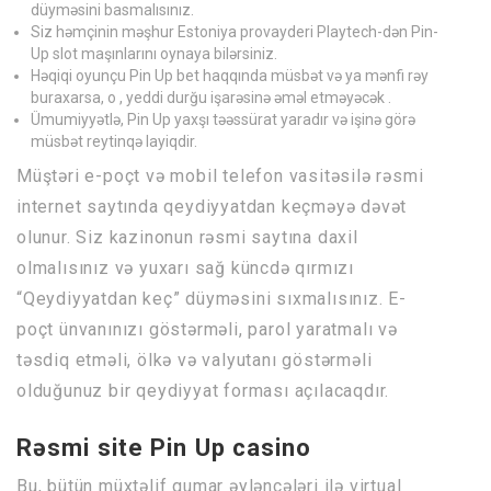
düyməsini basmalısınız.
Siz həmçinin məşhur Estoniya provayderi Playtech-dən Pin-
Up slot maşınlarını oynaya bilərsiniz.
Həqiqi oyunçu Pin Up bet haqqında müsbət və ya mənfi rəy
buraxarsa, o , yeddi durğu işarəsinə əməl etməyəcək .
Ümumiyyətlə, Pin Up yaxşı təəssürat yaradır və işinə görə
müsbət reytinqə layiqdir.
Müştəri e-poçt və mobil telefon vasitəsilə rəsmi
internet saytında qeydiyyatdan keçməyə dəvət
olunur. Siz kazinonun rəsmi saytına daxil
olmalısınız və yuxarı sağ küncdə qırmızı
“Qeydiyyatdan keç” düyməsini sıxmalısınız. E-
poçt ünvanınızı göstərməli, parol yaratmalı və
təsdiq etməli, ölkə və valyutanı göstərməli
olduğunuz bir qeydiyyat forması açılacaqdır.
Rəsmi site Pin Up casino
Bu, bütün müxtəlif qumar əyləncələri ilə virtual