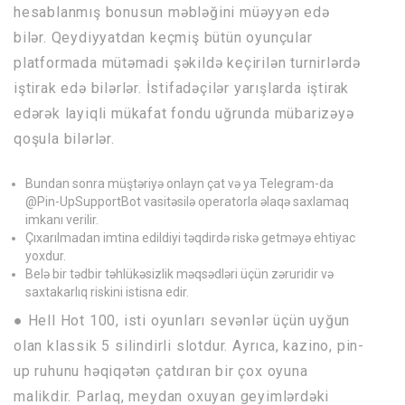
hesablanmış bonusun məbləğini müəyyən edə
bilər. Qeydiyyatdan keçmiş bütün oyunçular
platformada mütəmadi şəkildə keçirilən turnirlərdə
iştirak edə bilərlər. İstifadəçilər yarışlarda iştirak
edərək layiqli mükafat fondu uğrunda mübarizəyə
qoşula bilərlər.
Bundan sonra müştəriyə onlayn çat və ya Telegram-da
@Pin-UpSupportBot vasitəsilə operatorla əlaqə saxlamaq
imkanı verilir.
Çıxarılmadan imtina edildiyi təqdirdə riskə getməyə ehtiyac
yoxdur.
Belə bir tədbir təhlükəsizlik məqsədləri üçün zəruridir və
saxtakarlıq riskini istisna edir.
● Hell Hot 100, isti oyunları sevənlər üçün uyğun
olan klassik 5 silindirli slotdur. Ayrıca, kazino, pin-
up ruhunu həqiqətən çatdıran bir çox oyuna
malikdir. Parlaq, meydan oxuyan geyimlərdəki