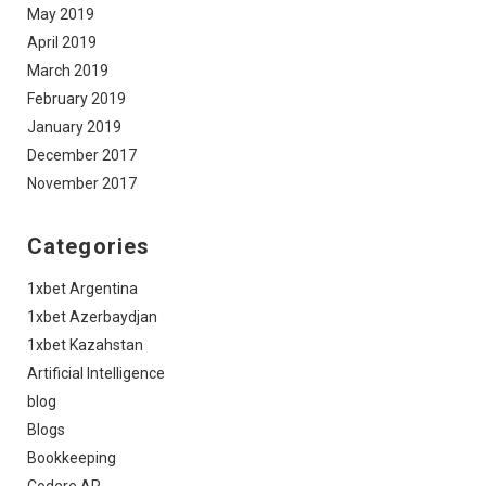
May 2019
April 2019
March 2019
February 2019
January 2019
December 2017
November 2017
Categories
1xbet Argentina
1xbet Azerbaydjan
1xbet Kazahstan
Artificial Intelligence
blog
Blogs
Bookkeeping
Codere AR