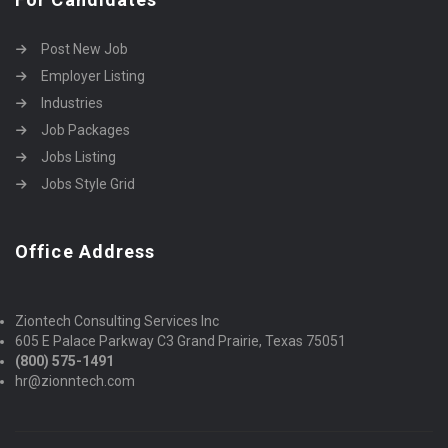
Post New Job
Employer Listing
Industries
Job Packages
Jobs Listing
Jobs Style Grid
Office Address
Ziontech Consulting Services Inc
605 E Palace Parkway C3 Grand Prairie, Texas 75051
(800) 575-1491
hr@zionntech.com