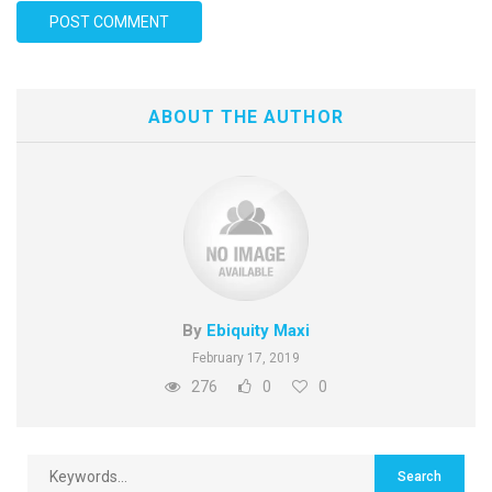
ABOUT THE AUTHOR
By
Ebiquity Maxi
February 17, 2019
276
0
0