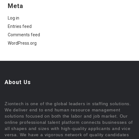
Meta
Log in
Entries feed
Comments feed
WordPress.org
About Us
Ziontech is one of the global leaders in staffing solutions.
We deliver end to end human resource management
solutions focused on both the labor and job market. Our
online professional talent platform connects businesses of
all shapes and sizes with high-quality applicants and vice
versa. We have a vigorous network of quality candidates