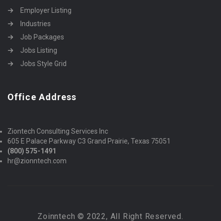
Employer Listing
Industries
Job Packages
Jobs Listing
Jobs Style Grid
Office Address
Ziontech Consulting Services Inc
605 E Palace Parkway C3 Grand Prairie, Texas 75051
(800) 575-1491
hr@zionntech.com
Zoinntech © 2022, All Right Reserved.