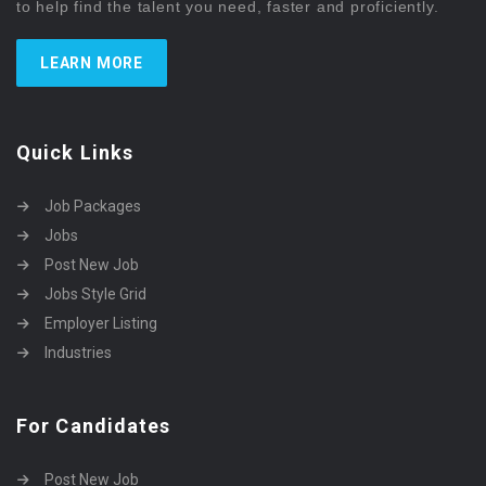
to help find the talent you need, faster and proficiently.
LEARN MORE
Quick Links
Job Packages
Jobs
Post New Job
Jobs Style Grid
Employer Listing
Industries
For Candidates
Post New Job