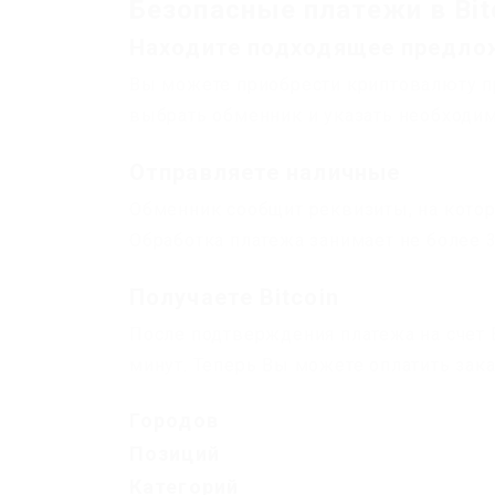
Безопасные платежи в Bit
Находите подходящее предло
Вы можете приобрести криптовалюту пр
выбрать обменник и указать необходи
Отправляете наличные
Обменник сообщит реквизиты, на кото
Обработка платежа занимает не более 3
Получаете Bitcoin
После подтверждения платежа на счет В
минут. Теперь Вы можете оплатить зака
Городов
Позиций
Категорий