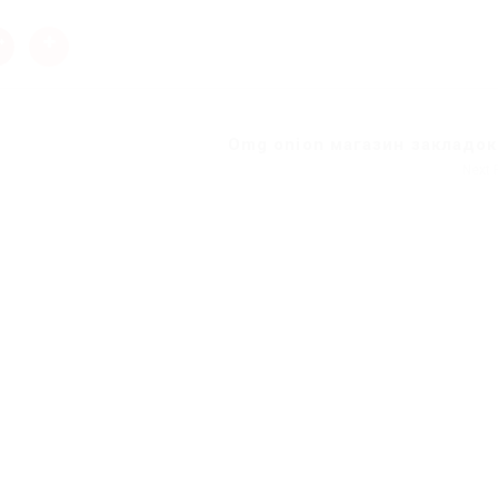
Omg onion магазин закладок 
Next 