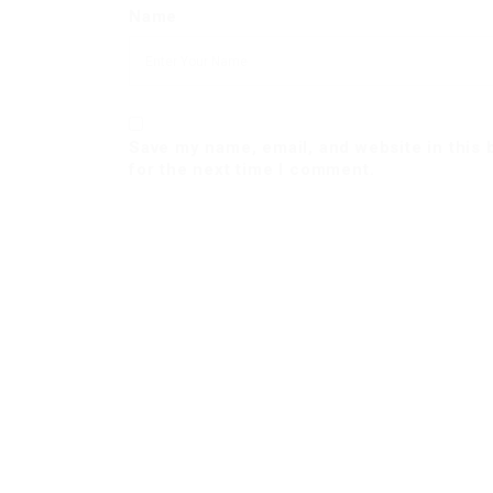
Name
Save my name, email, and website in this
for the next time I comment.