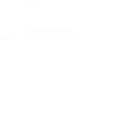
Email
 browser