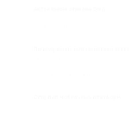
Актуальные зеркала Omg
Мы ежедневно работаем над повышени
проведении технических работ, Вы мо
зеркал, размещенных на нашем сайте
Почему стоит пользоваться зер
Чтобы сделать посещение Омг магазин
разработчиков Omg создали дополните
в области криптографии, позволяющие
пользователей.
Omg для мобильных платформ
Дополнительные шлюзы обеспечивают 
мобильных устройств. Вы можете зайти 
безопасности.