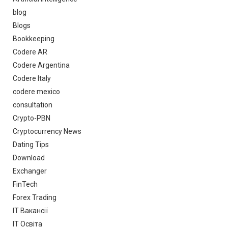
blog
Blogs
Bookkeeping
Codere AR
Codere Argentina
Codere Italy
codere mexico
consultation
Crypto-PBN
Cryptocurrency News
Dating Tips
Download
Exchanger
FinTech
Forex Trading
IT Вакансії
IT Освіта