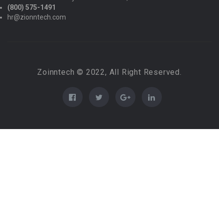
(800) 575-1491
hr@zionntech.com
Zoinntech © 2022, All Right Reserved.