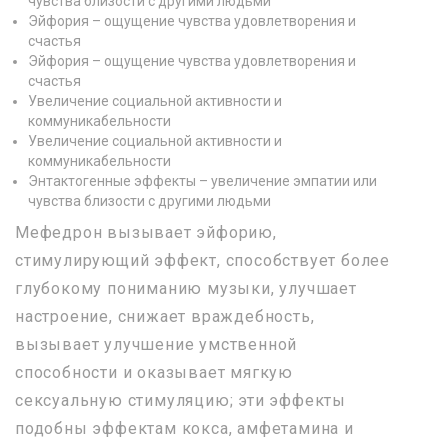
чувства близости с другими людьми
Эйфория – ощущение чувства удовлетворения и
счастья
Эйфория – ощущение чувства удовлетворения и
счастья
Увеличение социальной активности и
коммуникабельности
Увеличение социальной активности и
коммуникабельности
Энтактогенные эффекты – увеличение эмпатии или
чувства близости с другими людьми
Мефедрон вызывает эйфорию,
стимулирующий эффект, способствует более
глубокому пониманию музыки, улучшает
настроение, снижает враждебность,
вызывает улучшение умственной
способности и оказывает мягкую
сексуальную стимуляцию; эти эффекты
подобны эффектам кокса, амфетамина и