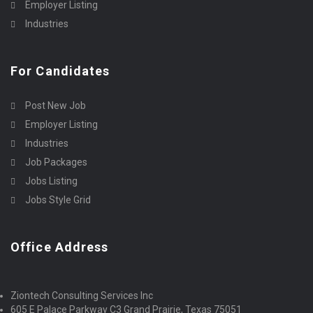
Employer Listing
Industries
For Candidates
Post New Job
Employer Listing
Industries
Job Packages
Jobs Listing
Jobs Style Grid
Office Address
Ziontech Consulting Services Inc
605 E Palace Parkway C3 Grand Prairie, Texas 75051