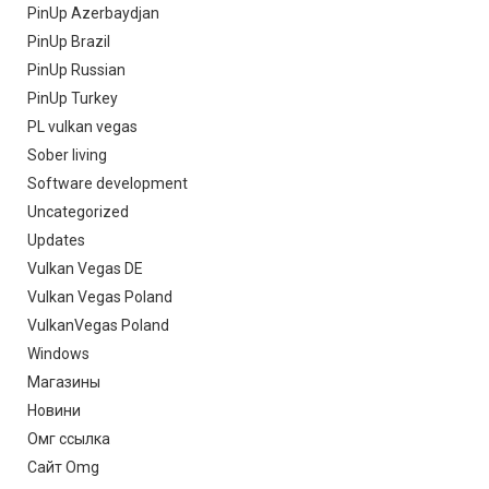
PinUp Azerbaydjan
PinUp Brazil
PinUp Russian
PinUp Turkey
PL vulkan vegas
Sober living
Software development
Uncategorized
Updates
Vulkan Vegas DE
Vulkan Vegas Poland
VulkanVegas Poland
Windows
Магазины
Новини
Омг ссылка
Сайт Omg