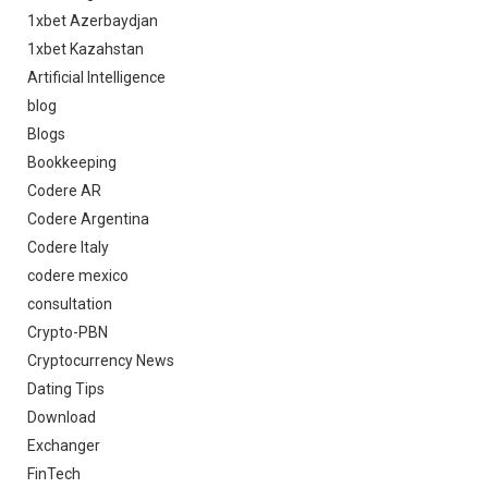
1xbet Azerbaydjan
1xbet Kazahstan
Artificial Intelligence
blog
Blogs
Bookkeeping
Codere AR
Codere Argentina
Codere Italy
codere mexico
consultation
Crypto-PBN
Cryptocurrency News
Dating Tips
Download
Exchanger
FinTech