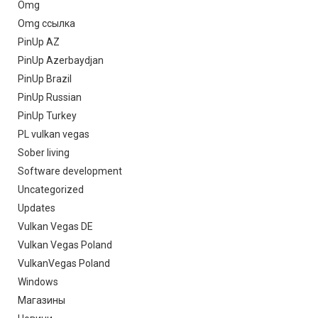
Omg
Omg ссылка
PinUp AZ
PinUp Azerbaydjan
PinUp Brazil
PinUp Russian
PinUp Turkey
PL vulkan vegas
Sober living
Software development
Uncategorized
Updates
Vulkan Vegas DE
Vulkan Vegas Poland
VulkanVegas Poland
Windows
Магазины