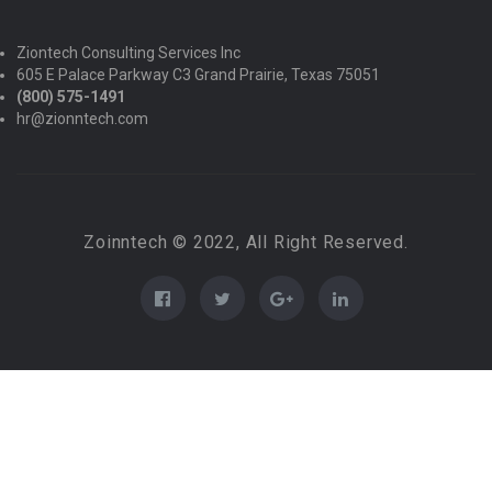
Ziontech Consulting Services Inc
605 E Palace Parkway C3 Grand Prairie, Texas 75051
(800) 575-1491
hr@zionntech.com
Zoinntech © 2022, All Right Reserved.