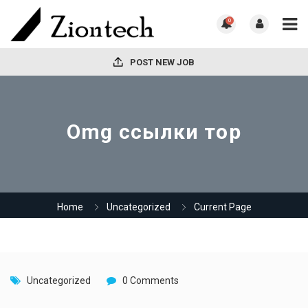
0
POST NEW JOB
Omg ссылки тор
Home
Uncategorized
Current Page
Uncategorized
0 Comments