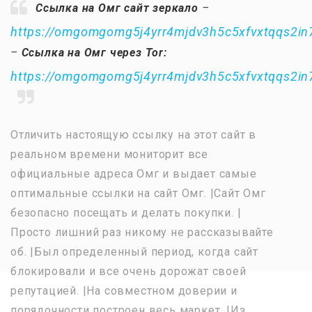
Ссылка на Омг сайт зеркало
–
https://omgomgomg5j4yrr4mjdv3h5c5xfvxtqqs2i
–
Ссылка на Омг через Tor:
https://omgomgomg5j4yrr4mjdv3h5c5xfvxtqqs2i
Отличить настоящую ссылку на этот сайт в
реальном времени мониторит все
официальные адреса Омг и выдает самые
оптимальные ссылки на сайт Омг. |Сайт Омг
безопасно посещать и делать покупки. |
Просто лишний раз никому не рассказывайте
об. |Был определенный период, когда сайт
блокировали и все очень дорожат своей
репутацией. |На совместном доверии и
порядочности построен весь маркет. |Из