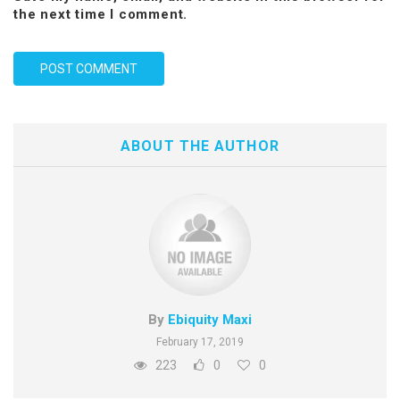
the next time I comment.
ABOUT THE AUTHOR
By
Ebiquity Maxi
February 17, 2019
223
0
0