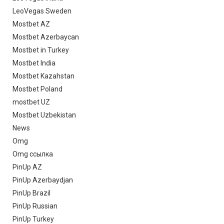
LeoVegas Sweden
Mostbet AZ
Mostbet Azerbaycan
Mostbet in Turkey
Mostbet India
Mostbet Kazahstan
Mostbet Poland
mostbet UZ
Mostbet Uzbekistan
News
Omg
Omg ссылка
PinUp AZ
PinUp Azerbaydjan
PinUp Brazil
PinUp Russian
PinUp Turkey