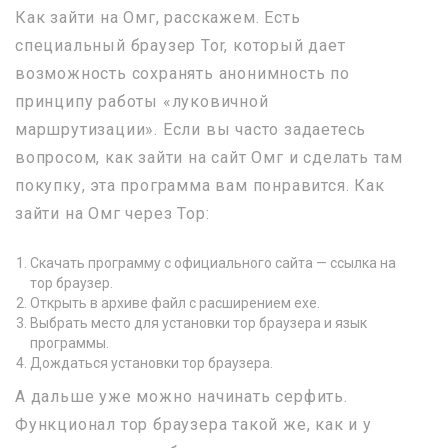
Как зайти на Омг, расскажем. Есть
специальный браузер Tor, который дает
возможность сохранять анонимность по
принципу работы «луковичной
маршрутизации». Если вы часто задаетесь
вопросом, как зайти на сайт Омг и сделать там
покупку, эта программа вам понравится. Как
зайти на Омг через Тор:
Скачать программу с официального сайта — ссылка на
тор браузер.
Открыть в архиве файл с расширением exe.
Выбрать место для установки тор браузера и язык
программы.
Дождаться установки тор браузера.
А дальше уже можно начинать серфить.
Функционал тор браузера такой же, как и у