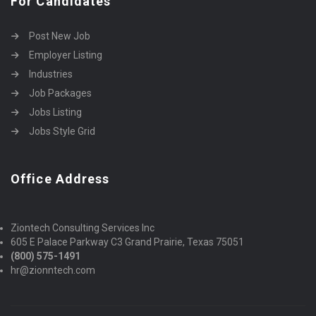
For Candidates
Post New Job
Employer Listing
Industries
Job Packages
Jobs Listing
Jobs Style Grid
Office Address
Ziontech Consulting Services Inc
605 E Palace Parkway C3 Grand Prairie, Texas 75051
(800) 575-1491
hr@zionntech.com