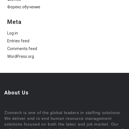
Форекс обучение
Meta
Log in
Entries feed
Comments feed
WordPress.org
About Us
Ziontech is one of the global leaders in staffing solutions.
We deliver end to end human resource management
solutions focused on both the labor and job market. Our