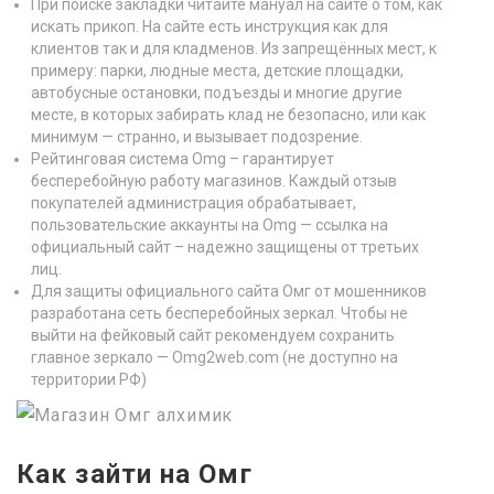
При поиске закладки читайте мануал на сайте о том, как
искать прикоп. На сайте есть инструкция как для
клиентов так и для кладменов. Из запрещённых мест, к
примеру: парки, людные места, детские площадки,
автобусные остановки, подъезды и многие другие
месте, в которых забирать клад не безопасно, или как
минимум — странно, и вызывает подозрение.
Рейтинговая система Omg – гарантирует
бесперебойную работу магазинов. Каждый отзыв
покупателей администрация обрабатывает,
пользовательские аккаунты на Omg — ссылка на
официальный сайт – надежно защищены от третьих
лиц.
Для защиты официального сайта Омг от мошенников
разработана сеть бесперебойных зеркал. Чтобы не
выйти на фейковый сайт рекомендуем сохранить
главное зеркало — Omg2web.com (не доступно на
территории РФ)
Как зайти на Омг