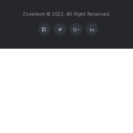
Zoinntech © 2022, All Right Reserved.