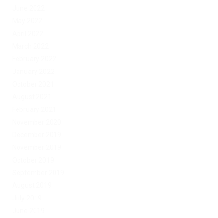
June 2022
May 2022
April 2022
March 2022
February 2022
January 2022
October 2021
August 2021
February 2021
November 2020
December 2019
November 2019
October 2019
September 2019
August 2019
July 2019
June 2019