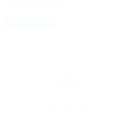
the next time I comment.
ABOUT THE AUTHOR
By
Delogics Limited
June 3, 2019
317
0
0