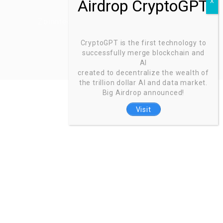
Zoinntech © 2022, All Right Reserved.
CryptoGPT is the first technology to
successfully merge blockchain and
AI
created to decentralize the wealth of
the trillion dollar AI and data market.
Big Airdrop announced!
Visit