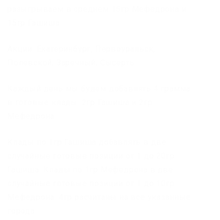
разыгрываем в среднем 15гр Мефедрона и
15гр Гашиша.
Акции. Екатеринбург, Первоуральск,
Полевской, Заречный, Сысерть:
Каждый день мы будем добавлять 4 грамма
в готовые клады. 2гр Гашиша и 2гр
Мефедрона.
Клады по 1гр Гашиша добавлять в две
случайные готовые позиции от 1 до 20гр
Гашиша. Клады по 1гр Мефедрона в две
случайные готовые позиции от 1 до 10гр
Мефедрона. 4гр расчитаны на все указанные
города.