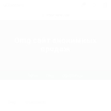
0
POST NEW JOB
Omg сайт анонимных
продаж
Home
Omg
Current Page
Omg
0 Comments