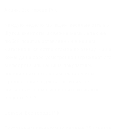
Акции. Все города РФ:
Каждую неделю мы ищем веселые отзывы.
Шутки, анекдоты и свежие мемы, а так же
любой позитив оставленный в нашем
магазине в качестве отзыва по заказу. Наша
команда на свое усмотрение награждает 2гр
Мефедрона или Гашиша покупателей
поделившихся хорошим настроением.
Предпочтение отдается отзывам не
связанным с тематикой психоактивных
веществ ????
Бонусы. Все города РФ:
Постоянным клиентам за первые 25 заказов