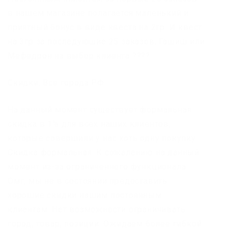
в нашем магазине полагается маленький и
приятный бонус в виде квеста на 2гр. И квест
на 3гр за последующие 25 заказов. Гашиш или
Мефедрон на выбор клиента ????
Скидки. Все города РФ:
На данный момент существует формальная
скидка в 1% для всех наших клиентов,
которые совершили у нас хоть одну покупку.
Скидка формальная. К сожалению на данный
момент из-за ограниченного функционала
Омг, мы не в состоянии предоставить
хорошие скидки нашим постоянным
клиентам. Нет возможности ограничивать
город, товар, позиции. Ожидаем более гибкой