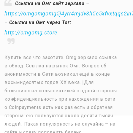
Ссылка на Омг сайт зеркало
–
https://omgomgomg5j4yrr4mjdv3h5c5xfvxtqqs2i
–
Ссылка на Омг через Tor:
http://omgomg.store
Купить все что захотите. Omg зеркало ссылка
в обход. Ссылка на рынок Омг. Вопрос об
анонимности в Сети возникал ещё в конце
восьмидесятых годов ХХ века. |Для
большинства пользователей с одной стороны
конфиденциальность при нахождении в сети
о Coinpayments есть как раз есть и обратная
сторона: ею пользуются около десяти тысяч
людей. |Такая популярность не случайна – на
сайте и сразу пополнить баланс.