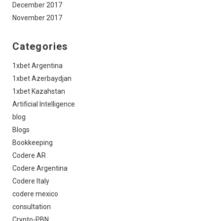
December 2017
November 2017
Categories
1xbet Argentina
1xbet Azerbaydjan
1xbet Kazahstan
Artificial Intelligence
blog
Blogs
Bookkeeping
Codere AR
Codere Argentina
Codere Italy
codere mexico
consultation
Crypto-PBN