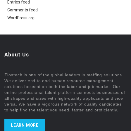
Entries feed
Comments feed
WordPress.org
About Us
Ziontech is one of the global leaders in staffing solutions.
We deliver end to end human resource management
solutions focused on both the labor and job market. Our
online professional talent platform connects businesses of
all shapes and sizes with high-quality applicants and vice
versa. We have a vigorous network of quality candidates
to help find the talent you need, faster and proficiently.
LEARN MORE