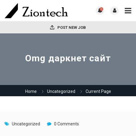
0
POST NEW JOB
Omg даркнет сайт
Home
Uncategorized
Current Page
Uncategorized
0 Comments