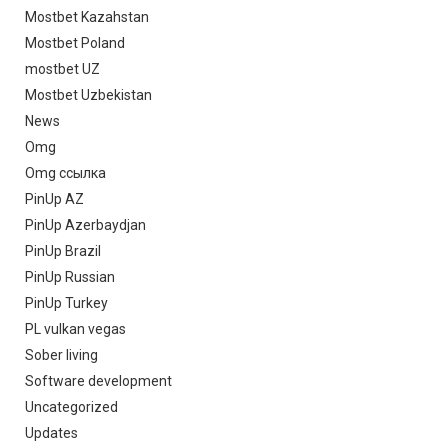
Mostbet Kazahstan
Mostbet Poland
mostbet UZ
Mostbet Uzbekistan
News
Omg
Omg ссылка
PinUp AZ
PinUp Azerbaydjan
PinUp Brazil
PinUp Russian
PinUp Turkey
PL vulkan vegas
Sober living
Software development
Uncategorized
Updates