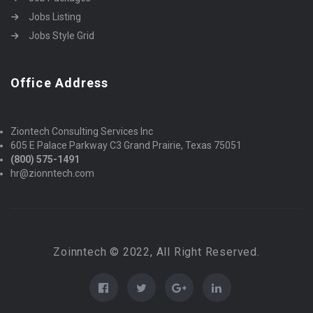
Jobs Listing
Jobs Style Grid
Office Address
Ziontech Consulting Services Inc
605 E Palace Parkway C3 Grand Prairie, Texas 75051
(800) 575-1491
hr@zionntech.com
Zoinntech © 2022, All Right Reserved.