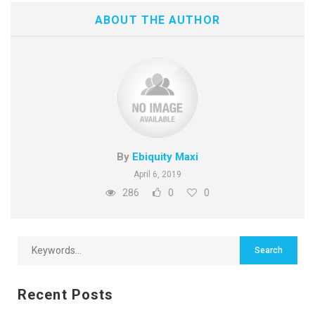
ABOUT THE AUTHOR
By
Ebiquity Maxi
April 6, 2019
286
0
0
Recent Posts