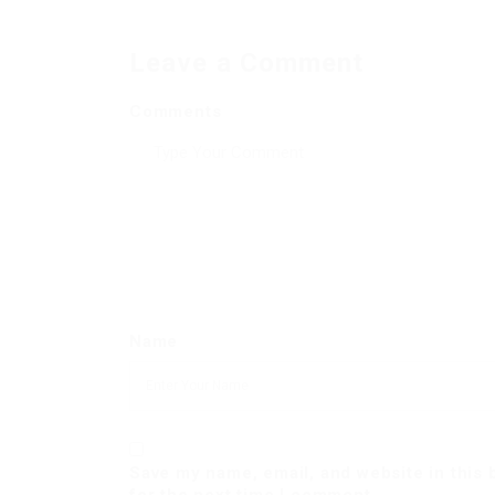
Leave a Comment
Comments
Name
Save my name, email, and website in this
for the next time I comment.