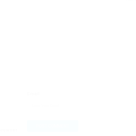
Email
 browser