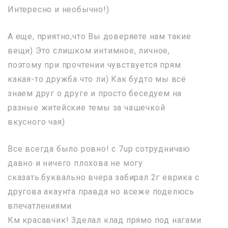
Интересно и необычно!)
А еще, приятно,что Вы доверяете нам такие
вещи) Это слишком интимное, личное,
поэтому при прочтении чувствуется прям
какая-то дружба что ли) Как будто мы всё
знаем друг о друге и просто беседуем на
разные житейские темы за чашечкой
вкусного чая)
Все всегда было ровно! с 7up сотрудничаю
давно и ничего плохова не могу
сказать.буквально вчера забирал 2г еврика с
другова акаунта правда но всеже поделюсь
впечатлениями.
Км красавчик! Зделал клад прямо под нагами