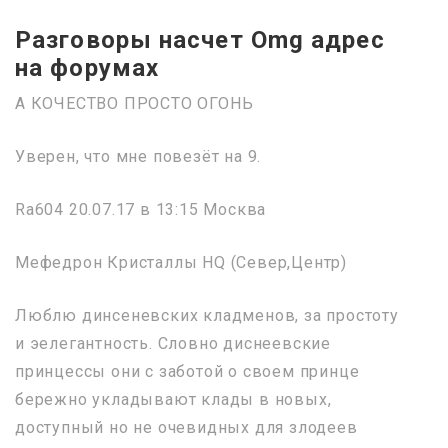
Разговоры насчет Omg адрес
на форумах
А КОЧЕСТВО ПРОСТО ОГОНЬ
Уверен, что мне повезёт на 9.
Ra604 20.07.17 в 13:15 Москва
Мефедрон Кристаллы HQ (Север,Центр)
Люблю динсеневских кладменов, за простоту
и эелегантность. Словно диснеевские
принцессы они с заботой о своем принце
бережно укладывают клады в новых,
доступный но не очевидных для злодеев