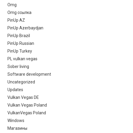
Omg
Omg ссылка
PinUp AZ
PinUp Azerbaydjan
PinUp Brazil
PinUp Russian
PinUp Turkey
PL vulkan vegas
Sober living
Software development
Uncategorized
Updates
Vulkan Vegas DE
Vulkan Vegas Poland
VulkanVegas Poland
Windows
Магазины