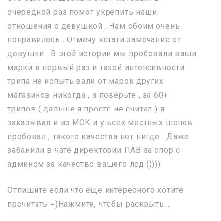
очередной раз помог укрепить наши
отношения с девушкой . Нам обоим очень
понравилось . Отмечу кстати замечание от
девушки . В этой истории мы пробовали ваши
марки в первый раз и такой интенсивности
трипа не испытывали от марок других
магазинов никогда , а поверьте , за 60+
трипов ( дальше я просто не считал ) я
заказывал и из МСК и у всех местных шопов
пробовал , такого качества нет нигде . Даже
забанили в чате директории ПАВ за спор с
админом за качество вашего лсд )))))
Отпишите если что еще интересного хотите
прочитать =)Нажмите, чтобы раскрыть…