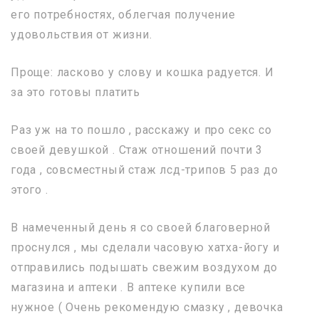
его потребностях, облегчая получение
удовольствия от жизни.
Проще: ласково у слову и кошка радуется. И
за это готовы платить
Раз уж на то пошло , расскажу и про секс со
своей девушкой . Стаж отношений почти 3
года , совсместный стаж лсд-трипов 5 раз до
этого .
В намеченный день я со своей благоверной
проснулся , мы сделали часовую хатха-йогу и
отправились подышать свежим воздухом до
магазина и аптеки . В аптеке купили все
нужное ( Очень рекомендую смазку , девочка