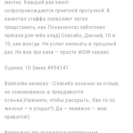
местах. Каждый раз квест
сопропровождается приятной прогулкой. А
качество стаффа позволяет легко
представить, как Покахнонтас заботливо
прятала для тебя клад) Спасибо, Дисней, 10 и
10, как всегда. Не успел написать в прошлый
раз. Но все три раза — просто WOW сервис.
Оценка: 10 Заказ #954147
Biedronka написал: ↑Спасибо конечно за отзыв,
но сомненваюсь в правдивости
отзыва:)Нажмите, чтобы раскрыть…Как то по
женски — я угодал?) Да — неважно — мне
нравится!)
Возможно это покажется интересным: