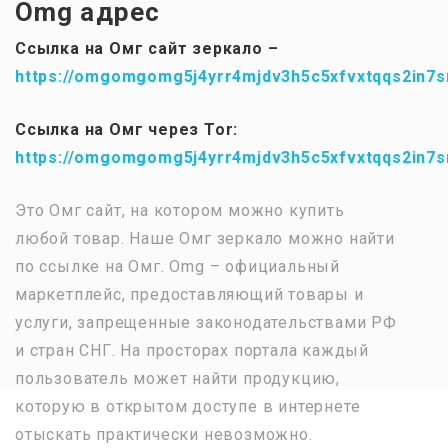
Omg адрес
Ссылка на Омг сайт зеркало –
https://omgomgomg5j4yrr4mjdv3h5c5xfvxtqqs2in7
Ссылка на Омг через Tor:
https://omgomgomg5j4yrr4mjdv3h5c5xfvxtqqs2in7
Это Омг сайт, на котором можно купить
любой товар. Наше Омг зеркало можно найти
по ссылке на Омг. Omg – официальный
маркетплейс, предоставляющий товары и
услуги, запрещенные законодательствами РФ
и стран СНГ. На просторах портала каждый
пользователь может найти продукцию,
которую в открытом доступе в интернете
отыскать практически невозможно.