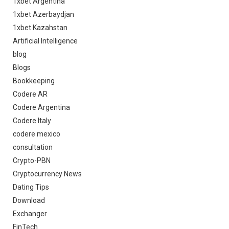
1xbet Argentina
1xbet Azerbaydjan
1xbet Kazahstan
Artificial Intelligence
blog
Blogs
Bookkeeping
Codere AR
Codere Argentina
Codere Italy
codere mexico
consultation
Crypto-PBN
Cryptocurrency News
Dating Tips
Download
Exchanger
FinTech