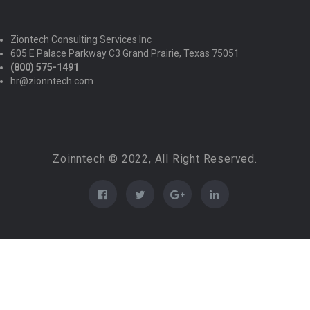
Ziontech Consulting Services Inc
605 E Palace Parkway C3 Grand Prairie, Texas 75051
(800) 575-1491
hr@zionntech.com
Zoinntech © 2022, All Right Reserved.