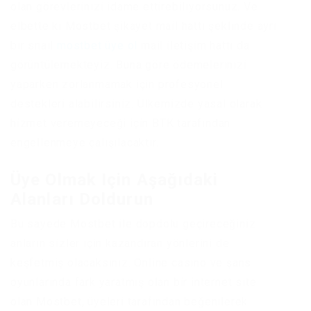
olan görevlerinizi idame ettirebiliyorsunuz. Ve
elbette ki Mostbet şikayet mail hattı şeklinde ayrı
bir snail
mostbet üye ol
mail iletişim hattı da
görüntülemekteyiz. Buna göre ödemelerinizi
yaparken zorlanmamak için profesyonel
destekleri alabilirsiniz. Ülkemizde yasal olarak
hizmet veremeyeceği için BTK tarafından
engellenmeye çalışılacaktır.
Üye Olmak Için Aşağıdaki
Alanları Doldurun
Bu sayede Mostbet ile dopdolu geçireceğiniz
anların sizler için kazandıran yönlerini de
keşfetmiş olacaksınız. Online casino ve şans
oyunlarında fark yaratmış olan bir internet site
olan Mostbet, üyeleri tarafından beğenilerek