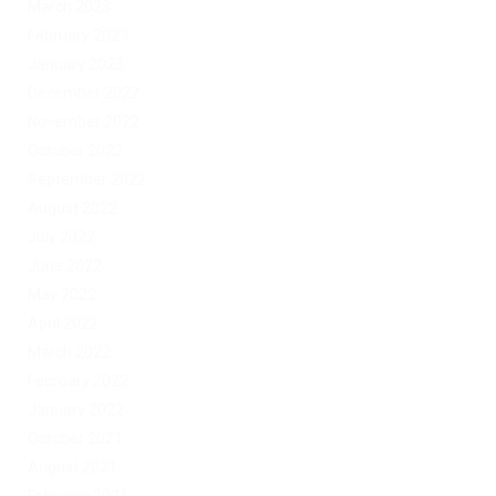
March 2023
February 2023
January 2023
December 2022
November 2022
October 2022
September 2022
August 2022
July 2022
June 2022
May 2022
April 2022
March 2022
February 2022
January 2022
October 2021
August 2021