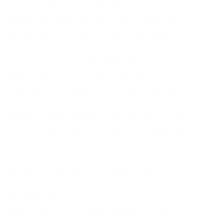
yapılıyor. Hem de Mostbet sitesi gibi siteler
olduğu müddetçe daha weil çok ilgi görmeye
devam edecektir. Once yüklendikten sonra,
programı açın ve Gmail hesabınızı kullanarak
oturum açın veya yeni bir tane oluşturun.
Kullanıcılar arasında popüler olan, 90’lı yıllarda
talep gören beş makaralı ve temalı makinelerdir.
Kuponda bahis türünü ve miktarını belirtmeniz ve
onaylama düğmesine basmanız gerekiyor. Takip
et butonuna tıklamanız ile sobre her paylaşıma eş
zamanlı biçimde erişme hakkını barındırıyorsunuz.
Bağlantı konumlarına özel değişebilen tema ve
yazı dilleri kolay kullanıma yardımcı oluyor.
Mostbet mobil kullanımadına da telefon ya da
tabletlerinizi tercih ederek sistem üzerinde faal