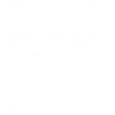
kullanılmaktadır. Bu seçenekleri değerlendirmek
için Mostbet en yeni ve güncel girişadresi
üzerinden siteye sorunsuz erişim
gerçekleştirebilirseniz. Mostbet isimli bahis
sitesinden para 3 çekim işlemi yapmama rağmen
2 çekim işlemim gerçekleşti ve 3 hesapta ödendi
olarak gözüküyor. Ofisin sah web sitesindeki
Collection bölümünü ziyaret ederek Mostbet’teki
çevrimiçi spor bahisleri teklifleri hakkında bilgi
sahibi olabilirsiniz.
Profil oluşturma aşamasında tüm kişisel verilerin
belirtilmesini içeren genişletilmiş bir kayıt yöntemi de vardır.
Burada mevcut oyun içi maçları bulabilir ve bahislerinizi
oynayabilirsiniz.
Promosyon kodları, bahis maliyetini azaltmak, bonus
miktarları almak veya başka avantajlar elde etmek için
kullanılabilir.