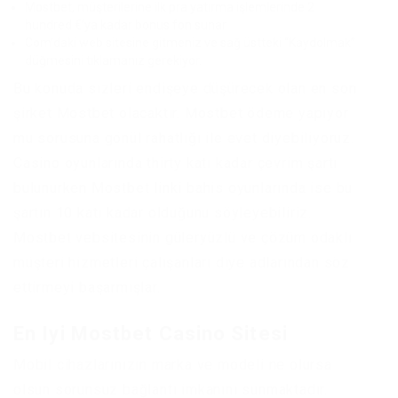
Mostbet, müşterilerine ilk pra yatırma işlemlerinde 2
hundred €’ya kadar bonus fon sunar.
Com’daki web sitesine gitmeniz ve sağ üstteki “Kaydolmak”
düğmesini tıklamanız gerekiyor.
Bu konuda sizleri endişeye düşürecek olan en son
şirket Mostbet olacaktır. Mostbet ödeme yapıyor
mu sorusuna gönül rahatlığı ile evet diyebiliyoruz.
Casino oyunlarında thirty katı kadar çevrim şartı
bulunurken Mostbet linki bahis oyunlarında ise bu
şartın 10 katı kadar olduğunu söyleyebiliriz.
Mostbet vebsitesinin güleryüzlü ve çözüm odaklı
müşteri hizmetleri çalışanları diye adlarından söz
ettirmeyi başarmışlar.
En Iyi Mostbet Casino Sitesi
Mobil cihazlarınızın marka ve modeli ne olursa
olsun sorunsuz bağlantı imkanını sunmaktadır.