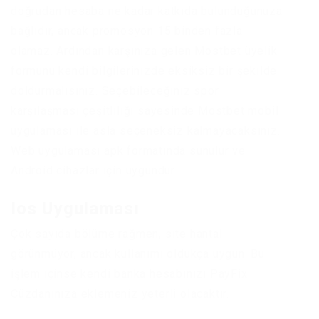
doğrudan hesaba ne kadar katkıda bulunduğunuza
bağlıdır, ancak promosyon 15 binden fazla
olamaz. Ardından karşınıza gelen Mostbet üyelik
formunu kendi bilgilerinizde eksiksiz bir şekilde
doldurmalısınız. Seçebileceğiniz spor
karşılaşması çeşitliliği sayesinde Mostbet mobil
uygulaması ile asla seçeneksiz kalmayacaksınız.
Web uygulaması apk formatında sunulur ve
Android cihazlar için uygundur.
Ios Uygulaması
Çok sayıda bölüme rağmen, site hantal
görünmüyor, ancak kullanımı oldukça uygun. Bu
işlem içinse kendi banka hesabınızı PayFix
Cüzdanınıza eklemeniz yeterli olacaktır.