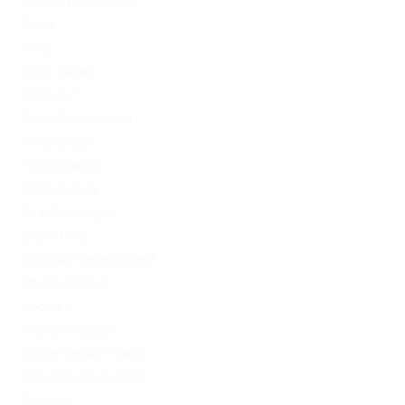
Mostbet Uzbekistan
News
Omg
Omg ссылка
PinUp AZ
PinUp Azerbaydjan
PinUp Brazil
PinUp Russian
PinUp Turkey
PL vulkan vegas
Sober living
Software development
Uncategorized
Updates
Vulkan Vegas DE
Vulkan Vegas Poland
VulkanVegas Poland
Windows