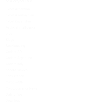
Categories
1xbet Argentina
1xbet Azerbaydjan
1xbet Kazahstan
Artificial Intelligence
blog
Blogs
Bookkeeping
Codere AR
Codere Argentina
Codere Italy
codere mexico
consultation
Crypto-PBN
Cryptocurrency News
Dating Tips
Download