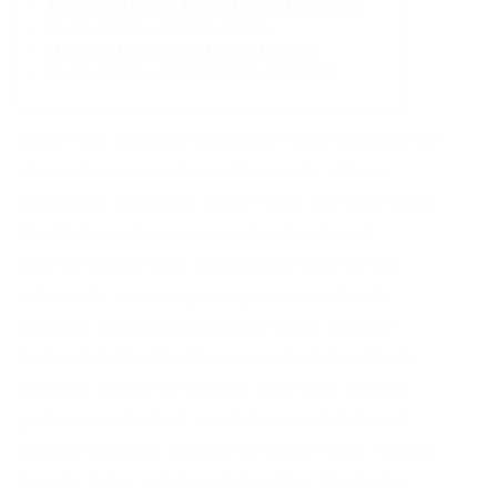
Türkiyedeki Oyuncular Için Mostbet Bonusları
Mostbet Casino Ve Canlı Casino
Mostbet Mostbet Giriş Mostbet Türkiye
Mostbet Casino Paramı Alamıyorum Geri!
Bunun için, Mostbet sitesinden haber bültenlerine
abone olun veya sitemizi favorinize ekleyin.
Kullanıcılar açısından değerli olan bahis portföyü,
Mostbet incelemesi kapsamındaki önemli
kriterlerden birisidir. Gazino oyunlarını seven
kullanıcılar için her geçen gün seçeneklerini
arttırarak hizmet verdiğinden, bahis severler
tarafında kullan?lmakta ve tercih edilemektedir.
Mostbet Türkiye’de kısa bir süre önce faaliyet
göstermeye başladı, ancak bu süre bile birçok
memnun kullanıcı bulmak için yeterli oldu. Türkiye
dışında, bahis şirketinin hizmetleri 93 ülkeden