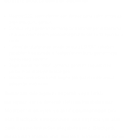
ücretsiz oldukça bahisler alabilirler.
Mostbet220, acentelerinin son derece cana yakın empieza
bilgili olduğunu gördük.
Gündüz veya gecenin herhangi bir saatinde yer alabilirsiniz
ve aralarından seçim yapabileceğiniz birçok farklı oyun türü
vardır.
Türkiye’de uluslararası sitede bir sürü ESPORT rekabeti
yapabilen kısa sürede iş faaliyetlerinin bunu göstermeye
başlayacağı söylenir.
Doğal olarak her teklif, uymanız gereken koşulların ve
şartların bir listesiyle birlikte gelir.
Mostbet web sitesi kendi başına çok güzel ve sorunsuz
çalışan bir web sitesi.
Bunlardan dilediğinizi seçerek veya farklı
mesajınız varsa ileterek iletişim kurabilirsiniz.
Mostbet ’in en işlek ve aktif bölümlerinden biri
olan Blackjack kategorisine, ana sayfada yer alan
canlı casino linkinden ulaşabilirsiniz. Blackjack
masasına katılmak için, mutlaka sisteme üye girişi