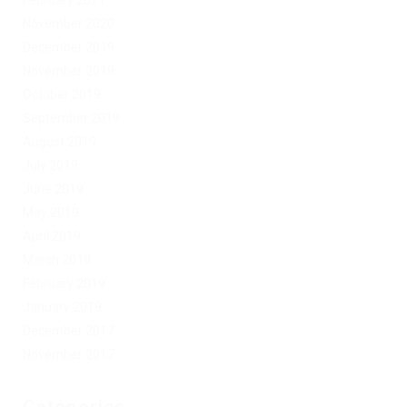
February 2021
November 2020
December 2019
November 2019
October 2019
September 2019
August 2019
July 2019
June 2019
May 2019
April 2019
March 2019
February 2019
January 2019
December 2017
November 2017