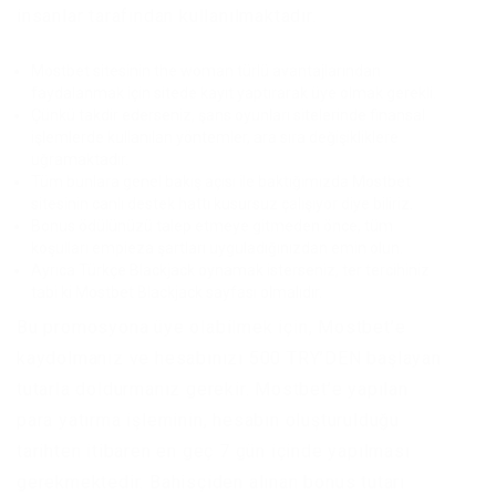
insanlar tarafından kullanılmaktadır.
Mostbet sitesinin the woman türlü avantajlarından
faydalanmak için sitede kayıt yaptırarak üye olmak gerekli.
Çünkü takdir ederseniz, şans oyunları sitelerinde finansal
işlemlerde kullanılan yöntemler, ara sıra değişikliklere
uğramaktadır.
Tüm bunlara genel bakış açısı ile baktığımızda Mostbet
sitesinin canlı destek hattı kusursuz çalışıyor diye biliriz.
Bonus ödülünüzü talep etmeye gitmeden önce, tüm
koşulları empieza şartları uyguladığınızdan emin olun.
Ayrıca Türkçe Blackjack oynamak isterseniz, ter tercihiniz
tabi ki Mostbet Blackjack sayfası olmalıdır.
Bu promosyona üye olabilmek için, Mostbet’e
kaydolmanız ve hesabınızı 500 TRY’DEN başlayan
tutarla doldurmanız gerekir. Mostbet’e yapılan
para yatırma işleminin, hesabın oluşturulduğu
tarihten itibaren en geç 7 gün içinde yapılması
gerekmektedir. Bahisçiden alınan bonus tutarı