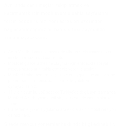
Aynı anda canlı maçları takip etmek ve
kaçırmamak için mobil uyumlu bahis sayfalarını
tercih edebilirsiniz. Yeni adresleri üzerinden
bağlanabileceğiniz bu bahis sitesi sayesinde
zorlanmayacaksınız.
Ama Mostbet casino sayesinde ülkemizdeki casino severler
için bulunmaz fırsat sunmuştur.
Mostbet güncel adresine ulaşmak için entdeckte sosyal
medya hesaplarını takip etmeniz yeterli olacaktır.
Mostbet Poker oynamak için size en uygun olan canlı online
poker masasını seçip, bahislerinizi koyabilir ve
oynayabilirsiniz.
11 yıldır, oyun kulübü sadece Türkiye’de değil, aynı zamanda
Mostbet Azerbaycan dahil birçok ülkede de yaygın olarak
tanındı.
Bu nedenle şirket, uygulamalara ek olarak bir mobil versiyon
da hazırladı.
Sitede mevcut yöntemler hakkında bilgi edinebilir,