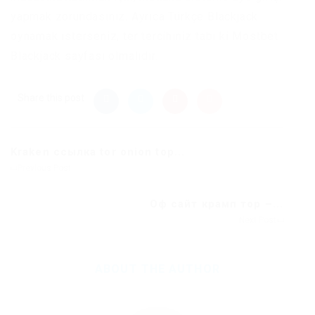
yapmak zorundasınız. Ayrıca Türkçe Blackjack
oynamak isterseniz, ter tercihiniz tabi ki Mostbet
Blackjack sayfası olmalıdır.
Share this post
Kraken ссылка tor onion top...
Previous Post
Оф сайт крамп тор –...
Next Post
ABOUT THE AUTHOR