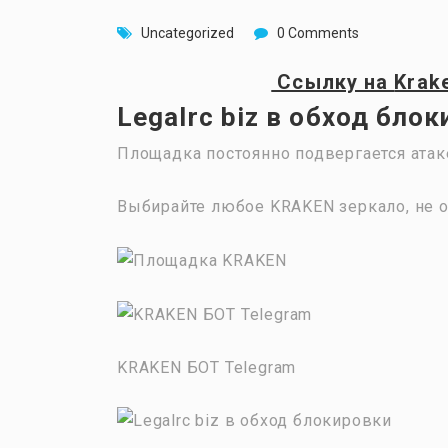
Uncategorized
0 Comments
Ссылку на
Krak
Legalrc biz в обход бло
Площадка постоянно подвергается атак
Выбирайте любое KRAKEN зеркало, не о
KRAKEN БОТ Telegram