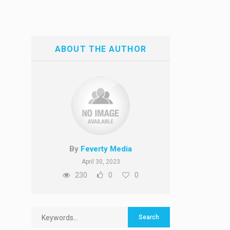
ABOUT THE AUTHOR
By
Feverty Media
April 30, 2023
230
0
0