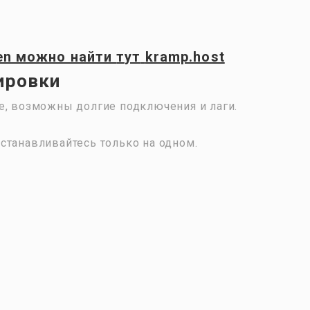
en
можно найти
тут
kramp.host
кировки
е, возможны долгие подключения и лаги.
станавливайтесь только на одном.