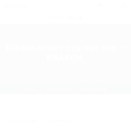
0
POST NEW JOB
Kraken union ссылка тор –
KRAKEN.
Home
Uncategorized
Current Page
Uncategorized
0 Comments