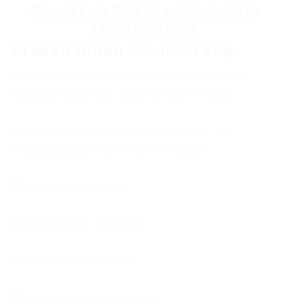
Ссылку на
Kraken
можно найти
тут
kramp.host
Kraken union ссылка тор
Площадка постоянно подвергается атаке,
возможны долгие подключения и лаги.
Выбирайте любое KRAKEN зеркало, не
останавливайтесь только на одном.
KRAKEN БОТ Telegram