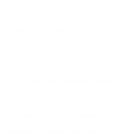
свои или чужие onion-сайты, полностью
анонимное обсуждение, без регистрации,
javascript не нужен. Rospravjmnxyxlu3.onion –
РосПравосудие российская судебная
практика, самая обширная БД, 100 млн. Org b
Хостинг изображений, сайтов и прочего
Хостинг изображений, сайтов и прочего
matrixtxri745dfw. Зеркало сайта z
pekarmarkfovqvlm. И это еще не весь список
услуг, которые может предложить продавец
этой сети. После такой информации у вас,
наверняка, может появиться ощущение того,
что в даркнете можно найти сплошь что-то
запрещенное, но ведь это не совсем так.
Onion – Freedom Chan Свободный чан с
возможностью создания своих досок