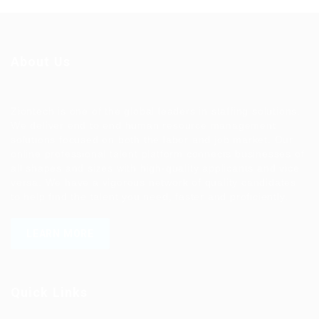
About Us
Ziontech is one of the global leaders in staffing solutions.
We deliver end to end human resource management
solutions focused on both the labor and job market. Our
online professional talent platform connects businesses of
all shapes and sizes with high-quality applicants and vice
versa. We have a vigorous network of quality candidates
to help find the talent you need, faster and proficiently.
LEARN MORE
Quick Links