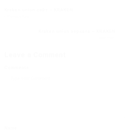
Kraken union сайт – KRAKEN.
Previous Post
Kraken union зеркала – KRAKEN.
Next Post
Leave a Comment
Comments
Name