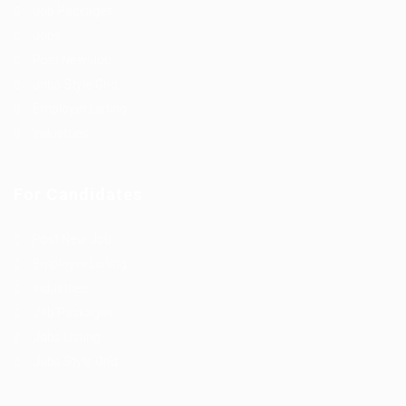
Job Packages
Jobs
Post New Job
Jobs Style Grid
Employer Listing
Industries
For Candidates
Post New Job
Employer Listing
Industries
Job Packages
Jobs Listing
Jobs Style Grid