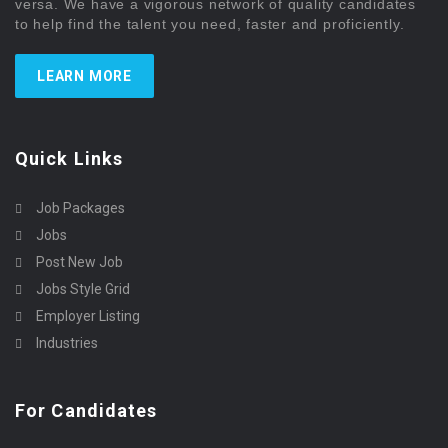
versa. We have a vigorous network of quality candidates
to help find the talent you need, faster and proficiently.
LEARN MORE
Quick Links
Job Packages
Jobs
Post New Job
Jobs Style Grid
Employer Listing
Industries
For Candidates