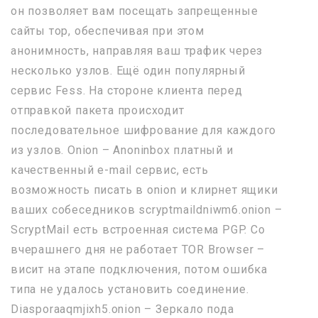
он позволяет вам посещать запрещенные
сайты тор, обеспечивая при этом
анонимность, направляя ваш трафик через
несколько узлов. Ещё один популярный
сервис Fess. На стороне клиента перед
отправкой пакета происходит
последовательное шифрование для каждого
из узлов. Onion – Anoninbox платный и
качественный e-mail сервис, есть
возможность писать в onion и клирнет ящики
ваших собеседников scryptmaildniwm6.onion –
ScryptMail есть встроенная система PGP. Со
вчерашнего дня не работает TOR Browser –
висит на этапе подключения, потом ошибка
типа не удалось установить соединение.
Diasporaaqmjixh5.onion – Зеркало пода