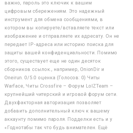
важно, пароль это ключик к вашим
цифровым сбережениям. Это надежный
инструмент для обмена сообщениями, в
котором вы копируете/вставляете текст или
изображение и отправляете их адресату. Он не
передает IP-адреса или историю поиска для
защиты вашей конфиденциальности. Помимо
этого, существует еще не один десяток
сборников ссылок., например, OnionDir и
Oneirun. 0/5.0 оценка (Голосов: 0) Читы
Warface, Читы Crossfire – Форум LolZTeam –
крупнейший читерский и игровой форум сети.
Двухфакторная авторизация позволяет
добавить дополнительный ключ к вашему
аккаунту помимо пароля. Подделки есть и у
«Годнотабы так что будь внимателен. Ещё