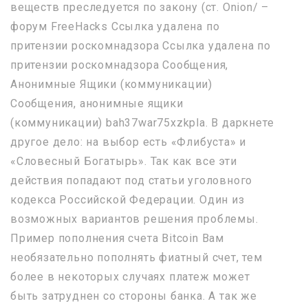
веществ преследуется по закону (ст. Onion/ –
форум FreeHacks Ссылка удалена по
притензии роскомнадзора Ссылка удалена по
притензии роскомнадзора Сообщения,
Анонимные Ящики (коммуникации)
Сообщения, анонимные ящики
(коммуникации) bah37war75xzkpla. В даркнете
другое дело: на выбор есть «Флибуста» и
«Словесный Богатырь». Так как все эти
действия попадают под статьи уголовного
кодекса Российской Федерации. Один из
возможных вариантов решения проблемы.
Пример пополнения счета Bitcoin Вам
необязательно пополнять фиатный счет, тем
более в некоторых случаях платеж может
быть затруднен со стороны банка. А так же