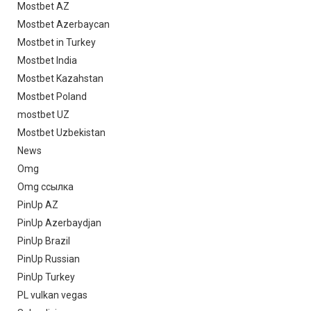
Mostbet AZ
Mostbet Azerbaycan
Mostbet in Turkey
Mostbet India
Mostbet Kazahstan
Mostbet Poland
mostbet UZ
Mostbet Uzbekistan
News
Omg
Omg ссылка
PinUp AZ
PinUp Azerbaydjan
PinUp Brazil
PinUp Russian
PinUp Turkey
PL vulkan vegas