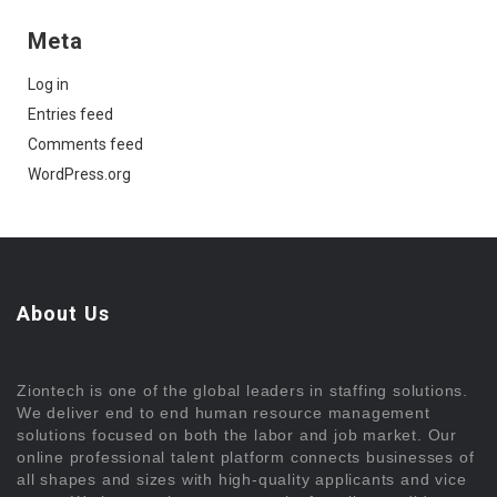
Meta
Log in
Entries feed
Comments feed
WordPress.org
About Us
Ziontech is one of the global leaders in staffing solutions.
We deliver end to end human resource management
solutions focused on both the labor and job market. Our
online professional talent platform connects businesses of
all shapes and sizes with high-quality applicants and vice