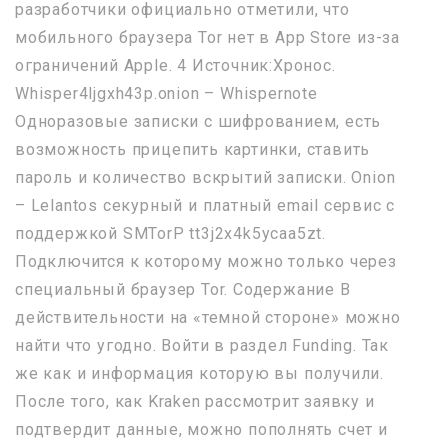
разработчики официально отметили, что
мобильного браузера Tor нет в App Store из-за
ограничений Apple. 4 Источник:Хронос.
Whisper4ljgxh43p.onion – Whispernote
Одноразовые записки с шифрованием, есть
возможность прицепить картинки, ставить
пароль и количество вскрытий записки. Onion
– Lelantos секурный и платный email сервис с
поддержкой SMTorP tt3j2x4k5ycaa5zt.
Подключится к которому можно только через
специальный браузер Tor. Содержание В
действительности на «темной стороне» можно
найти что угодно. Войти в раздел Funding. Так
же как и информация которую вы получили.
После того, как Kraken рассмотрит заявку и
подтвердит данные, можно пополнять счет и