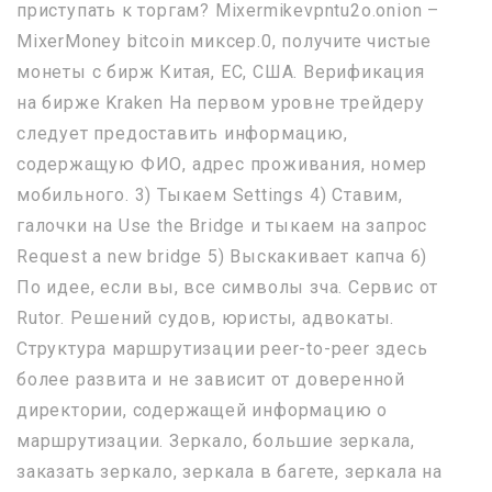
приступать к торгам? Mixermikevpntu2o.onion –
MixerMoney bitcoin миксер.0, получите чистые
монеты с бирж Китая, ЕС, США. Верификация
на бирже Kraken На первом уровне трейдеру
следует предоставить информацию,
содержащую ФИО, адрес проживания, номер
мобильного. 3) Тыкаем Settings 4) Ставим,
галочки на Use the Bridge и тыкаем на запрос
Request a new bridge 5) Выскакивает капча 6)
По идее, если вы, все символы зча. Сервис от
Rutor. Решений судов, юристы, адвокаты.
Структура маршрутизации peer-to-peer здесь
более развита и не зависит от доверенной
директории, содержащей информацию о
маршрутизации. Зеркало, большие зеркала,
заказать зеркало, зеркала в багете, зеркала на