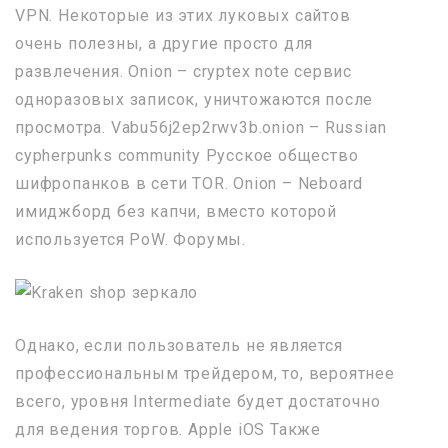
VPN. Некоторые из этих луковых сайтов
очень полезны, а другие просто для
развлечения. Onion – cryptex note сервис
одноразовых записок, уничтожаются после
просмотра. Vabu56j2ep2rwv3b.onion – Russian
cypherpunks community Русское общество
шифропанков в сети TOR. Onion – Neboard
имиджборд без капчи, вместо которой
используется PoW. Форумы.
Однако, если пользователь не является
профессиональным трейдером, то, вероятнее
всего, уровня Intermediate будет достаточно
для ведения торгов. Apple iOS Также