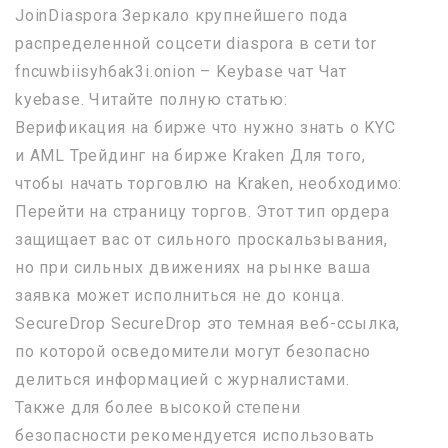
JoinDiaspora Зеркало крупнейшего пода
распределенной соцсети diaspora в сети tor
fncuwbiisyh6ak3i.onion – Keybase чат Чат
kyebase. Читайте полную статью:
Верификация на бирже что нужно знать о KYC
и AML Трейдинг на бирже Kraken Для того,
чтобы начать торговлю на Kraken, необходимо:
Перейти на страницу торгов. Этот тип ордера
защищает вас от сильного проскальзывания,
но при сильных движениях на рынке ваша
заявка может исполниться не до конца.
SecureDrop SecureDrop это темная веб-ссылка,
по которой осведомители могут безопасно
делиться информацией с журналистами.
Также для более высокой степени
безопасности рекомендуется использовать