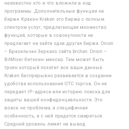
неизвестно кто и что вложили в код
программы. Дополнительные функции на
бирже Кракен Kraken это биржа с полным
спектром услуг, предлагающая множество
функций, которые в совокупности не
предлагает ни зайти одна другая биржа. Onion
– Бразильчан Зеркало сайта brchan. Onion –
BitMixer биткоин-миксер. Там может быть
троян который похитит все ваши данные.
Kraken беспрерывно развивается в создании
удобства использования OTC торгов. Он не
передает IP-адреса или историю поиска для
защиты вашей конфиденциальности. Это
вовсе не проблема, а специфичная
особенность, и с ней придется смириться.
Средний уровень лимит на вывод