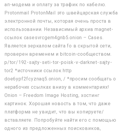
ап-модема и оплату за трафик по кабелю.
Protonmail ProtonMail это швейцарская служба
электронной почты, которая очень проста в
использовании. Независимый архив magnet-
ссылок casesvrcgem4gnb5.onion – Cases.
Является зеркалом сайта fo в скрытой сети,
проверен временем и bitcoin-сообществом.
p/tor/192-sajty-seti-tor-poisk-v-darknet-sajty-
tor2 *источники ссылок http
doe6ypf2fcyznaq5.onion, / *просим сообщать о
нерабочих ссылках внизу в комментариях!
Onion – Freedom Image Hosting, хостинг
картинок. Хорошая новость в том, что даже
платформа не увидит, что вы копируете/
вставляете. Попробуйте найти его с помощью
одного из предложенных поисковиков,