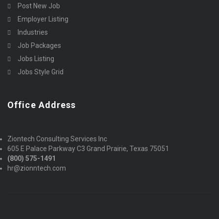
Post New Job
Employer Listing
Industries
Job Packages
Jobs Listing
Jobs Style Grid
Office Address
Ziontech Consulting Services Inc
605 E Palace Parkway C3 Grand Prairie, Texas 75051
(800) 575-1491
hr@zionntech.com