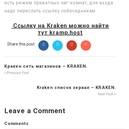
есть режим приватных чат-комнат, для входа
надо переслать ссылку собеседникам.
Ссылку на
Kraken
можно найти
тут
kramp.host
Share this post
Кракен сеть магазинов – KRAKEN.
Previous Post
Kraken список зеркал – KRAKEN.
Next Post
Leave a Comment
Comments