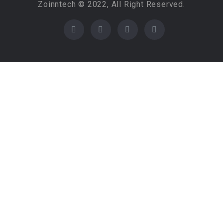
Zoinntech © 2022, All Right Reserved.