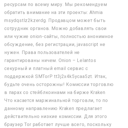
ресурсам по всему миру. Мы рекомендуем
обратить внимание на эти проекты: Ahmia
msydqstlz2kzerdg. Продавцом может быть
сотрудник органов. Можно добавлять свои
или чужие onion-сайты, полностью анонимное
обсуждение, без регистрации, javascript не
нужен. Права пользователей не
гарантированы ничем. Onion – Lelantos
секурный и платный email сервис с
поддержкой SMTorP tt3j2x4k5ycaa5zt. Итак,
будьте очень осторожны! Комиссии торговлю
в парах со стейблкоинами на бирже Kraken
Что касается маржинальной торговли, то по
данному направлению Kraken предлагает
действительно низкие комиссии. Для этого
браузер Tor работает лучше всего, поскольку