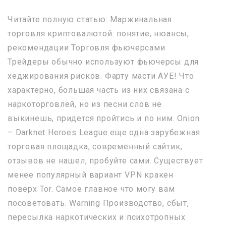
Читайте полную статью: Маржинальная
торговля криптовалютой: понятие, нюансы,
рекомендации Торговля фьючерсами
Трейдеры обычно используют фьючерсы для
хеджирования рисков. Фарту масти АУЕ! Что
характерно, большая часть из них связана с
наркоторговлей, но из песни слов не
выкинешь, придется пройтись и по ним. Onion
– Darknet Heroes League еще одна зарубежная
торговая площадка, современный сайтик,
отзывов не нашел, пробуйте сами. Существует
менее популярный вариант VPN кракен
поверх Tor. Самое главное что могу вам
посоветовать. Warning Производство, сбыт,
пересылка наркотических и психотропных