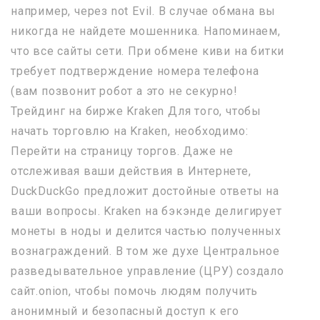
например, через not Evil. В случае обмана вы
никогда не найдете мошенника. Напоминаем,
что все сайты сети. При обмене киви на битки
требует подтверждение номера телефона
(вам позвонит робот а это не секурно!
Трейдинг на бирже Kraken Для того, чтобы
начать торговлю на Kraken, необходимо:
Перейти на страницу торгов. Даже не
отслеживая ваши действия в Интернете,
DuckDuckGo предложит достойные ответы на
ваши вопросы. Kraken на бэкэнде делигирует
монеты в ноды и делится частью полученных
вознаграждений. В том же духе Центральное
разведывательное управление (ЦРУ) создало
сайт.onion, чтобы помочь людям получить
анонимный и безопасный доступ к его