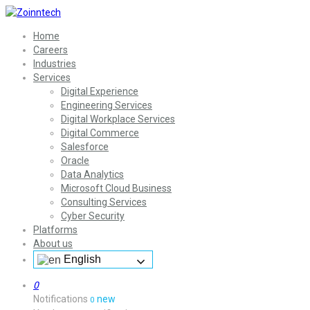
Home
Careers
Industries
Services
Digital Experience
Engineering Services
Digital Workplace Services
Digital Commerce
Salesforce
Oracle
Data Analytics
Microsoft Cloud Business
Consulting Services
Cyber Security
Platforms
About us
English
0
Notifications
new
0