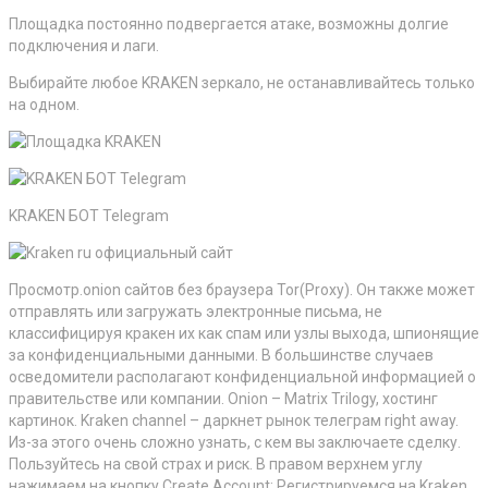
Площадка постоянно подвергается атаке, возможны долгие
подключения и лаги.
Выбирайте любое KRAKEN зеркало, не останавливайтесь только
на одном.
KRAKEN БОТ Telegram
Просмотр.onion сайтов без браузера Tor(Proxy). Он также может
отправлять или загружать электронные письма, не
классифицируя кракен их как спам или узлы выхода, шпионящие
за конфиденциальными данными. В большинстве случаев
осведомители располагают конфиденциальной информацией о
правительстве или компании. Onion – Matrix Trilogy, хостинг
картинок. Kraken channel – даркнет рынок телеграм right away.
Из-за этого очень сложно узнать, с кем вы заключаете сделку.
Пользуйтесь на свой страх и риск. В правом верхнем углу
нажимаем на кнопку Create Account: Регистрируемся на Kraken.