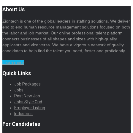
About Us
Ziontech is one of the global leaders in staffing solutions. We deliver
end to end human resource management solutions focused on both
the labor and job market. Our online professional talent platform
connects businesses of all shapes and sizes with high-quality
applicants and vice versa. We have a vigorous network of quality
candidates to help find the talent you need, faster and proficiently.
Learn more
Quick Links
Job Packages
Jobs
Post New Job
Jobs Style Grid
Employer Listing
Industries
For Candidates