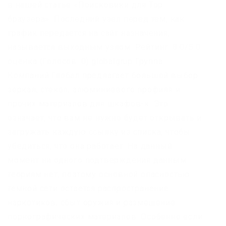
в нашей статье «Поисковики для Тор
браузера». Последний узел перед тем, как
трафик передается на сайт назначения,
называется выходным узлом. Рейтинг:.8 0/5.0
оценка (Голосов: 0) globalgrup Группа
Компаний Глобал предлагает большой выбор
зеркал, стекол, алюминиевого профиля и
прочих материалов для шкафов-к. Это
означает, что вам не нужно будет открывать и
загружать каждую ссылку из списка, чтобы
убедиться, что она работает. На данный
момент ни одного подтверждения данным
теориям нет, поэтому основной опасностью
темной сети остается распространение
наркотиков, сбыт оружия и размещение
порнографических материалов. Особенно если