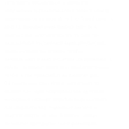
установить соединение. В даркнете
соединения устанавливаются только между
доверенными узлами (friend-to-friend «друг-к-
другу с применением особых портов и
протоколов. Достигается это за счет так
называемой луковичной маршрутизацией,
когда на входной сетевой трафик
накладывается многократное шифрование, а
сам он проходит через кучу промежуточных
узлов, и так происходит множество раз.
Официальный сайт Kraken Навигация по
обзору: Как зарегистрироваться на Kraken
Несколько уровней верификации аккаунта
Как защитить ваш биржевой аккаунт и
криптовалюты на нем. Даркпул Сервис
позволяет трейдерам тайно размещать