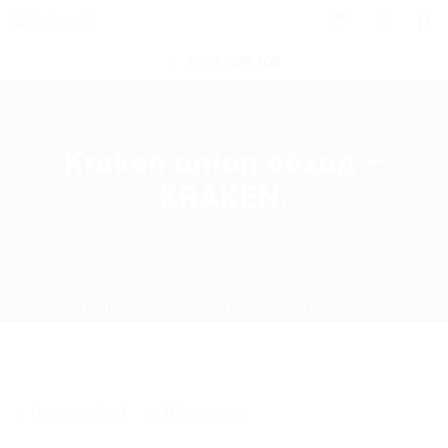
0
POST NEW JOB
Kraken onion обход –
KRAKEN.
Home
Uncategorized
Current Page
Uncategorized
0 Comments