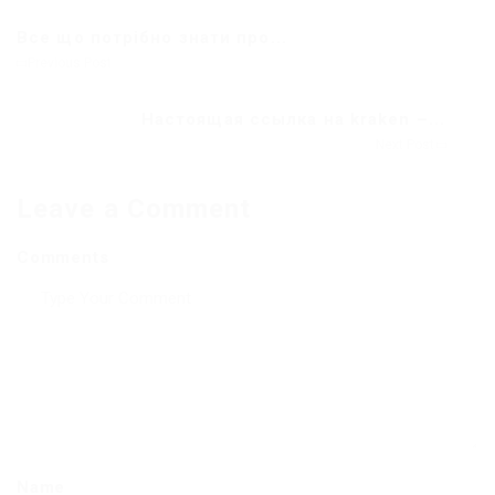
Все що потрібно знати про...
Previous Post
Настоящая ссылка на kraken –...
Next Post
Leave a Comment
Comments
Name