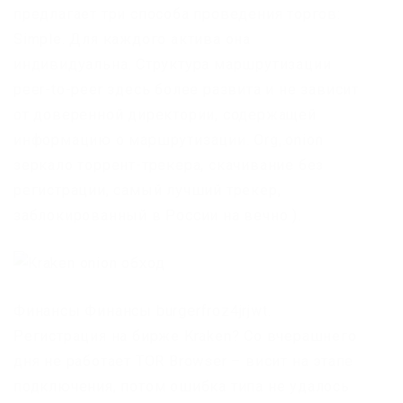
предлагает три способа проведения торгов:
Simple. Для каждого актива она
индивидуальна. Структура маршрутизации
peer-to-peer здесь более развита и не зависит
от доверенной директории, содержащей
информацию о маршрутизации. Org,.onion
зеркало торрент-трекера, скачивание без
регистрации, самый лучший трекер,
заблокированный в России на вечно ).
Финансы Финансы burgerfroz4jrjwt.
Регистрация на бирже Kraken? Со вчерашнего
дня не работает TOR Browser – висит на этапе
подключения, потом ошибка типа не удалось