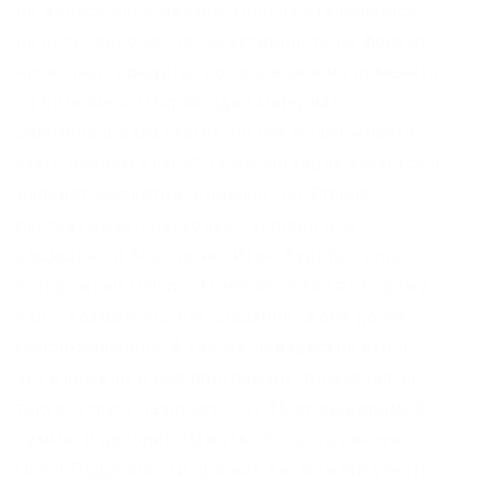
не делясь ею в облаке. Иногда отключается
на несколько часов. За активность на форуме
начисляют кредиты, которые можно поменять
на биткоины. Открой один материал
Заинтересовала статья, но нет возможности
стать членом клуба? Та же ситуация касается и
даркнет-маркетов. Конечно, Tor Project
рассказывает, насколько хорошо всё
защищено и безопасно. Итак, будьте очень
осторожны! Onion – Freedom Chan Свободный
чан с возможностью создания своих досок
rekt5jo5nuuadbie. А так же неизвестно кто и
что вложили в код программы. Комиссия за
такую услугу начинается от 35 от выводимой
суммы и доходит. Нажать «Создать аккаунт».
Onion Подробности про них вы можете узнать