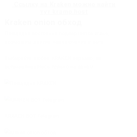
Ссылку на
Kraken
можно найти
тут
kramp.host
Kraken onion обход
Площадка постоянно подвергается атаке,
возможны долгие подключения и лаги.
Выбирайте любое KRAKEN зеркало, не
останавливайтесь только на одном.
KRAKEN БОТ Telegram