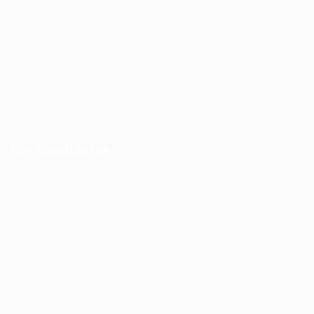
Job Packages
Jobs
Post New Job
Jobs Style Grid
Employer Listing
Industries
For Candidates
Post New Job
Employer Listing
Industries
Job Packages
Jobs Listing
Jobs Style Grid