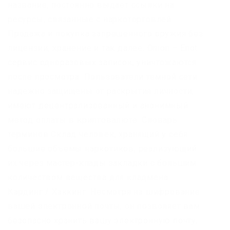
название, постоянно выдает ссылки на
ресурсы, связанные с наркоторговлей.
Продажа и покупка запрещенного оружия без
лицензии, хранение и так далее. Onion – Enot
сервис одноразовых записок, уничтожаются
после просмотра. Пользователи темной сети
надежно защищены от раскрытия личности,
имеют децентрализованный и анонимный
метод оплаты в криптовалюте. Словарь
терминов Склад человек, хранящий у себя
большие объемы наркотиков, реализующий
их через мастер-клады закладки с большим
количеством вещества для кладмена.
Кардинг / Хаккинг. Несмотря на шифрование
вашей электронной почты, он позволяет вам
безопасно хранить вашу электронную почту,