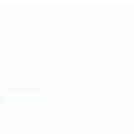
About Us
Ziontech is one of the global leaders in staffing solutions.
We deliver end to end human resource management
solutions focused on both the labor and job market. Our
online professional talent platform connects businesses of
all shapes and sizes with high-quality applicants and vice
versa. We have a vigorous network of quality candidates
to help find the talent you need, faster and proficiently.
LEARN MORE
Quick Links