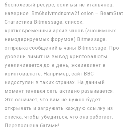
бесполезый ресурс, если вы не итальянец,
наверное. Bm6hsivrmdnxmw2f.onion – BeamStat
Статистика Bitmessage, список,
кратковременный архив чанов (анонимных
немодерируемых форумов) Bitmessage,
отправка сообщений в чаны Bitmessage. Про
уровень лимит на вывод криптовалюты
увеличивается до в день, эквивалент в
криптовалюте. Например, сайт BBC
недоступен в таких странах. На данный
момент теневая сеть активно развивается.
Это означает, что вам не нужно будет
открывать и загружать каждую ссылку из
списка, чтобы убедиться, что она работает.
Переполнена багами!