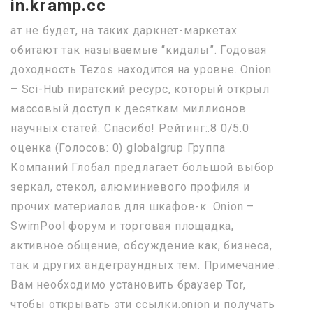
in.kramp.cc
ат не будет, на таких даркнет-маркетах
обитают так называемые “кидалы”. Годовая
доходность Tezos находится на уровне. Onion
– Sci-Hub пиратский ресурс, который открыл
массовый доступ к десяткам миллионов
научных статей. Спасибо! Рейтинг:.8 0/5.0
оценка (Голосов: 0) globalgrup Группа
Компаний Глобал предлагает большой выбор
зеркал, стекол, алюминиевого профиля и
прочих материалов для шкафов-к. Onion –
SwimPool форум и торговая площадка,
активное общение, обсуждение как, бизнеса,
так и других андеграундных тем. Примечание :
Вам необходимо установить браузер Tor,
чтобы открывать эти ссылки.onion и получать