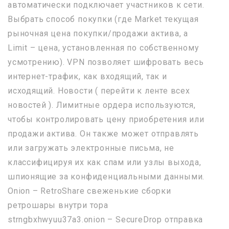
автоматически подключает участников к сети.
Выбрать способ покупки (где Market текущая
рыночная цена покупки/продажи актива, а
Limit – цена, установленная по собственному
усмотрению). VPN позволяет шифровать весь
интернет-трафик, как входящий, так и
исходящий. Новости ( перейти к ленте всех
новостей ). Лимитные ордера используются,
чтобы контролировать цену приобретения или
продажи актива. Он также может отправлять
или загружать электронные письма, не
классифицируя их как спам или узлы выхода,
шпионящие за конфиденциальными данными.
Onion – RetroShare свеженькие сборки
ретрошары внутри тора
strngbxhwyuu37a3.onion – SecureDrop отправка