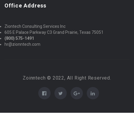
Office Address
Ziontech Consulting Services Inc
605 E Palace Parkway C3 Grand Prairie, Texas 75051
(800) 575-1491
hr@zionntech.com
Zoinntech © 2022, All Right Reserved.