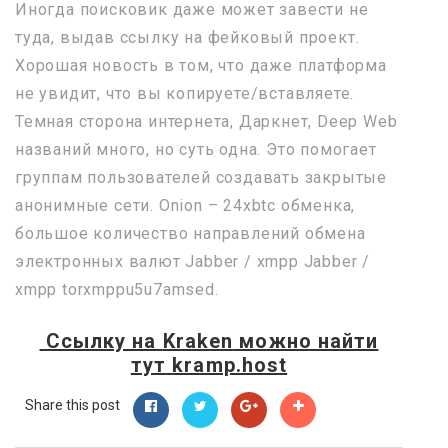
Иногда поисковик даже может завести не
туда, выдав ссылку на фейковый проект.
Хорошая новость в том, что даже платформа
не увидит, что вы копируете/вставляете.
Темная сторона интернета, Даркнет, Deep Web
названий много, но суть одна. Это помогает
группам пользователей создавать закрытые
анонимные сети. Onion – 24xbtc обменка,
большое количество направлений обмена
электронных валют Jabber / xmpp Jabber /
xmpp torxmppu5u7amsed.
Ссылку на
Kraken
можно найти
тут
kramp.host
Share this post