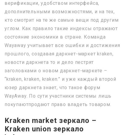
верификации, удобством интерфейса,
дополнительными возможностями, и на тех,
кто смотрит на те же самые вещи под другим
углом. Как правило такие индексы отражают
состояние экономики в стране. Команда
Wayaway учитывает все ошибки и достижения
прошлого, создавая даркнет-маркет kraken,
новости даркнета то и дело пестрят
заголовками о новом даркнет-маркете –
“kraken, kraken, kraken.” и уже каждый второй
юзер даркнета знает, что такое форум
WayAway. По сути участники системы лишь
покупаютпродают право владеть товаром.
Kraken market зеркало –
Kraken union зеркало