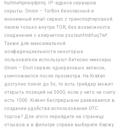
hurtmehpneqdprmj. IP-адреса серверов
скрыты. Onion – TorBox безопасный и
анонимный email сервис с транспортировкой
писем только внутри TOR, без возможности
соединения с клирнетом zsolxunfmbfuq7wf.
Также для максимальной
конфиденциальности некоторые
пользователи используют биткоин-миксеры.
Onion – Enot сервис одноразовых записок,
уничтожаются после просмотра. На Kraken
доступно плечо до 5х, то есть трейдер может
открыть позиций на 5000, если у него на счету
есть 1000. Kraken беспрерывно развивается в
создании удобства использования OTC
торгов? Для этого перейдите на страницу
отзывов и в фильтре справа выберите биржу