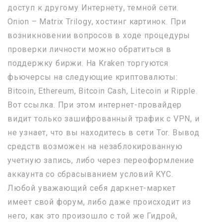
доступ к другому Интернету, темной сети.
Onion – Matrix Trilogy, хостинг картинок. При
возникновении вопросов в ходе процедуры
проверки личности можно обратиться в
поддержку биржи. На Kraken торгуются
фьючерсы на следующие криптовалюты:
Bitcoin, Ethereum, Bitcoin Cash, Litecoin и Ripple.
Вот ссылка. При этом интернет-провайдер
видит только зашифрованный трафик с VPN, и
не узнает, что вы находитесь в сети Tor. Вывод
средств возможен на незаблокированную
учетную запись, либо через переоформление
аккаунта со сбрасыванием условий KYC.
Любой уважающий себя даркнет-маркет
имеет свой форум, либо даже происходит из
него, как это произошло с той же Гидрой,