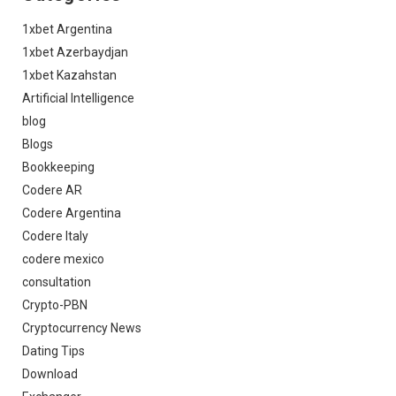
1xbet Argentina
1xbet Azerbaydjan
1xbet Kazahstan
Artificial Intelligence
blog
Blogs
Bookkeeping
Codere AR
Codere Argentina
Codere Italy
codere mexico
consultation
Crypto-PBN
Cryptocurrency News
Dating Tips
Download