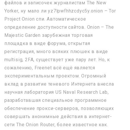
файлов и записочек журналистам The New
Yorker, ну мало ли yz7lpwfhhzcdyc5y.onion – Tor
Project Onion спи. Автоматическое
определение доступности сайтов. Onion – The
Majestic Garden зарубежная торговая
площадка в виде форума, открытая
регистрация, много всяких плюшек в виде
multisig, 2FA, существует уже пару лет. Но, к
сожалению, Freenet всё ещё является
экспериментальным проектом. Огромный
вклад в развитие теневого Интернета внесла
научная лаборатория US Naval Research Lab,
разработавшая специальное программное
обеспечение прокси-серверов, позволяющих
совершать анонимные действия в интернет-
сети The Onion Router, более известное как.