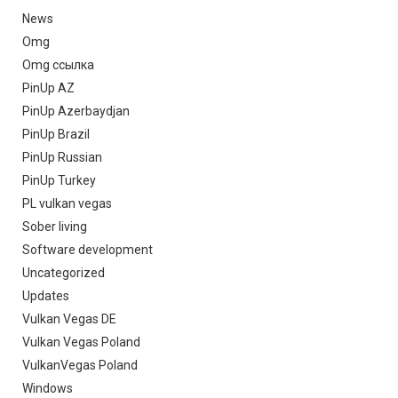
News
Omg
Omg ссылка
PinUp AZ
PinUp Azerbaydjan
PinUp Brazil
PinUp Russian
PinUp Turkey
PL vulkan vegas
Sober living
Software development
Uncategorized
Updates
Vulkan Vegas DE
Vulkan Vegas Poland
VulkanVegas Poland
Windows