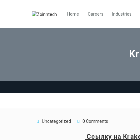
Home
Careers
Industries
Kr
Uncategorized
0 Comments
Ссылку на
Krak