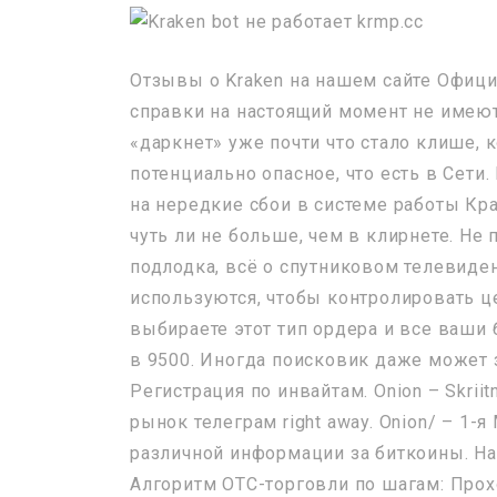
Отзывы о Kraken на нашем сайте Офиц
справки на настоящий момент не имеют
«даркнет» уже почти что стало клише, 
потенциально опасное, что есть в Сети
на нередкие сбои в системе работы Кра
чуть ли не больше, чем в клирнете. Не
подлодка, всё о спутниковом телевиден
используются, чтобы контролировать ц
выбираете этот тип ордера и все ваши
в 9500. Иногда поисковик даже может 
Регистрация по инвайтам. Onion – Skriit
рынок телеграм right away. Onion/ – 
различной информации за биткоины. Нап
Алгоритм OTC-торговли по шагам: Про