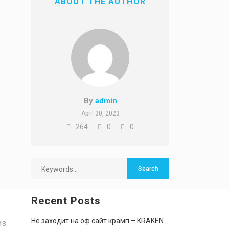
ABOUT THE AUTHOR
By
admin
April 30, 2023
264
0
0
,
Recent Posts
Не заходит на оф сайт крамп – KRAKEN.
из