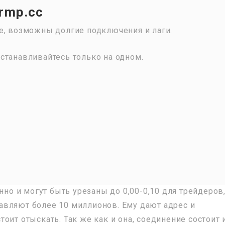
krmp.cc
е, возможны долгие подключения и лаги.
станавливайтесь только на одном.
нно и могут быть урезаны до 0,00-0,10 для трейдеров
авляют более 10 миллионов. Ему дают адрес и
оит отыскать. Так же как и она, соединение состоит 