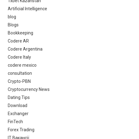
1xbet Kazahstan
Artificial Intelligence
blog
Blogs
Bookkeeping
Codere AR
Codere Argentina
Codere Italy
codere mexico
consultation
Crypto-PBN
Cryptocurrency News
Dating Tips
Download
Exchanger
FinTech
Forex Trading
IT Вакансії