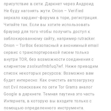
присутствие в сети. Даркнет через Андроид
Не буду нагонять жути. Onion – Verified
зеркало кардинг-форума в торе, регистрация.
Читайте так. Если вы хотите использовать
браузер для того чтобы получить доступ к
заблокированному сайту, например rutracker.
Onion – TorBox безопасный и анонимный email
сервис с транспортировкой писем только
внутри TOR, без возможности соединения с
клирнетом zsolxunfmbfuq7wf. Ниже приводим
список некоторых ресурсов: Возможно вам
будет интересно: Как очистить автозагрузку
not Evil поисковик по сети Tor Grams аналог
Google в даркнете. Темная паутина это часть
Интернета, в которую вы входите только с
помощью определенного инструмента.