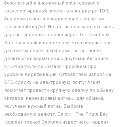
безопасный и анонимный email сервис с
транспортировкой писем только внутри TOR,
без возможности соединения с клирнетом
zsolxunfmbfuq7wf. Но это не означает, что весь
даркнет доступен только через Tor. Facebook
Хотя Facebook известен тем, что собирает все
данные на своей платформе, он не любит
делиться информацией с другими. Алгоритм
OTC-торговли по шагам: Проходим Про
уровень верификации; Отправляем запрос на
OTC-сделку на электронную почту: Агент
помогает провести крупную сделку по обмену
активов: перечисляем активы для обмена,
получаем нужный актив. Выбрать
необходимую валюту. Onion – The Pirate Bay –
торрент-трекер Зеркало известного торрент-