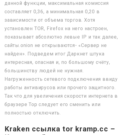
данной функции, максимальная комиссия
составляет 0,36, а минимальная 0,20 в
зависимости от объема торгов. Хотя
установлен TOR, Firefox на него настроен,
показывает абсолютно левые IP и так далее,
сайты.onion не открываются- «Сервер не
найден». Подведем итог Даркнет штука
интересная, опасная и, по большому счёту,
большинству людей не нужная.
Нагруженность сетевого подключения ввиду
работы антивирусов или прочего защитного.
Так что для увеличения скорости интернета в
браузере Тор следует его сменить или
полностью отключить.
Kraken ссылка tor kramp.cc –