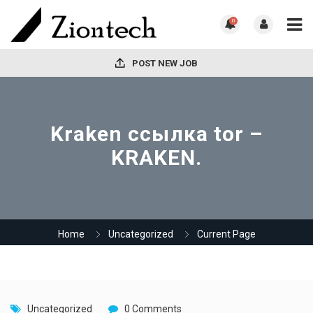
0
POST NEW JOB
Kraken ссылка tor –
KRAKEN.
Home
Uncategorized
Current Page
Uncategorized
0 Comments