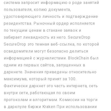
система запросит информацию о роде занятий
пользователя, копию документа,
удостоверяющего личность и подтверждение
резидентства. Рыночный ордер исполняется
по текущим ценам в стакане заявок и
забирает ликвидность из него. SecureDrop
SecureDrop это темная веб-ссылка, по которой
осведомители могут безопасно делиться
информацией с журналистами. BlockChain был
одним из первых сайтов, запущенных в
даркнете. Значения приведены относительно
максимума, который принят за 100.
Фактически даркнет это часть интернета, сеть
внутри сети, работающая по своим
протоколам и алгоритмам. Комиссии на торги
в даркпуле биржи Kraken При использовании