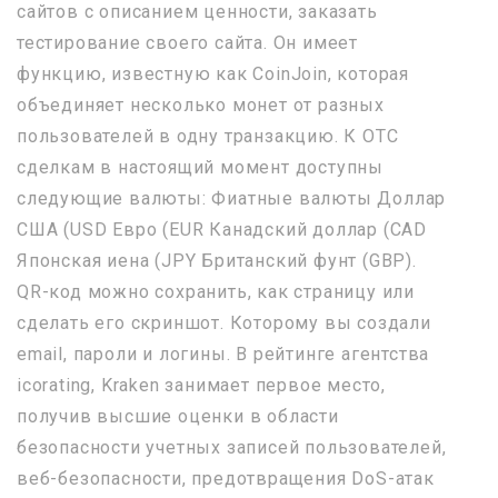
сайтов с описанием ценности, заказать
тестирование своего сайта. Он имеет
функцию, известную как CoinJoin, которая
объединяет несколько монет от разных
пользователей в одну транзакцию. К OTC
сделкам в настоящий момент доступны
следующие валюты: Фиатные валюты Доллар
США (USD Евро (EUR Канадский доллар (CAD
Японская иена (JPY Британский фунт (GBP).
QR-код можно сохранить, как страницу или
сделать его скриншот. Которому вы создали
email, пароли и логины. В рейтинге агентства
icorating, Kraken занимает первое место,
получив высшие оценки в области
безопасности учетных записей пользователей,
веб-безопасности, предотвращения DoS-атак