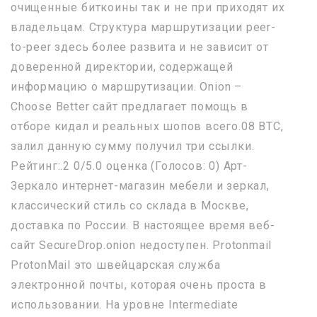
очищенные биткоины так и не при приходят их
владельцам. Структура маршрутизации peer-
to-peer здесь более развита и не зависит от
доверенной директории, содержащей
информацию о маршрутизации. Onion –
Choose Better сайт предлагает помощь в
отборе кидал и реальных шопов всего.08 ВТС,
залил данную сумму получил три ссылки.
Рейтинг:.2 0/5.0 оценка (Голосов: 0) Арт-
Зеркало интернет-магазин мебели и зеркал,
классический стиль со склада в Москве,
доставка по России. В настоящее время веб-
сайт SecureDrop.onion недоступен. Protonmail
ProtonMail это швейцарская служба
электронной почты, которая очень проста в
использовании. На уровне Intermediate