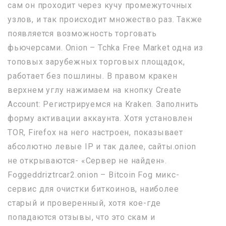
сам он проходит через кучу промежуточных
узлов, и так происходит множество раз. Также
появляется возможность торговать
фьючерсами. Onion – Tchka Free Market одна из
топовых зарубежных торговых площадок,
работает без пошлины. В правом кракен
верхнем углу нажимаем на кнопку Create
Account: Регистрируемся на Kraken. Заполнить
форму активации аккаунта. Хотя установлен
TOR, Firefox на него настроен, показывает
абсолютно левые IP и так далее, сайты.onion
не открываются- «Сервер не найден».
Foggeddriztrcar2.onion – Bitcoin Fog микс-
сервис для очистки биткоинов, наиболее
старый и проверенный, хотя кое-где
попадаются отзывы, что это скам и