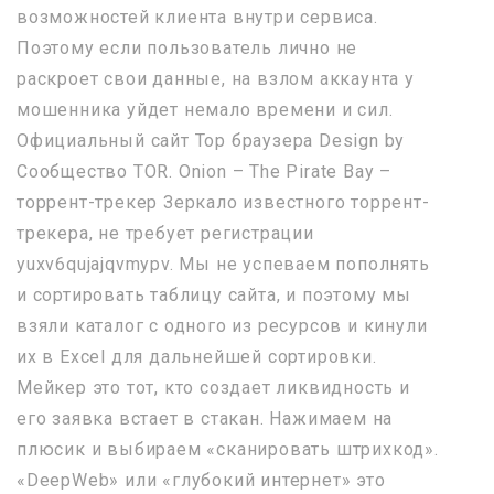
возможностей клиента внутри сервиса.
Поэтому если пользователь лично не
раскроет свои данные, на взлом аккаунта у
мошенника уйдет немало времени и сил.
Официальный сайт Тор браузера Design by
Сообщество TOR. Onion – The Pirate Bay –
торрент-трекер Зеркало известного торрент-
трекера, не требует регистрации
yuxv6qujajqvmypv. Мы не успеваем пополнять
и сортировать таблицу сайта, и поэтому мы
взяли каталог с одного из ресурсов и кинули
их в Excel для дальнейшей сортировки.
Мейкер это тот, кто создает ликвидность и
его заявка встает в стакан. Нажимаем на
плюсик и выбираем «сканировать штрихкод».
«DeepWeb» или «глубокий интернет» это