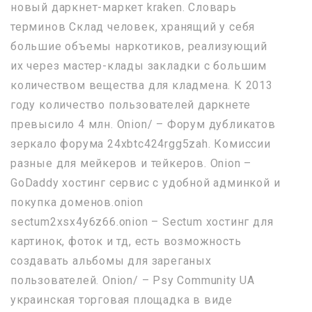
новый даркнет-маркет kraken. Словарь
терминов Склад человек, хранящий у себя
большие объемы наркотиков, реализующий
их через мастер-клады закладки с большим
количеством вещества для кладмена. К 2013
году количество пользователей даркнете
превысило 4 млн. Onion/ – Форум дубликатов
зеркало форума 24xbtc424rgg5zah. Комиссии
разные для мейкеров и тейкеров. Onion –
GoDaddy хостинг сервис с удобной админкой и
покупка доменов.onion
sectum2xsx4y6z66.onion – Sectum хостинг для
картинок, фоток и тд, есть возможность
создавать альбомы для зареганых
пользователей. Onion/ – Psy Community UA
украинская торговая площадка в виде