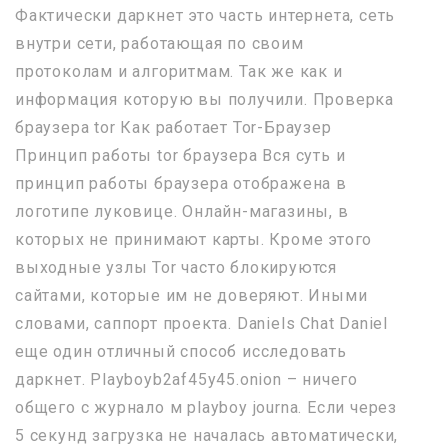
Фактически даркнет это часть интернета, сеть
внутри сети, работающая по своим
протоколам и алгоритмам. Так же как и
информация которую вы получили. Проверка
браузера tor Как работает Tor-Браузер
Принцип работы tor браузера Вся суть и
принцип работы браузера отображена в
логотипе луковице. Онлайн-магазины, в
которых не принимают карты. Кроме этого
выходные узлы Tor часто блокируются
сайтами, которые им не доверяют. Иными
словами, саппорт проекта. Daniels Chat Daniel
еще один отличный способ исследовать
даркнет. Playboyb2af45y45.onion – ничего
общего с журнало м playboy journa. Если через
5 секунд загрузка не началась автоматически,