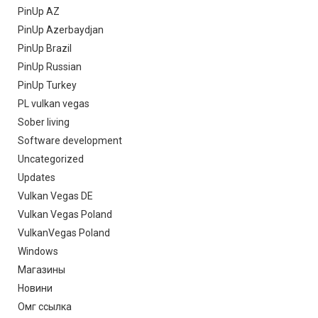
PinUp AZ
PinUp Azerbaydjan
PinUp Brazil
PinUp Russian
PinUp Turkey
PL vulkan vegas
Sober living
Software development
Uncategorized
Updates
Vulkan Vegas DE
Vulkan Vegas Poland
VulkanVegas Poland
Windows
Магазины
Новини
Омг ссылка