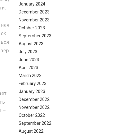
January 2024
ти.
December 2023
November 2023
рная
October 2023
ook
September 2023
ться
August 2023
узер
July 2023
June 2023
April 2023
March 2023
February 2023
January 2023
ает
December 2022
ть
November 2022
n –
October 2022
September 2022
August 2022