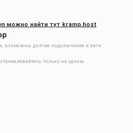
en
можно найти
тут
kramp.host
ор
е, возможны долгие подключения и лаги.
станавливайтесь только на одном.