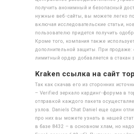
получить анонимный и безопасный досту
нужные веб-сайты, вы можете легко по
включая исследовательские статьи, но
пользователю придется получить одоб
Кроме того, компания также использует
дополнительной защиты. При продаже:
лимитный ордер добавляется в стакан 
Kraken ссылка на сайт то
Так как скачав его из сторонних источ
– Verified зеркало кардинг-форума в то
отправкой каждого пакета осуществля
узлов. Daniels Chat Daniel еще один от
про них вы можете узнать в нашей стат
в базе 8432 – в основном хлам, но надо