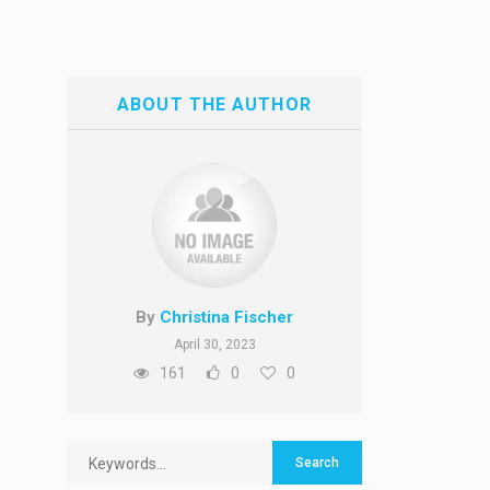
ABOUT THE AUTHOR
By
Christina Fischer
April 30, 2023
161
0
0