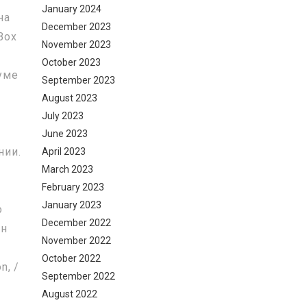
January 2024
на
December 2023
Box
November 2023
October 2023
уме
September 2023
August 2023
July 2023
June 2023
нии.
April 2023
March 2023
February 2023
January 2023
о
December 2022
ен
November 2022
October 2022
n, /
September 2022
August 2022