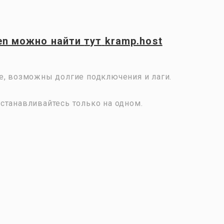
en
можно найти
тут
kramp.host
е, возможны долгие подключения и лаги.
станавливайтесь только на одном.