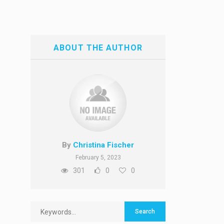
ABOUT THE AUTHOR
By
Christina Fischer
February 5, 2023
301
0
0