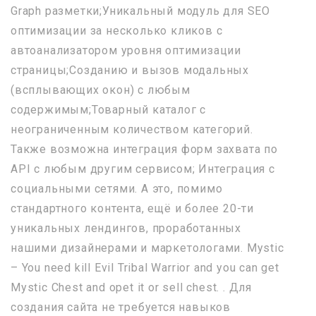
Graph разметки;Уникальный модуль для SEO
оптимизации за несколько кликов с
автоанализатором уровня оптимизации
страницы;Созданию и вызов модальных
(всплывающих окон) с любым
содержимым;Товарный каталог с
неограниченным количеством категорий.
Также возможна интеграция форм захвата по
API с любым другим сервисом; Интеграция с
социальными сетями. А это, помимо
стандартного контента, ещё и более 20-ти
уникальных лендингов, проработанных
нашими дизайнерами и маркетологами. Mystic
– You need kill Evil Tribal Warrior and you сan get
Mystic Chest and opet it or sell chest. . Для
создания сайта не требуется навыков