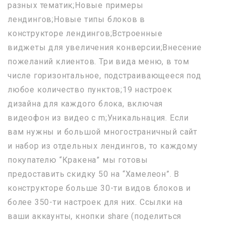
разных тематик;Новые примеры
лендингов;Новые типы блоков в
конструкторе лендингов;Встроенные
виджеты для увеличения конверсии;Внесение
пожеланий клиентов. Три вида меню, в том
числе горизонтальное, подстраивающееся под
любое количество пунктов;19 настроек
дизайна для каждого блока, включая
видеофон из видео с m;Уникальнация. Если
вам нужны и большой многостраничный сайт
и набор из отдельных лендингов, то каждому
покупателю “Кракена” мы готовы
предоставить скидку 50 на “Хамелеон”. В
конструкторе больше 30-ти видов блоков и
более 350-ти настроек для них. Ссылки на
ваши аккаунты, кнопки share (поделиться