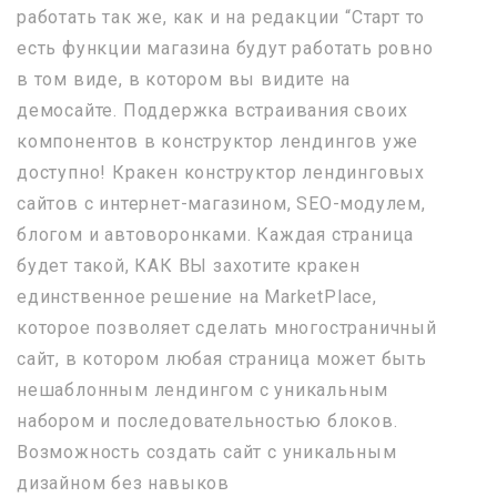
работать так же, как и на редакции “Старт то
есть функции магазина будут работать ровно
в том виде, в котором вы видите на
демосайте. Поддержка встраивания своих
компонентов в конструктор лендингов уже
доступно! Кракен конструктор лендинговых
сайтов с интернет-магазином, SEO-модулем,
блогом и автоворонками. Каждая страница
будет такой, КАК ВЫ захотите кракен
единственное решение на MarketPlace,
которое позволяет сделать многостраничный
сайт, в котором любая страница может быть
нешаблонным лендингом с уникальным
набором и последовательностью блоков.
Возможность создать сайт с уникальным
дизайном без навыков