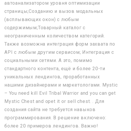
автоанализатором уровня оптимизации
страницы;Созданию и вызов модальных
(всплывающих окон) с любым
содержимым;Товарный каталог с
неограниченным количеством категорий.
Также возможна интеграция форм захвата по
API с любым другим сервисом; Интеграция с
социальными сетями. А это, помимо
стандартного контента, ещё и более 20-ти
уникальных лендингов, проработанных
нашими дизайнерами и маркетологами. Mystic
– You need kill Evil Tribal Warrior and you сan get
Mystic Chest and opet it or sell chest. . Для
создания сайта не требуется навыков
программирования. В решение включено:
более 20 примеров лендингов. Важно!