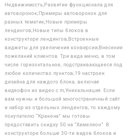
Недвижимость;Развитие функционала для
автоворонок;Примеры автоворонок для
разных тематик;Новые примеры
лендингов;Новые типы блоков в
конструкторе лендингов;Встроенные
виджеты для увеличения конверсии;Внесение
пожеланий клиентов. Три вида меню, в том
числе горизонтальное, подстраивающееся под
любое количество пунктов;19 настроек
дизайна для каждого блока, включая
видеофон из видео с m;Уникальнация. Если
вам нужны и большой многостраничный сайт
и набор из отдельных лендингов, то каждому
покупателю “Кракена” мы готовы
предоставить скидку 50 на “Хамелеон”. В
конструкторе больше 30-ти видов блоков и