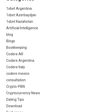
1xbet Argentina
1xbet Azerbaydjan
1xbet Kazahstan
Artificial Intelligence
blog
Blogs
Bookkeeping
Codere AR
Codere Argentina
Codere Italy
codere mexico
consultation
Crypto-PBN
Cryptocurrency News
Dating Tips
Download