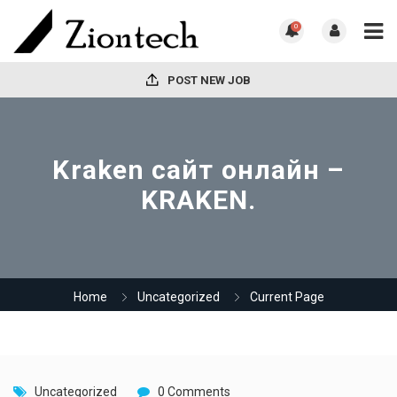
0
POST NEW JOB
Kraken сайт онлайн –
KRAKEN.
Home
Uncategorized
Current Page
Uncategorized
0 Comments