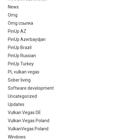
News
Omg
Omg ссылка
PinUp AZ
PinUp Azerbaydjan
PinUp Brazil
PinUp Russian
PinUp Turkey
PL vulkan vegas
Sober living
Software development
Uncategorized
Updates
Vulkan Vegas DE
Vulkan Vegas Poland
VulkanVegas Poland
Windows