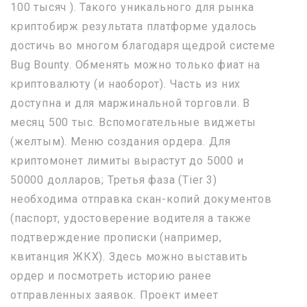
100 тысяч ). Такого уникального для рынка
криптобирж результата платформе удалось
достичь во многом благодаря щедрой системе
Bug Bounty. Обменять можно только фиат на
криптовалюту (и наоборот). Часть из них
доступна и для маржинальной торговли. В
месяц 500 тыс. Вспомогательные виджеты
(желтым). Меню создания ордера. Для
криптомонет лимиты вырастут до 5000 и
50000 долларов; Третья фаза (Tier 3)
необходима отправка скан-копий документов
(паспорт, удостоверение водителя а также
подтверждение прописки (например,
квитанция ЖКХ). Здесь можно выставить
ордер и посмотреть историю ранее
отправленных заявок. Проект имеет