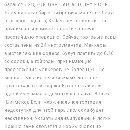
балансе USD, EUR, GBP, CAD, AUD, JPY и CHF.
Большинство бирж цифровых монет не берут
этот сбор, однако, Kraken эту тенденцию не
принимает и взимает деньги за такую
простейшую операцию. Сейчас торговые пары
составлены из 24 инструментов. Мейкеры,
выставляющие ордера, будут платить до 0,16
со сделки, а тейкеры, принимающие
предложения мейкеров не более 0,26. По
мнению многих независимых агентств,
криптовалютная биржа Кракен является
одной из самых надежных на рынке. Bitmex
(Битмекс). Если маржинальная торговля
недоступна для этой пары, полоска будет
неактивной. Указать индивидуальный логин.
Крайне замысловатая и необыкновенно