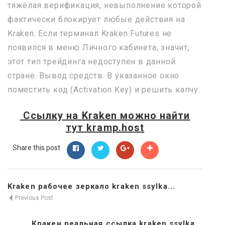
тяжёлая верификация, невыполнение которой
фактически блокирует любые действия на
Kraken. Если терминал Kraken Futures не
появился в меню Личного кабинета, значит,
этот тип трейдинга недоступен в данной
стране. Вывод средств. В указанное окно
поместить код (Activation Key) и решить капчу.
Ссылку на
Kraken
можно найти
тут
kramp.host
Share this post
Kraken рабочее зеркало kraken ssylka...
Previous Post
Кракен реальная ссылка kraken ssylka...