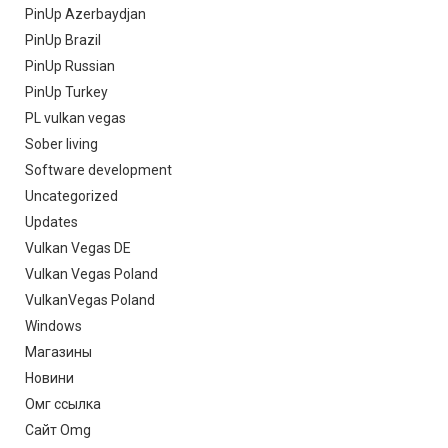
PinUp Azerbaydjan
PinUp Brazil
PinUp Russian
PinUp Turkey
PL vulkan vegas
Sober living
Software development
Uncategorized
Updates
Vulkan Vegas DE
Vulkan Vegas Poland
VulkanVegas Poland
Windows
Магазины
Новини
Омг ссылка
Сайт Omg