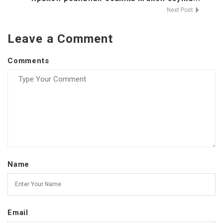
Next Post
Leave a Comment
Comments
Name
Email