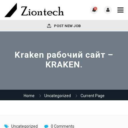
0
POST NEW JOB
Kraken рабочий сайт –
KRAKEN.
Home
Uncategorized
Current Page
Uncategorized
0 Comments