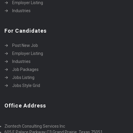
Employer Listing
Industries
For Candidates
Post New Job
Employer Listing
Industries
Job Packages
Jobs Listing
Jobs Style Grid
Office Address
Ziontech Consulting Services Inc
605 E Palace Parkway C3 Grand Prairie, Texas 75051