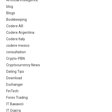
blog
Blogs
Bookkeeping
Codere AR
Codere Argentina
Codere Italy
codere mexico
consultation
Crypto-PBN
Cryptocurrency News
Dating Tips
Download
Exchanger
FinTech
Forex Trading
IT Вакансії
IT Освіта