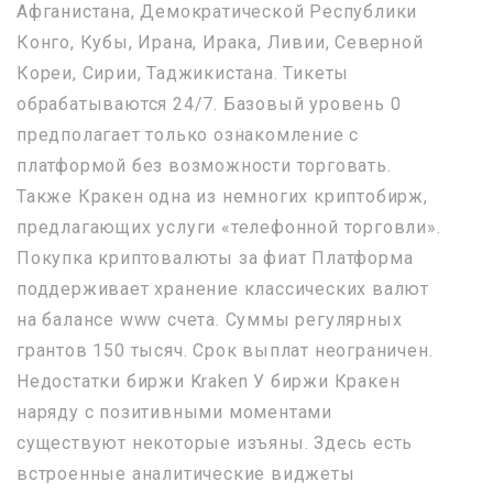
Афганистана, Демократической Республики
Конго, Кубы, Ирана, Ирака, Ливии, Северной
Кореи, Сирии, Таджикистана. Тикеты
обрабатываются 24/7. Базовый уровень 0
предполагает только ознакомление с
платформой без возможности торговать.
Также Кракен одна из немногих криптобирж,
предлагающих услуги «телефонной торговли».
Покупка криптовалюты за фиат Платформа
поддерживает хранение классических валют
на балансе www счета. Суммы регулярных
грантов 150 тысяч. Срок выплат неограничен.
Недостатки биржи Kraken У биржи Кракен
наряду с позитивными моментами
существуют некоторые изъяны. Здесь есть
встроенные аналитические виджеты