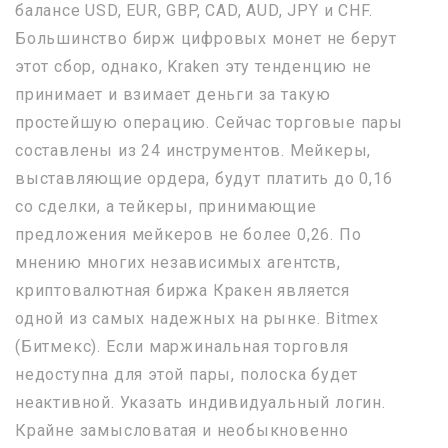
балансе USD, EUR, GBP, CAD, AUD, JPY и CHF.
Большинство бирж цифровых монет не берут
этот сбор, однако, Kraken эту тенденцию не
принимает и взимает деньги за такую
простейшую операцию. Сейчас торговые пары
составлены из 24 инструментов. Мейкеры,
выставляющие ордера, будут платить до 0,16
со сделки, а тейкеры, принимающие
предложения мейкеров не более 0,26. По
мнению многих независимых агентств,
криптовалютная биржа Кракен является
одной из самых надежных на рынке. Bitmex
(Битмекс). Если маржинальная торговля
недоступна для этой пары, полоска будет
неактивной. Указать индивидуальный логин.
Крайне замысловатая и необыкновенно