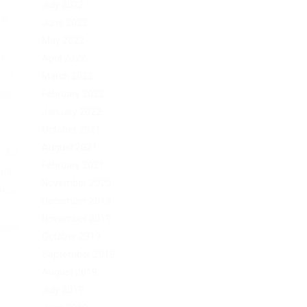
July 2022
ть
June 2022
May 2022
v.
April 2022
 их
March 2022
ser
February 2022
January 2022
ть с
October 2021
August 2021
2crd
February 2021
ана
November 2020
ансы
December 2019
November 2019
сайт
October 2019
September 2019
August 2019
July 2019