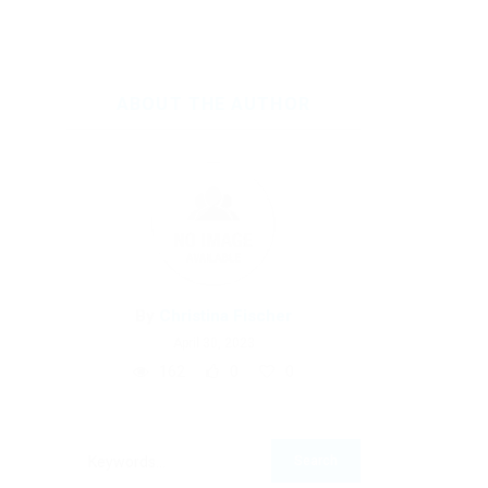
ABOUT THE AUTHOR
By
Christina Fischer
April 30, 2023
162
0
0