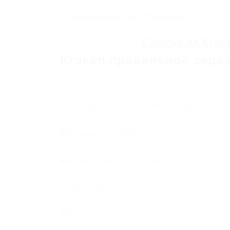
Uncategorized
0 Comments
Ссылку на
Krak
Kraken правильное зерка
Площадка постоянно подвергается атак
Выбирайте любое KRAKEN зеркало, не о
KRAKEN БОТ Telegram