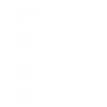
January 2024
ю
December 2023
November 2023
ы.
October 2023
и
September 2023
 из
August 2023
July 2023
June 2023
April 2023
March 2023
жку
February 2023
ие
January 2023
ема
December 2022
ль.
November 2022
October 2022
е
September 2022
August 2022