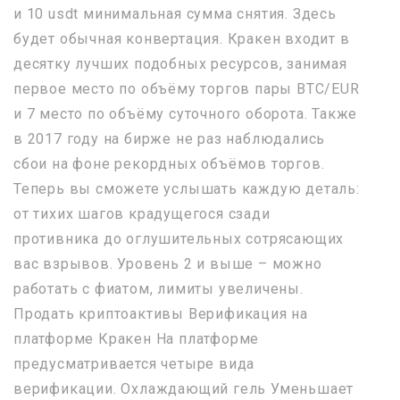
и 10 usdt минимальная сумма снятия. Здесь
будет обычная конвертация. Кракен входит в
десятку лучших подобных ресурсов, занимая
первое место по объёму торгов пары BTC/EUR
и 7 место по объёму суточного оборота. Также
в 2017 году на бирже не раз наблюдались
сбои на фоне рекордных объёмов торгов.
Теперь вы сможете услышать каждую деталь:
от тихих шагов крадущегося сзади
противника до оглушительных сотрясающих
вас взрывов. Уровень 2 и выше – можно
работать с фиатом, лимиты увеличены.
Продать криптоактивы Верификация на
платформе Кракен На платформе
предусматривается четыре вида
верификации. Охлаждающий гель Уменьшает