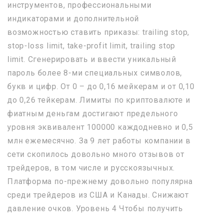
инструментов, профессиональными
индикаторами и дополнительной
возможностью ставить приказы: trailing stop,
stop-loss limit, take-profit limit, trailing stop
limit. Сгенерировать и ввести уникальный
пароль более 8-ми специальных символов,
букв и цифр. От 0 – до 0,16 мейкерам и от 0,10
до 0,26 тейкерам. Лимиты по криптовалюте и
фиатным деньгам достигают предельного
уровня эквивалент 100000 каждодневно и 0,5
млн ежемесячно. За 9 лет работы компании в
сети скопилось довольно много отзывов от
трейдеров, в том числе и русскоязычных.
Платформа по-прежнему довольно популярна
среди трейдеров из США и Канады. Снижают
давление очков. Уровень 4 Чтобы получить