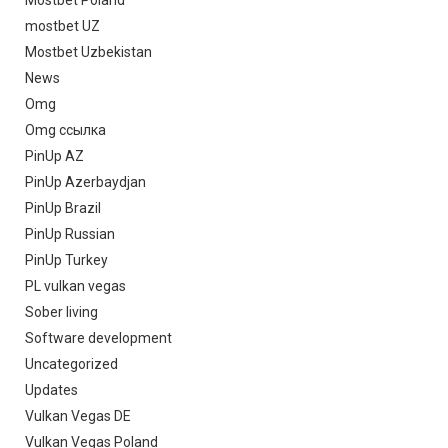
mostbet UZ
Mostbet Uzbekistan
News
Omg
Omg ссылка
PinUp AZ
PinUp Azerbaydjan
PinUp Brazil
PinUp Russian
PinUp Turkey
PL vulkan vegas
Sober living
Software development
Uncategorized
Updates
Vulkan Vegas DE
Vulkan Vegas Poland