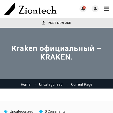
0
POST NEW JOB
Kraken официальный –
KRAKEN.
Home
Uncategorized
Current Page
Uncategorized
0 Comments