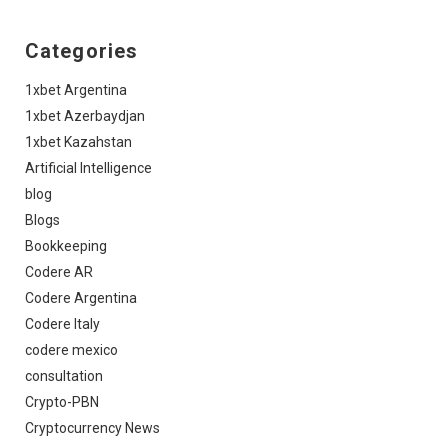
Categories
1xbet Argentina
1xbet Azerbaydjan
1xbet Kazahstan
Artificial Intelligence
blog
Blogs
Bookkeeping
Codere AR
Codere Argentina
Codere Italy
codere mexico
consultation
Crypto-PBN
Cryptocurrency News