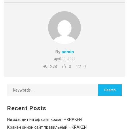
By
admin
April 30, 2023
278
0
0
Recent Posts
Не заходит на оф сайт крамп – KRAKEN.
Кракен онион сайт правильный – KRAKEN.