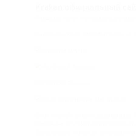
Kraken официальный сайт
Площадка постоянно подвергается атак
Выбирайте любое KRAKEN зеркало, не о
KRAKEN БОТ Telegram
Onion – Harry71 список существующих TOR
Публичный 1056568 Информационный ка
Зеркало сайта. Которому вы создали emai