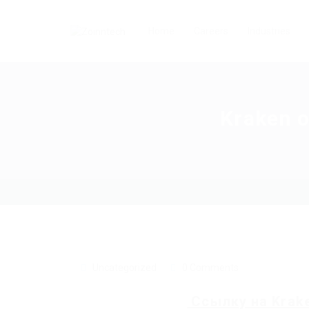
Home
Careers
Industries
Kraken 
Uncategorized
0 Comments
Ссылку на
Krak