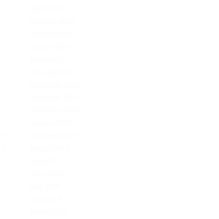
March 2022
February 2022
January 2022
October 2021
сть
August 2021
а,
February 2021
ь
November 2020
December 2019
bin
November 2019
October 2019
ная
September 2019
а.
August 2019
й
July 2019
June 2019
May 2019
April 2019
о
March 2019
жная