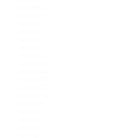
September 2023
ько
August 2023
July 2023
June 2023
April 2023
March 2023
February 2023
я
January 2023
December 2022
November 2022
к
October 2022
September 2022
цены
August 2022
July 2022
June 2022
May 2022
April 2022