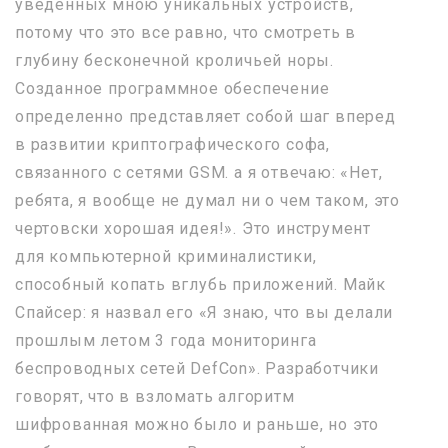
уведенных мною уникальных устройств,
потому что это все равно, что смотреть в
глубину бесконечной кроличьей норы.
Созданное программное обеспечение
определенно представляет собой шаг вперед
в развитии криптографического софа,
связанного с сетями GSM. а я отвечаю: «Нет,
ребята, я вообще не думал ни о чем таком, это
чертовски хорошая идея!». Это инструмент
для компьютерной криминалистики,
способный копать вглубь приложений. Майк
Спайсер: я назвал его «Я знаю, что вы делали
прошлым летом 3 года мониторинга
беспроводных сетей DefCon». Разработчики
говорят, что в взломать алгоритм
шифрованная можно было и раньше, но это