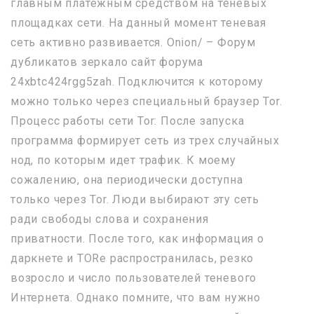
главным платежным средством на теневых
площадках сети. На данный момент теневая
сеть активно развивается. Onion/ – Форум
дубликатов зеркало сайт форума
24xbtc424rgg5zah. Подключится к которому
можно только через специальный браузер Tor.
Процесс работы сети Tor: После запуска
программа формирует сеть из трех случайных
нод, по которым идет трафик. К моему
сожалению, она периодически доступна
только через Tor. Люди выбирают эту сеть
ради свободы слова и сохранения
приватности. После того, как информация о
даркнете и TORе распространилась, резко
возросло и число пользователей теневого
Интернета. Однако помните, что вам нужно