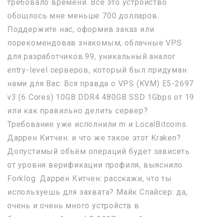
требовало времени. Все это устройство
обошлось мне меньше 700 долларов.
Поддержите нас, оформив заказ или
порекомендовав знакомым, облачные VPS
для разработчиков.99, уникальный аналог
entry-level серверов, который был придуман
нами для Вас: Вся правда о VPS (KVM) E5-2697
v3 (6 Cores) 10GB DDR4 480GB SSD 1Gbps от 19
или как правильно делить сервер?
Требование уже исполнили m и LocalBitcoins.
Даррен Китчен: и что же такое этот Kraken?
Допустимый объём операций будет зависеть
от уровня верификации профиля, выяснило
Forklog. Даррен Китчен: расскажи, что ты
используешь для захвата? Майк Спайсер: да,
очень и очень много устройств в