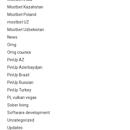
Mostbet Kazahstan
Mostbet Poland
mostbet UZ
Mostbet Uzbekistan
News
Omg
Omg ссылка
PinUp AZ
PinUp Azerbaydjan
PinUp Brazil
PinUp Russian
PinUp Turkey
PL vulkan vegas
Sober living
Software development
Uncategorized
Updates