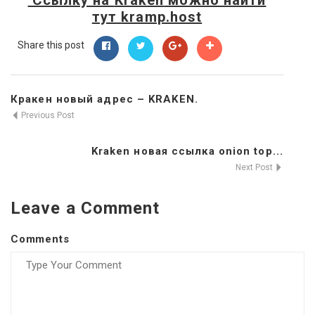
тут
kramp.host
Share this post
Кракен новый адрес – KRAKEN.
Previous Post
Kraken новая ссылка onion top...
Next Post
Leave a Comment
Comments