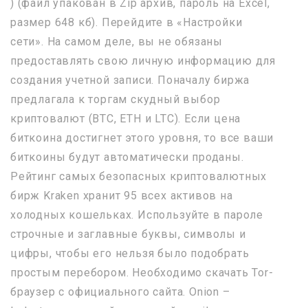
) (файл упакован в Zip архив, пароль на Excel,
размер 648 кб). Перейдите в «Настройки
сети». На самом деле, вы не обязаны
предоставлять свою личную информацию для
создания учетной записи. Поначалу биржа
предлагала к торгам скудный выбор
криптовалют (BTC, ETH и LTC). Если цена
биткоина достигнет этого уровня, то все ваши
биткоины будут автоматически проданы.
Рейтинг самых безопасных криптовалютных
бирж Kraken хранит 95 всех активов на
холодных кошельках. Используйте в пароле
строчные и заглавные буквы, символы и
цифры, чтобы его нельзя было подобрать
простым перебором. Необходимо скачать Tor-
браузер с официального сайта. Onion –