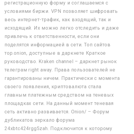
регистрационную форму и соглашаемся с
условиями биржи. VPN позволяет шифровать
весь интернет-трафик, как входящий, так и
исходящий. Их можно легко отследить и даже
привлечь к ответственности, если они
поделятся информацией в сети. Топ сайтов
тор.onion, доступные в даркнете Краткое
руководство. Kraken channel – даркнет рынок
телеграм right away. Права пользователей не
гарантированы ничем. Практически с момента
своего появления, криптовалюта стала
главным платежным средством на теневых
площадках сети. На данный момент теневая
сеть активно развивается. Onion/ – Форум
дубликатов зеркало форума
24xbtc424rgg5zah. Подключится к которому