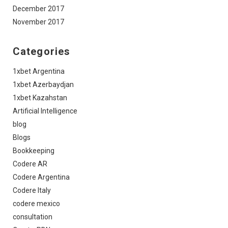
December 2017
November 2017
Categories
1xbet Argentina
1xbet Azerbaydjan
1xbet Kazahstan
Artificial Intelligence
blog
Blogs
Bookkeeping
Codere AR
Codere Argentina
Codere Italy
codere mexico
consultation