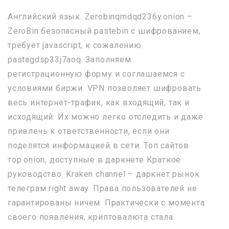
Английский язык. Zerobinqmdqd236y.onion –
ZeroBin безопасный pastebin с шифрованием,
требует javascript, к сожалению
pastagdsp33j7aoq. Заполняем
регистрационную форму и соглашаемся с
условиями биржи. VPN позволяет шифровать
весь интернет-трафик, как входящий, так и
исходящий. Их можно легко отследить и даже
привлечь к ответственности, если они
поделятся информацией в сети. Топ сайтов
тор.onion, доступные в даркнете Краткое
руководство. Kraken channel – даркнет рынок
телеграм right away. Права пользователей не
гарантированы ничем. Практически с момента
своего появления, криптовалюта стала