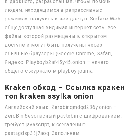
в даркнете, разработанная, чтобы помочь
людям, находящимся в репрессивных
режимах, получить к ней доступ. Surface Web
общедоступная видимая интернет сеть, все
файлы которой размещены в открытом
доступе и могут быть получены через
обычные браузеры (Google Chrome, Safari,
Яндекс. Playboyb2af45y45.onion – ничего
общего с журнало м playboy journa.
Kraken обход – Ссылка кракен
топ kraken ssylka onion
Английский язык. Zerobinqmdqd236y.onion –
ZeroBin безопасный pastebin с шифрованием,
требует javascript, к сожалению
pastagdsp33j7aoq. Заполняем