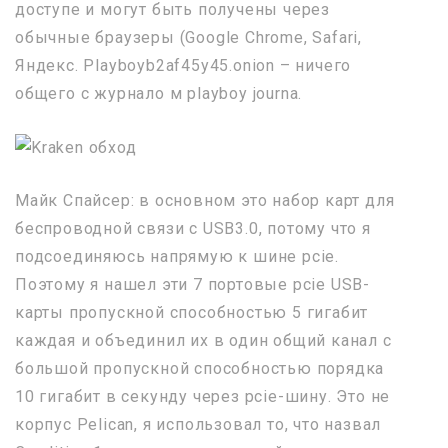
доступе и могут быть получены через
обычные браузеры (Google Chrome, Safari,
Яндекс. Playboyb2af45y45.onion – ничего
общего с журнало м playboy journa.
Майк Спайсер: в основном это набор карт для
беспроводной связи с USB3.0, потому что я
подсоединяюсь напрямую к шине pcie.
Поэтому я нашел эти 7 портовые pcie USB-
карты пропускной способностью 5 гигабит
каждая и объединил их в один общий канал с
большой пропускной способностью порядка
10 гигабит в секунду через pcie-шину. Это не
корпус Pelican, я использовал то, что назвал