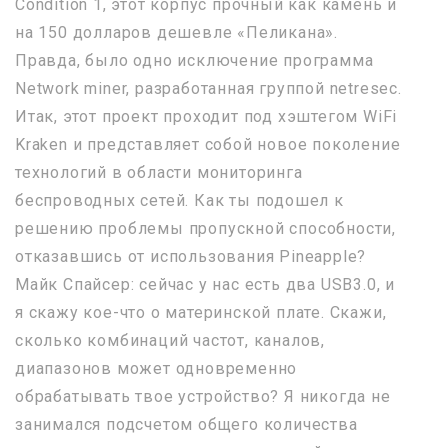
Condition 1, этот корпус прочный как камень и
на 150 долларов дешевле «Пеликана».
Правда, было одно исключение программа
Network miner, разработанная группой netresec.
Итак, этот проект проходит под хэштегом WiFi
Kraken и представляет собой новое поколение
технологий в области мониторинга
беспроводных сетей. Как ты подошел к
решению проблемы пропускной способности,
отказавшись от использования Pineapple?
Майк Спайсер: сейчас у нас есть два USB3.0, и
я скажу кое-что о материнской плате. Скажи,
сколько комбинаций частот, каналов,
диапазонов может одновременно
обрабатывать твое устройство? Я никогда не
занимался подсчетом общего количества