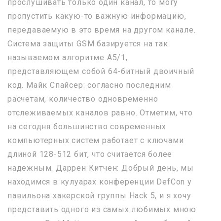
прослушивать только один канал, то могу
пропустить какую-то важную информацию,
передаваемую в это время на другом канале.
Система защиты GSM базируется на так
называемом алгоритме A5/1,
представляющем собой 64-битный двоичный
код. Майк Спайсер: согласно последним
расчетам, количество одновременно
отслеживаемых каналов равно. Отметим, что
на сегодня большинство современных
компьютерных систем работает с ключами
длиной 128-512 бит, что считается более
надежным. Даррен Китчен: Добрый день, мы
находимся в кулуарах конференции DefCon у
павильона хакерской группы Hack 5, и я хочу
представить одного из самых любимых мною