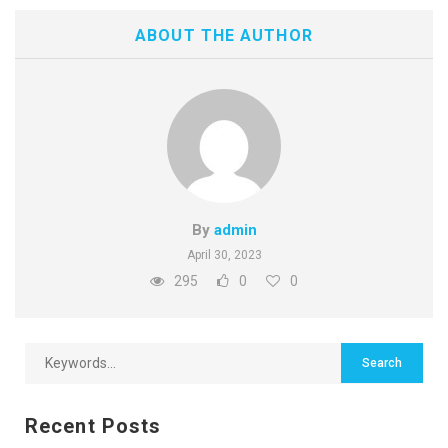
ABOUT THE AUTHOR
By
admin
April 30, 2023
295
0
0
Recent Posts