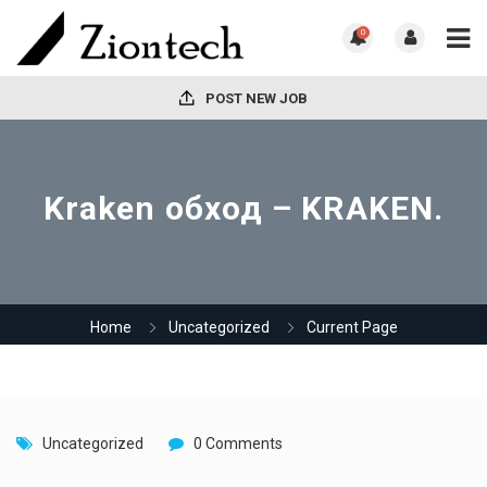
0
POST NEW JOB
Kraken обход – KRAKEN.
Home
Uncategorized
Current Page
Uncategorized
0 Comments