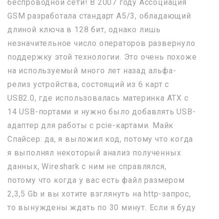
беспроводной сети! В 2007 году Ассоциация
GSM разработала стандарт A5/3, обладающий
длиной ключа в 128 бит, однако лишь
незначительное число операторов развернуло
поддержку этой технологии. Это очень похоже
на используемый много лет назад альфа-
релиз устройства, состоящий из 6 карт с
USB2.0, где использовалась материнка ATX с
14 USB-портами и нужно было добавлять USB-
адаптер для работы с pcie-картами. Майк
Спайсер: да, я выложил код, потому что когда
я выполнял некоторый анализ полученных
данных, Wireshark с ним не справлялся,
потому что когда у вас есть файл размером
2,3,5 Gb и вы хотите взглянуть на http-запрос,
то вынуждены ждать по 30 минут. Если я буду