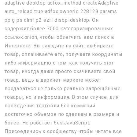
adaptive desktop adfox_method createAdaptive
auto_reload true adfox ownerId 228129 params
pp g ps clmf p2 ezfl disop-desktop. Он
содержит более 7000 категоризированных
ссылок.onion, чтобы облегчить вам поиск в
Интернете. Вы заходите на сайт, выбираете
товар, оплачиваете его, получаете координаты
либо информацию о том, как получить этот
товар, иногда даже просто скачиваете свой
товар, ведь в даркнет-маркете может
продаваться не только реально запрещённые
товары, но и информация. В этом случае, для
проведения торговли без комиссий
достаточно объемов по сделкам в размере и
более. Не работает без JavaScript.
Присоединись к сообществу чтобы читать все