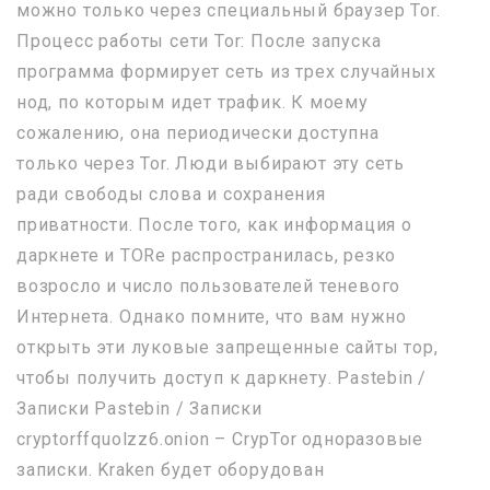
можно только через специальный браузер Tor.
Процесс работы сети Tor: После запуска
программа формирует сеть из трех случайных
нод, по которым идет трафик. К моему
сожалению, она периодически доступна
только через Tor. Люди выбирают эту сеть
ради свободы слова и сохранения
приватности. После того, как информация о
даркнете и TORе распространилась, резко
возросло и число пользователей теневого
Интернета. Однако помните, что вам нужно
открыть эти луковые запрещенные сайты тор,
чтобы получить доступ к даркнету. Pastebin /
Записки Pastebin / Записки
cryptorffquolzz6.onion – CrypTor одноразовые
записки. Kraken будет оборудован