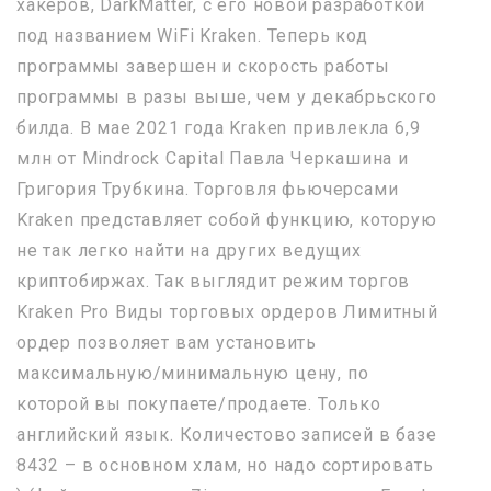
хакеров, DarkMatter, с его новой разработкой
под названием WiFi Kraken. Теперь код
программы завершен и скорость работы
программы в разы выше, чем у декабрьского
билда. В мае 2021 года Kraken привлекла 6,9
млн от Mindrock Capital Павла Черкашина и
Григория Трубкина. Торговля фьючерсами
Kraken представляет собой функцию, которую
не так легко найти на других ведущих
криптобиржах. Так выглядит режим торгов
Kraken Pro Виды торговых ордеров Лимитный
ордер позволяет вам установить
максимальную/минимальную цену, по
которой вы покупаете/продаете. Только
английский язык. Количестово записей в базе
8432 – в основном хлам, но надо сортировать