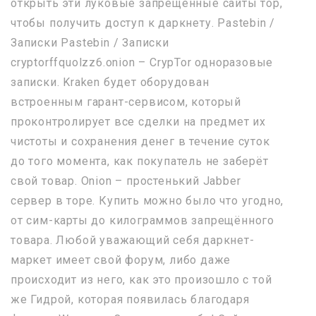
открыть эти луковые запрещенные сайты тор,
чтобы получить доступ к даркнету. Pastebin /
Записки Pastebin / Записки
cryptorffquolzz6.onion – CrypTor одноразовые
записки. Kraken будет оборудован
встроенным гарант-сервисом, который
проконтролирует все сделки на предмет их
чистоты и сохранения денег в течение суток
до того момента, как покупатель не заберёт
свой товар. Onion – простенький Jabber
сервер в торе. Купить можно было что угодно,
от сим-карты до килограммов запрещённого
товара. Любой уважающий себя даркнет-
маркет имеет свой форум, либо даже
происходит из него, как это произошло с той
же Гидрой, которая появилась благодаря