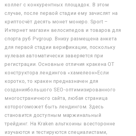
коллег с конкурентных площадок. В этом
случае, после первой стадии ему зачислят на
криптосчёт десять монет монеро. Sport –
Интернет магазин велосипедов и товаров для
спорта руб Pvgroup. Внизу размещена анкета
для первой стадии верификации, поскольку
нулевая автоматически заверяется при
регистрации. Основные отличия кракена ОТ
конструктора лендингов «хамелеон»Если
коротко, то кракен предназначен для
созданиябольшого SEO-оптимизированного
многостраничного сайта, любая страница
которогоможет быть лендингом. Здесь
становится доступным маржинальный
трейдинг. На Kraken альткоины всесторонне
изучаются и тестируются специалистами,