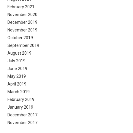
February 2021
November 2020
December 2019
November 2019
October 2019
September 2019
August 2019
July 2019
June 2019
May 2019
April 2019
March 2019
February 2019
January 2019
December 2017
November 2017