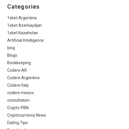
Categories
1xbet Argentina
1xbet Azerbaydjan
1xbet Kazahstan
Artificial Intelligence
blog
Blogs
Bookkeeping
Codere AR
Codere Argentina
Codere Italy
codere mexico
consultation
Crypto-PBN
Cryptocurrency News
Dating Tips