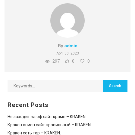
By
admin
April 30, 2023
297
0
0
Recent Posts
Не заходит на оф сайт крамп – KRAKEN.
Кракен онион сайт правильный – KRAKEN.
Кракен сеть тор – KRAKEN.