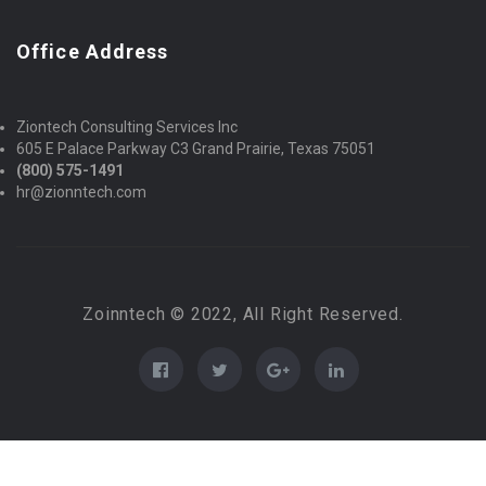
Office Address
Ziontech Consulting Services Inc
605 E Palace Parkway C3 Grand Prairie, Texas 75051
(800) 575-1491
hr@zionntech.com
Zoinntech © 2022, All Right Reserved.