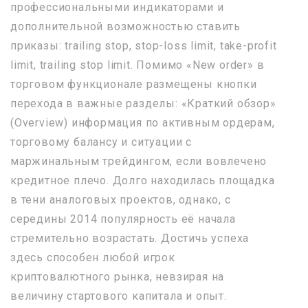
профессиональными индикаторами и
дополнительной возможностью ставить
приказы: trailing stop, stop-loss limit, take-profit
limit, trailing stop limit. Помимо «New order» в
торговом функционале размещены кнопки
перехода в важные разделы: «Краткий обзор»
(Overview) информация по активным ордерам,
торговому балансу и ситуации с
маржинальным трейдингом, если вовлечено
кредитное плечо. Долго находилась площадка
в тени аналоговых проектов, однако, с
середины 2014 популярность её начала
стремительно возрастать. Достичь успеха
здесь способен любой игрок
криптовалютного рынка, невзирая на
величину стартового капитала и опыт.