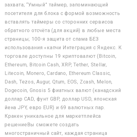
захвата; “Умный” таймер, запоминающий
посетителя для блока с формой возможность
вставлять таймеры со сторонних сервисов
обратного отсчёта (для акций) в любые места
страницы; 100-я защита от спама БЕЗ
использования «капчи Интеграция с Яндекс. К
торговле доступны 19 криптовалют (Bitcoin,
Ethereum, Bitcoin Cash, XRP, Tether, Stellar,
Litecoin, Monero, Cardano, Ethereum Classic,
Dash, Tezos, Augur, Qtum, EOS, Zcash, Melon,
Dogecoin, Gnosis 5 фиатных валют (канадский
доллар CAD, фунт GBP, доллар USD, японская
йена JPY, евро EUR) и 69 валютных пар.
Кракен уникальное для маркетплейса
решениеВы сможете создать
многостраничный сайт, каждая страница