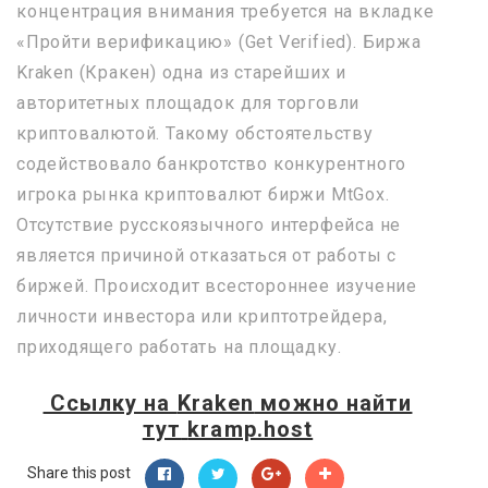
концентрация внимания требуется на вкладке
«Пройти верификацию» (Get Verified). Биржа
Kraken (Кракен) одна из старейших и
авторитетных площадок для торговли
криптовалютой. Такому обстоятельству
содействовало банкротство конкурентного
игрока рынка криптовалют биржи MtGox.
Отсутствие русскоязычного интерфейса не
является причиной отказаться от работы с
биржей. Происходит всестороннее изучение
личности инвестора или криптотрейдера,
приходящего работать на площадку.
Ссылку на
Kraken
можно найти
тут
kramp.host
Share this post