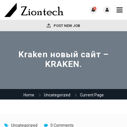
0
POST NEW JOB
Kraken новый сайт –
KRAKEN.
Home
Uncategorized
Current Page
Uncategorized
0 Comments