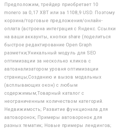
Предположим, трейдер приобретает 10
monero за 0,17 XBT или за 1108,9 USD. Поэтому
корзина/торговые предложения/онлайн-
оплата (встроена интеграция с Яндекс. Ссылки
на ваши аккаунты, кнопки share (поделиться
быстрое редактирование Open Graph
разметки;Уникальный модуль для SEO
оптимизации за несколько кликов с
автоанализатором уровня оптимизации
страницы;Созданию и вызов модальных
(всплывающих окон) с любым
содержимым;Товарный каталог с
неограниченным количеством категорий.
Недвижимость; Развитие функционала для
автоворонок; Примеры автоворонок для
разных тематик; Новые примеры лендингов;