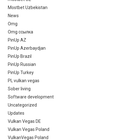
Mostbet Uzbekistan
News
Omg
Omg ссылка
PinUp AZ
PinUp Azerbaydjan
PinUp Brazil
PinUp Russian
PinUp Turkey
PL vulkan vegas
Sober living
Software development
Uncategorized
Updates
Vulkan Vegas DE
Vulkan Vegas Poland
VulkanVegas Poland