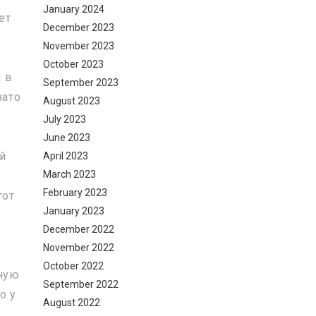
January 2024
ет
December 2023
November 2023
October 2023
и в
September 2023
зато
August 2023
July 2023
June 2023
ой
April 2023
March 2023
February 2023
тот
January 2023
е
December 2022
November 2022
October 2022
ную
September 2022
о у
August 2022