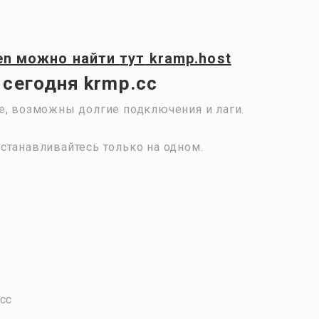
en
можно найти
тут
kramp.host
 сегодня krmp.cc
е, возможны долгие подключения и лаги.
станавливайтесь только на одном.