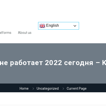
English
atforms
About us
 не работает 2022 сегодня – 
Home
Uncategorized
Current Page