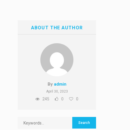
ABOUT THE AUTHOR
By
admin
April 30, 2023
245
0
0