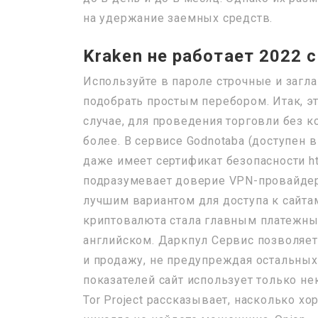
на удержание заемных средств.
Kraken не работает 2022 
Используйте в пароле строчные и загл
подобрать простым перебором. Итак, э
случае, для проведения торговли без 
более. В сервисе Godnotaba (доступен 
даже имеет сертификат безопасности h
подразумевает доверие VPN-провайдеру
лучшим вариантом для доступа к сайтам
криптовалюта стала главным платежны
английском. Даркпул Сервис позволяет
и продажу, не предупреждая остальных
показателей сайт использует только 
Tor Project рассказывает, насколько х