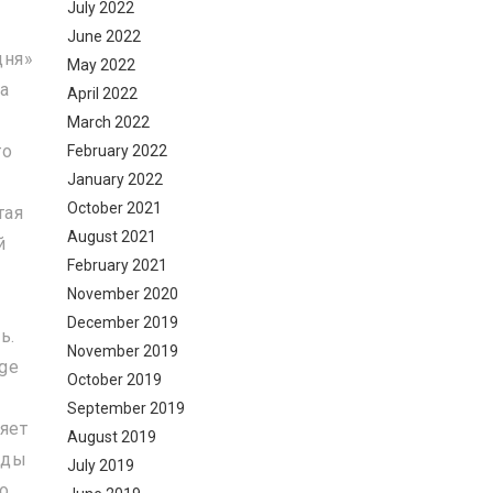
July 2022
June 2022
дня»
May 2022
а
April 2022
March 2022
го
February 2022
January 2022
October 2021
тая
August 2021
й
February 2021
November 2020
December 2019
ь.
November 2019
dge
October 2019
September 2019
ляет
August 2019
оды
July 2019
го