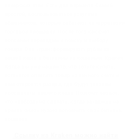
хакерских атак. Есть два варианта:.Самый
простой, воспользоваться услугами
обменников, которые работают на территории
торговой площадки. После того как счет
пополнен переходим к поиску и выбору
товара. Они «трансформируют» рубли на
вашей карте в биткоины на кошельке Кракен.
Когда вы уже нашли то, что хотите купить,
останется оплатить товар из личного счета и
вам откроется раздел, где будут указаны
координаты вашего клада. Поэтому первое,
что необходимо сделать, когда заходишь на
кракен онион нужно пополнить свой биткоин
кошелек.
Ссылку на
Kraken
можно найти