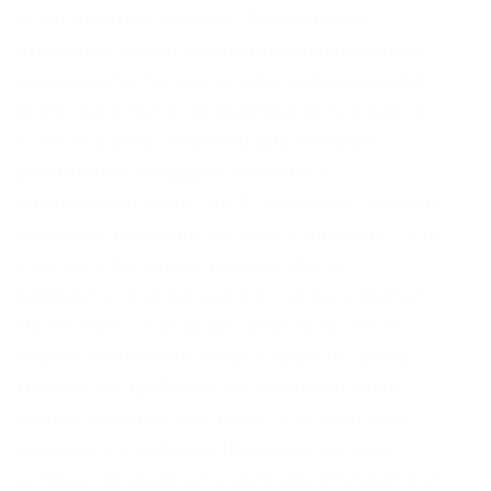
будет делаться перевод. Все торговые
отношения между покупателем и продавцом
совершаются только онлайн, а оплачиваются
криптовалютой. Если криптовалюты у вас нет,
воспользуйтесь обменниками, которые
работают на площадке и помогут с
пополнением счета. Это ВПН браузер, который
позволяет посещать ресурсы в даркнете. Если
у вас есть биткоины, можете просто
перевести их на личный счет вашего аккаунта.
После этого у вас будут сутки на то, что бы
забрать купленный товар и закрыть сделку.
Первое, что требуется это пополнить свой
личный кошелек. Как попасть на сайт, если
делаешь это впервые. Большой магазин,
который по своей сути мало чем отличается от