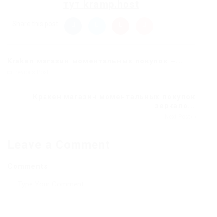
тут
kramp.host
Share this post
Kraken магазин моментальных покупок –...
Previous Post
Кракен магазин моментальных покупок
зеркало...
Next Post
Leave a Comment
Comments