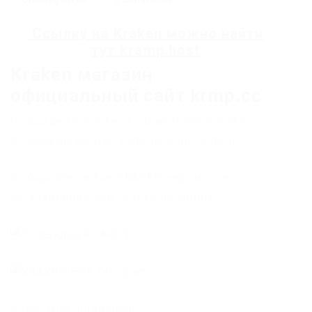
Ссылку на
Kraken
можно найти
тут
kramp.host
Kraken магазин
официальный сайт krmp.cc
Площадка постоянно подвергается атаке,
возможны долгие подключения и лаги.
Выбирайте любое KRAKEN зеркало, не
останавливайтесь только на одном.
KRAKEN БОТ Telegram