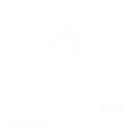
ABOUT THE AUTHOR
By
admin
April 30, 2023
266
0
0
Recent Posts