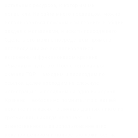
остальных ресурсов, к которым мы
привыкли. На сайте много продавцов, можно
вспользоваться поиском или перейти в общий
раздел с магазинами, и искать подходящего.
Сделать это можно посредством прямого
перевода или же воспользоваться
встроенным функционалом кракена –
обменным пунктом. После того как вы
скачали ТОР – заходим и переходим по
ссылке, далее проходим не сложную
регистрацию и попадаем на одно из зеркал
Кракена. Необходимо помнить, что о вашей
покупке или каких-то личных данных никто из
третьих лиц никогда не узнает, но
ответственность за использование этих
покупок целиком и полностью ложиться на