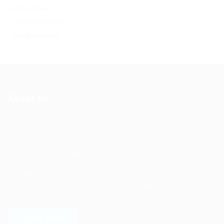
Entries feed
Comments feed
WordPress.org
About Us
Ziontech is one of the global leaders in staffing solutions.
We deliver end to end human resource management
solutions focused on both the labor and job market. Our
online professional talent platform connects businesses of
all shapes and sizes with high-quality applicants and vice
versa. We have a vigorous network of quality candidates
to help find the talent you need, faster and proficiently.
LEARN MORE