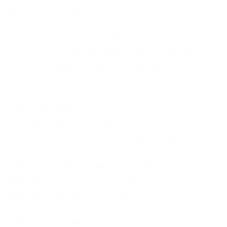
разработчики официально отметили, что
мобильного браузера Tor kramp нет в App
Store из-за ограничений Apple.
Дополнительным преимуществом станет OTC
торговля. Каталоги карты Tor Начинать
изыскания я рекомендую с каталогов ссылок.
Что касается возможностей, то в дополнение
к уже имеющимся преимуществам
пользователь получит доступ к торговле
фьючерсами при более высоких объемах
торгов. Для официальная того что попасть в
Даркнет вам всего лишь надо скачать Tor
браузер. И это не слишком приятная новость,
ведь каждый раз нужно ждать, пока не
откроется та или иная ссылка. Просмотр.
Официально компания была открыта года в