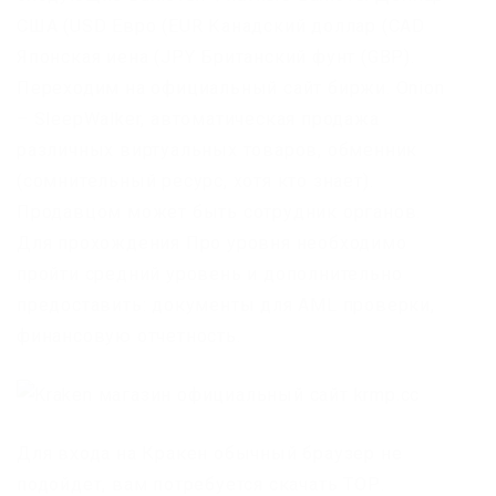
США (USD Евро (EUR Канадский доллар (CAD
Японская иена (JPY Британский фунт (GBP).
Переходим на официальный сайт биржи. Onion
– SleepWalker, автоматическая продажа
различных виртуальных товаров, обменник
(сомнительный ресурс, хотя кто знает).
Продавцом может быть сотрудник органов.
Для прохождения Про уровня необходимо
пройти средний уровень и дополнительно
предоставить: документы для AML проверки,
финансовую отчетность.
Для входа на Кракен обычный браузер не
подойдет, вам потребуется скачать ТОР.