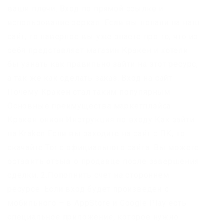
ваши плечи. Вход по прямой ссылке и
использование зеркал. Если вы попали на наш
сайт, то наверное вы уже знаете про то, что из
себя представляет магазин Кракен и хотели
бы узнать как правильно зайти на этот ресурс,
а так же как сделать заказ. Вход на сайт
Почему Кракен стал таким популярным
Основные преимущества маркетплэйса
Кракен онион Инструкция по входу Как зайти
на Kraken Если вы заходите на сайт с ПК, то
скачайте Tor с официального сайта. Вы можете
оставить отзыв о продавце после завершения
сделки. 2.Пополнить счет на стороннем
ресурсе. Если вход будет произведен с
мобильного – в AppStore и Google Play есть
специальное приложение, которое нужно