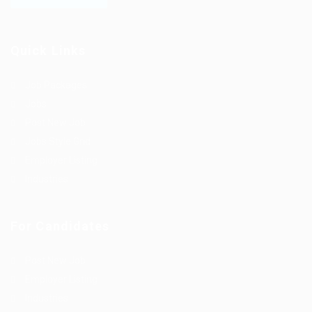
Quick Links
Job Packages
Jobs
Post New Job
Jobs Style Grid
Employer Listing
Industries
For Candidates
Post New Job
Employer Listing
Industries