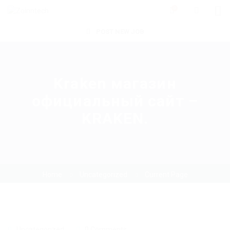
0
POST NEW JOB
Kraken магазин
официальный сайт –
KRAKEN.
Home
Uncategorized
Current Page
Uncategorized
0 Comments