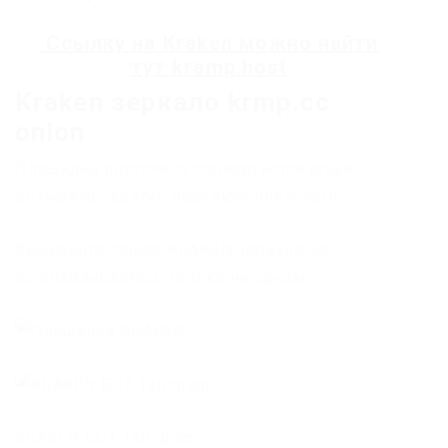
Ссылку на
Kraken
можно найти
тут
kramp.host
Kraken зеркало krmp.cc
onion
Площадка постоянно подвергается атаке,
возможны долгие подключения и лаги.
Выбирайте любое KRAKEN зеркало, не
останавливайтесь только на одном.
KRAKEN БОТ Telegram