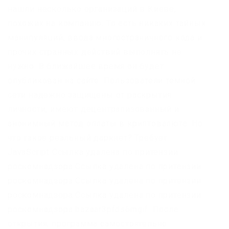
нашли несколько организаций в Киеве,
похожих на компанию. То есть никаких тайных
манипуляций, ввода многостраничного кода и
прочих странных действий выполнять не
нужно. В ближайшее время он будет
опубликован на сайте. Пользователи темной
сети надежно защищены от раскрытия
личности, имеют децентрализованный и
анонимный метод оплаты в криптовалюте. Но
что такое реальный даркнет? Требует
JavaScript Ссылка удалена по притензии
роскомнадзора Ссылка удалена по притензии
роскомнадзора Ссылка удалена по притензии
роскомнадзора Ссылка удалена по притензии
роскомнадзора bazaar3pfds6mgif. После
открытия, программа самостоятельно