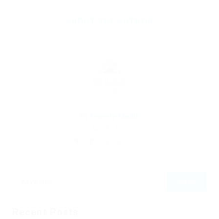
ABOUT THE AUTHOR
By
Feverty Media
April 30, 2023
189
0
0
Recent Posts