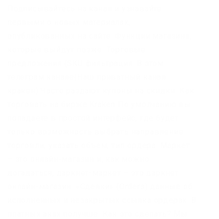
Подписывайтесь на канал и узнавайте
первыми о новых материалах,
опубликованных на сайте. Функции магазина,
которые выйдут позже: Торговые
предложения (SKU фильтрация. В этом
телеграм канале(Наш приватный канал
кракен) Часто раздают купоны на скидки. Как
торговать на бирже Kraken По умолчанию вы
попадаете в простой интерфейс, где будет
только возможность выбрать направление
торговли, указать объем, тип ордера. Маркет
– это онлайн-магазин и, как можно
догадаться, даркнет-маркет – это даркнет
онлайн-магазин. «Сделки» (Orders) данные об
исполненных и незакрытых ссылка ордерах. В
платных аках получше. Как это сделать? Мы