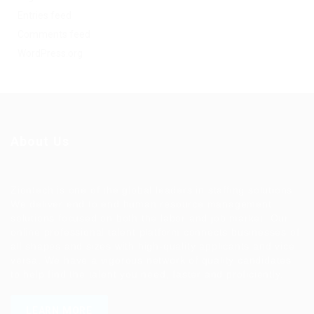
Entries feed
Comments feed
WordPress.org
About Us
Ziontech is one of the global leaders in staffing solutions.
We deliver end to end human resource management
solutions focused on both the labor and job market. Our
online professional talent platform connects businesses of
all shapes and sizes with high-quality applicants and vice
versa. We have a vigorous network of quality candidates
to help find the talent you need, faster and proficiently.
LEARN MORE