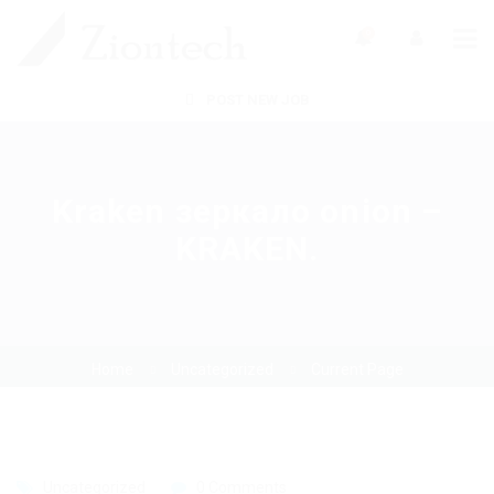
0
POST NEW JOB
Kraken зеркало onion –
KRAKEN.
Home
Uncategorized
Current Page
Uncategorized
0 Comments