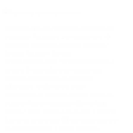
Нужно данную специфичность внимательно
учитывать. Реквизиты для помощи нам: НА
Сберкарту: На Яндекс (Ю Мани). Pastebin /
Записки Pastebin / Записки
cryptorffquolzz6.onion – CrypTor одноразовые
записки. Отзыв набранный прописными
(заглавными) буквами не подлежит
публикации. Чтобы начать этапы
подтверждения личности, следует раскрыть
вкладку «Пройти проверку» (Get verified).
Кракен – вход, актуальные ссылки и зеркала.
Доступны лимиты до 2000 долларов в день и
до 10 000 долларов в месяц. В январе