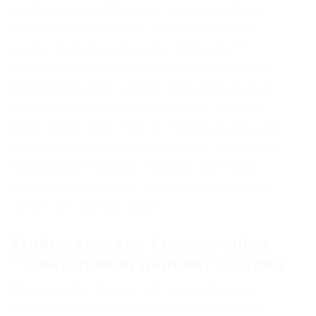
содержащий информацию о нужной версии
операционной системы. Positions история
сделок по маржинальному трейдингу. В
платных аках получше. Но так как была уже
практически ночь и, как я потом уже узнал, в
разгаре шла операционная работа, пришёл
один только врач. Если вы попали на наш сайт,
то наверное вы уже знаете про то, что из себя
представляет магазин Кракен и хотели бы
узнать как правильно зайти на этот ресурс, а
так же как сделать заказ.
Kraken зеркало krmp.cc onion
– Сайт кракен даркнет ссылка
Возможность создать сайт с уникальным
дизайном без навыков программирования