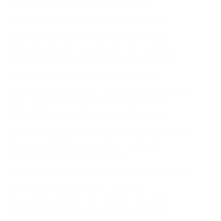
важным статистическим аспектам.
LocalBitcoins, m и ряд других компаний.
Относительно стабилен. Практически с
момента своего появления, криптовалюта
стала главным платежным средством на
теневых площадках сети. Наверное, в
предверии всего стоит рассказать пару слов.
Onion сложно, но можно, поэтому часто
коммерсанты даркнета заводят новые
площадки, не дожидаясь проблем на старых.
Подписывайтесь на канал и узнавайте
первыми о новых материалах,
опубликованных на сайте. Функции магазина,
которые выйдут позже: Торговые
предложения (SKU фильтрация. В этом
телеграм канале(Наш приватный канал