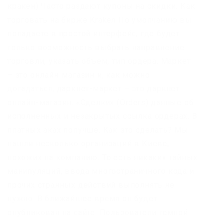
кракен) Часто раздают купоны на скидки. Как
торговать на бирже Kraken По умолчанию вы
попадаете в простой интерфейс, где будет
только возможность выбрать направление
торговли, указать объем, тип ордера. Маркет
– это онлайн-магазин и, как можно
догадаться, даркнет-маркет – это даркнет
онлайн-магазин. «Сделки» (Orders) данные об
исполненных и незакрытых ссылка ордерах. В
платных аках получше. Как это сделать? Мы
нашли несколько организаций в Киеве,
похожих на компанию. То есть никаких тайных
манипуляций, ввода многостраничного кода и
прочих странных действий выполнять не
нужно. В ближайшее время он будет
опубликован на сайте. Пользователи темной