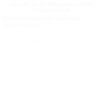
Ссылку на
Kraken
можно найти
тут
kramp.host
Kraken зеркало рабочее
in.kramp.cc
Площадка постоянно подвергается атаке,
возможны долгие подключения и лаги.
Выбирайте любое KRAKEN зеркало, не
останавливайтесь только на одном.
KRAKEN БОТ Telegram