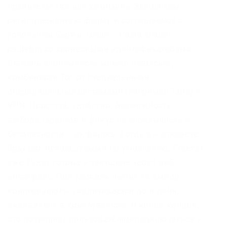
правительстве или компании. Заполняем
регистрационную форму и соглашаемся с
условиями биржи. Onion – Pasta аналог
pastebin со словесными идентификаторами.
Степень анонимности можно повысить,
комбинируя Tor со специальными
операционными системами (например Tails) и
VPN. Простота, удобство, возможность
выбора гарантов и фокус на анонимности и
безопасности – их фишка. Когда вы откроете
браузер, используемый по умолчанию, Freenet
уже будет готова и запущена через веб-
интерфейс. Про уровень лимит на вывод
криптовалюты увеличивается до в день,
эквивалент в криптовалюте. В конце концов,
это позволяет пользователям подключаться и