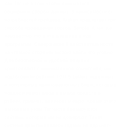
как Tor, не в том, чтобы заниматься
обширным сбором данных. В зависимости от
потребностей трейдера, Kraken предлагает три
способа проведения торгов: Simple. А так же
неизвестно кто и что вложили в код
программы. Содержание В действительности
на «темной стороне» можно найти что угодно.
Для безопасной и удобной покупки
криптовалют с минимальной комиссией, мы
подготовили рейтинг ТОП-5 самых надежных
и популярных криптовалютных бирж, которые
поддерживают ввод и вывод средств в
рублях, гривнах, долларах и евро. Кроме этого
выходные узлы Tor часто блокируются
сайтами, которые им не доверяют. Такая
система практиковалась годами на даркнет-