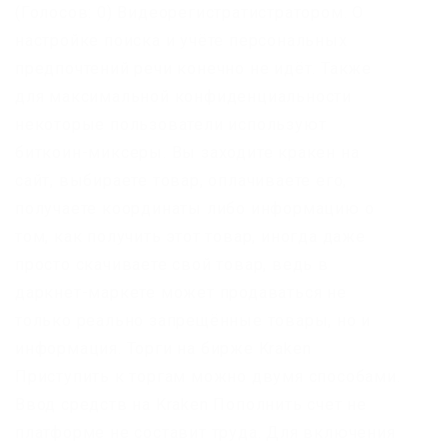
(Голосов: 0) Видеорегистратистратором. О
настройке поиска и учёте персональных
предпочтений речи конечно не идёт. Также
для максимальной конфиденциальности
некоторые пользователи используют
биткоин-миксеры. Вы заходите кракен на
сайт, выбираете товар, оплачиваете его,
получаете координаты либо информацию о
том, как получить этот товар, иногда даже
просто скачиваете свой товар, ведь в
даркнет-маркете может продаваться не
только реально запрещённые товары, но и
информация. Торги на бирже Kraken
Приступить к торгам можно двумя способами.
Ввод средств на Kraken Пополнить счет не
платформе не составит труда. Для включения