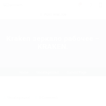
0
POST NEW JOB
Kraken зеркало рабочее –
KRAKEN.
Home
Uncategorized
Current Page
Uncategorized
0 Comments