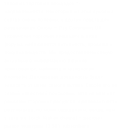
топовых торговых площадок *-
направленности. Некоторые из этих луковых
сайтов очень полезны, а другие просто для
развлечения. Onion/ – Psy Community UA
украинская торговая площадка в виде
форума, наблюдается активность, продажа и
покупка веществ. Мы предоставляем самую
актуальную информацию о рынке
криптовалют, майнинге и технологии
блокчейн. Долларовая доходность будет
зависеть от цены самого актива. Candle это не
самый известный поисковик, зато на нем нет
рекламы сторонних ресурсов и релевантность
результатов, по моим ощущениям, выше, чем
у того же Torch. Kraken channel – даркнет
рынок телеграм 10 581 subscribers