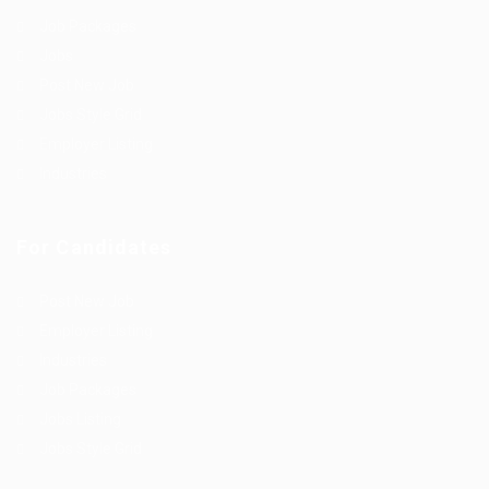
Job Packages
Jobs
Post New Job
Jobs Style Grid
Employer Listing
Industries
For Candidates
Post New Job
Employer Listing
Industries
Job Packages
Jobs Listing
Jobs Style Grid