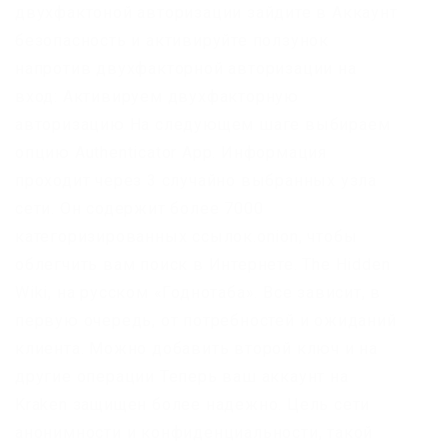
двухфактоной авторизации зайдите в Аккаунт
безопасность и активируйте ползунок
напротив двухфакторной авторизации на
вход: Активируем двухфакторную
авторизацию На следующем шаге выбираем
опцию Authenticator App. Информация
проходит через 3 случайно выбранных узла
сети. Он содержит более 7000
категоризированных ссылок.onion, чтобы
облегчить вам поиск в Интернете. The Hidden
Wiki, на русском «Годнотаба». Все зависит, в
первую очередь, от потребностей и ожиданий
клиента. Можно добавить второй ключ и на
другие операции Теперь ваш аккаунт на
Kraken защищен более надежно. Цель сети
анонимности и конфиденциальности, такой