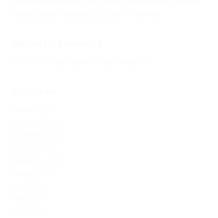
Кракен официальный сайт зеркало тор браузер – KRAKEN.
Новая ссылка на kraken 2022 август – KRAKEN.
Recent Comments
Херомант
on
Омг ссылка – сайт Omg в Tor
Archives
January 2024
December 2023
November 2023
October 2023
September 2023
August 2023
July 2023
June 2023
April 2023