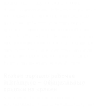
общаться друг с другом со всего мира.
Недавно загрузившие Tor Browser люди легко
могут заметить, что он загружает страницы
далеко не так быстро, если сравнивать с
другими интернет-обозревателями (Chrome,
Opera, Mozilla Firefox. Комиссии на своп торги
на бирже Kraken Отметим, что при торговле в
паре со стейблкоинами комиссии будут куда
более привлекательными, нежели в паре с
фиатом. Нажать напротив нее Withdraw.
Kraken зеркало рабочее
in.kramp.cc – Официальные
ссылки на кракен
В отличие от Tor, она не может быть
использована для посещения общедоступных