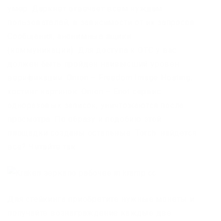
умер. Даркнет отвечает всем нуждам
пользователей, в зависимости от их запросов.
Сообщения, анонимные ящики
(коммуникации). Для доступа к OTC у вас
должен быть пройден наивысший уровен
верификации. Onion – Freedom Image Hosting,
хостинг картинок. Onion – Enot сервис
одноразовых записок, уничтожаются после
просмотра. По образу и подобию этой
площадки созданы остальные. Torch: найдется
все? Читайте так.
Для стейкинга приобретите нужные монеты и
получайте вознаграждение каждые две