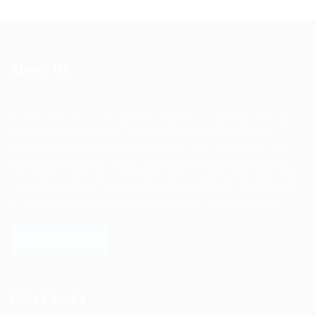
About Us
Ziontech is one of the global leaders in staffing solutions.
We deliver end to end human resource management
solutions focused on both the labor and job market. Our
online professional talent platform connects businesses of
all shapes and sizes with high-quality applicants and vice
versa. We have a vigorous network of quality candidates
to help find the talent you need, faster and proficiently.
LEARN MORE
Quick Links