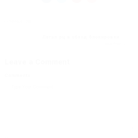
Previous Post
Легал рц в обход блокировки...
Next Post
Leave a Comment
Comments