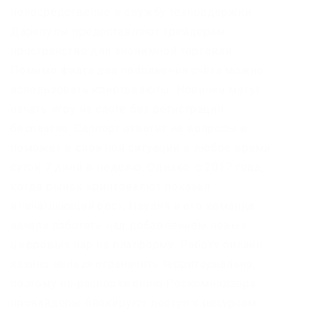
непосредственно в службу техподдержки.
Даркпулы предоставляют трейдерам
пространство для анонимной торговли.
Помимо фиата для пополнения счёта можно
использовать криптоваюты. Новички могут
начать игру на слоте без регистрации
бесплатно. Саппорт ответит на вопросы и
поможет в сложной ситуации в любое время
суток 7 дней в неделю. Однако, с 2017 года,
когда рынок криптовалют показал
впечатляющий рост, Пауэлл и его команда
начали работать над добавлением новых
цифровых пар на платформу. Работу онлайн
казино нельзя ограничить территориально,
поэтому по распоряжению Роскомнадзора
провайдеры блокируют доступ к ресурсам