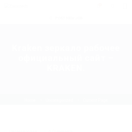
0
POST NEW JOB
Kraken зеркало рабочее
официальный сайт –
KRAKEN.
Home
Uncategorized
Current Page
Uncategorized
0 Comments