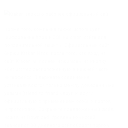
Кроме того, компания также использует
шифрование https и SSL на onion-сайте для
дополнительной защиты. Официальный сайт
биржи Kraken Итак, после того, как вход на
сайт Kraken выполнен нажимаем на кнопку
«Get started расположенную в нижней части
интерфейса. В даркнете соединения
устанавливаются только между доверенными
узлами (friend-to-friend «друг-к-другу
официальную с применением особых портов
и протоколов. Сохраните предложенный файл,
нажав на Download. Уровень комиссий
зависит от 30-дневного сайт оборота торгов.