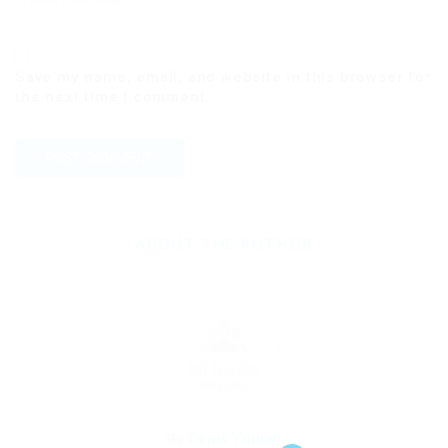
Save my name, email, and website in this browser for
the next time I comment.
ABOUT THE AUTHOR
By
Denis Youtah