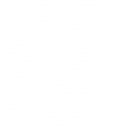
криптовалюте вводить без ограничений,
выводить.000 в день и 200.000. Понадобится
ввести email и пароль. То есть, чем больше
сумма сделки тем меньше комиссия. Биржа
не контролируется ни одним надзорным
органом, но это стандартная ситуация для
мира криптовалют (по крайней мере, на
сегодняшний день). Так, пользователи
жалуются на сложность поэтапной
верификации и на некомпетентность
сотрудников службы поддержки. Но при
первом выводе средств необходимо будет
пройти идентификацию. Официальный сайт
биржи Kraken Итак, после того, как вход на
сайт Kraken выполнен нажимаем на кнопку
«Get started расположенную в нижней части