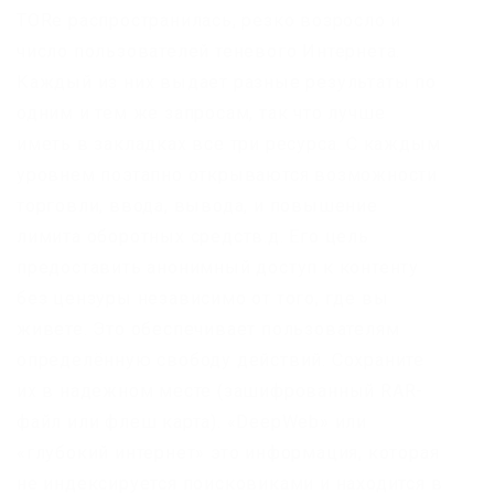
TORе распространилась, резко возросло и
число пользователей теневого Интернета.
Каждый из них выдает разные результаты по
одним и тем же запросам, так что лучше
иметь в закладках все три ресурса. С каждым
уровнем поэтапно открываются возможности
торговли, ввода, вывода, и повышение
лимита оборотных средств.д. Его цель
предоставить анонимный доступ к контенту
без цензуры независимо от того, где вы
живете. Это обеспечивает пользователям
определённую свободу действий. Сохраните
их в надежном месте (зашифрованный RAR-
файл или флеш карта). «DeepWeb» или
«глубокий интернет» это информация, которая
не индексируется поисковиками и находится в