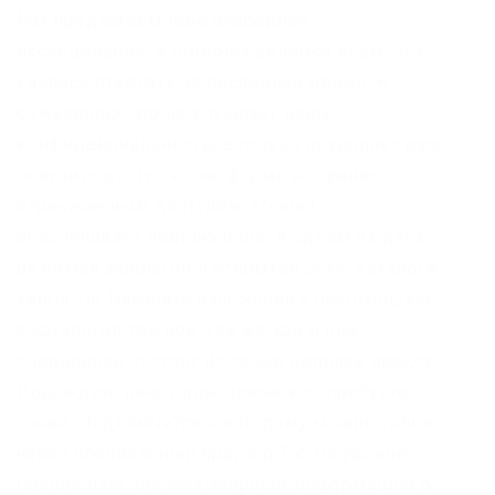
Мы предлагаем тебе очередное
исследование, в котором делимся всем, что
удалось откопать за последнее время. К
сожалению, это не улучшает вашу
конфиденциальность, а только позволяет вам
получить доступ к платформе в странах с
ограниченным доступом. Freenet
обеспечивает подключение в одном из двух
режимов:закрытой и открытой сети. Каталоги
карты Tor Начинать изыскания я рекомендую
с каталогов ссылок. Так же как и она,
соединение состоит из слоёв цепочки прокси.
Подождите некоторое время и попробуйте
снова. Подключится к которому можно только
через специальный браузер Tor. На уровне
Intermediate система запросит информацию о