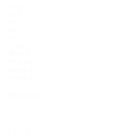
August 2019
July 2019
June 2019
May 2019
April 2019
March 2019
February 2019
January 2019
December 2017
November 2017
Categories
1xbet Argentina
1xbet Azerbaydjan
1xbet Kazahstan
Artificial Intelligence