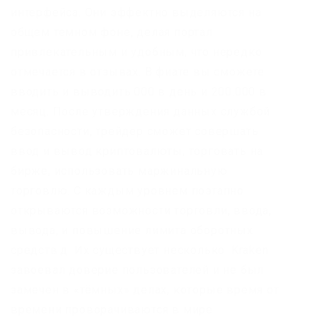
интерфейса. Они эффектно выделяются на
общем темном фоне, делая портал
привлекательным и удобным, что нередко
отмечается в отзывах. В фиате вы сможете
вводить и выводить.000 в день и 200.000 в
месяц. После утверждения данных службой
безопасности, трейдер сможет совершать
ввод и вывод криптовалюты, торговать на
бирже, использовать маржинальную
торговлю. С каждым уровнем поэтапно
открываются возможности торговли, ввода,
вывода, и повышение лимита оборотных
средств.д. Их существует несколько. Kraken
завоевал доверие пользователей и не был
замечен в «тёмных» делах, которые время от
времени проворачиваются в мире