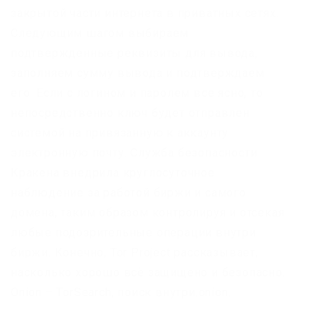
закрытой части интернета в приватных сетях.
Следующим шагом выбираем
подтвержденные реквизиты для вывода,
заполняем сумму вывода и подтверждаем
его. Если с логином и паролем все ясно, то
непосредственно ключ будет отправлен
системой на привязанную к аккаунту
электронную почту. Служба безопасности
Кракена внедрила круглосуточное
наблюдение за работой биржи и самого
домена, таким образом контролируя и отсекая
любые подозрительные операции внутри
биржи. Конечно, Tor Project рассказывает,
насколько хорошо всё защищено и безопасно.
Onion – TorSearch, поиск внутри.onion.