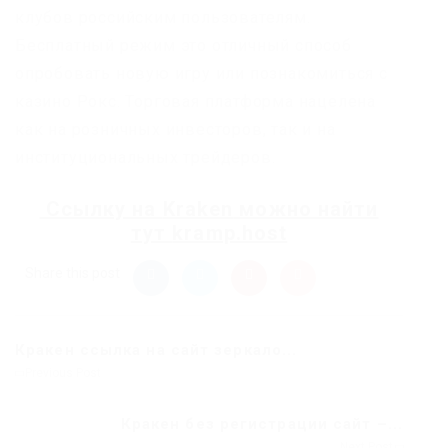
клубов российским пользователям.
Бесплатный режим это отличный способ
опробовать новую игру или познакомиться с
казино Рокс. Торговая платформа нацелена
как на розничных инвесторов, так и на
институциональных трейдеров.
Ссылку на
Kraken
можно найти
тут
kramp.host
Share this post
Кракен ссылка на сайт зеркало...
Previous Post
Кракен без регистрации сайт –...
Next Post