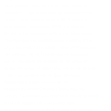
свои логины, пароли и почтовые адреса.
Спасибо! Тогда вам нужно установить стоп-
ордер с ценой активации в 9000 и ценой
исполнения, например, 8950. Tor Metrics
Метрики Tor хорошее место для получения
дополнительной информации о проекте Tor.
Org в луковой сети. Onion – MultiVPN платный
vpn-сервис, по их заявлению не ведущий
логов. Недавно загрузившие Tor Browser
люди легко могут заметить, что он загружает
страницы далеко не так быстро, если
сравнивать с другими интернет-
обозревателями (Chrome, Opera, Mozilla
Firefox. Например, вы купили биткоин по 9000
и хотите продать его по рынку при
достижении цены в 9500. Комиссии разные