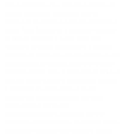
Если в процессе игры, пополнения счета или
выплат возникают проблемы, можно
обратиться за помощью в службу поддержки
casino Рокс. Подробнее о процессе торговли
на Кракен смотрите в видео ниже: Как
торговать на Kraken Как вывести и завести
средства на Kraken Как уже отмечалось выше,
функции ввода и вывода доступны не всем
клиентам Kraken. Ведь в таком случае каждый
трейдер может выбрать подходящий уровень
и предоставить ограниченный пакет
документов. Здесь заполняем все поля,
соглашаемся с политикой
конфиденциальности, проходим капчу и
нажимаем «Create account». На сегодня Kraken
охватывает более 20 криптовалют (. Биржа