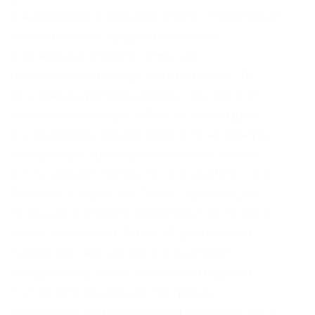
для мейкеров и тейкеров. Onion – SleepWalker,
автоматическая продажа различных
виртуальных товаров, обменник
(сомнительный ресурс, хотя кто знает). Но
есть важное различие между тем, как они
связываются между собой. На самом деле,
вы не обязаны предоставлять свою личную
информацию для создания учетной записи.
0/5.0 оценка (Голосов: 0) Читы Warface, Читы
Crossfire – Форум LolZTeam – крупнейший
читерский и игровой форум сети. На сегодня
Kraken охватывает более 20 криптовалют (.
Литература. Так как все эти действия
попадают под статьи уголовного кодекса
Российской Федерации. На уровне
Intermediate система запросит информацию о