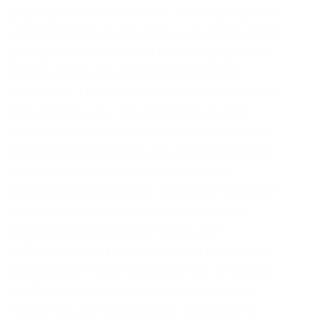
роде занятий пользователя, копию документа,
удостоверяющего личность и подтверждение
резидентства? Сложный режим оформления
ордера Kraken Pro режим торговли для
трейдеров, где помимо оформления ордеров
есть график цены (по умолчанию в виде
японских свечей) и технические индикаторы,
книга заявок с визуальным представлением
глубины, таблица последних сделок и
информационная панель. Основной причиной
его создания выступала необходимость
создать сети, доступной только для
избранных пользователей сайт и скрытой от
посторонних. Люди выбирают эту сеть ради
свободы слова и сохранения приватности.
После того, как информация о даркнете и