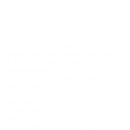
Kraken принадлежит компании Payward Inc. За
достижения каждого уровня также
начисляется определенное количество
поинтов. Призовой фонд в такой игре может
достигать миллиона долларов. Личная и
платежная информация надежно охраняется,
проходит шифрование. Оператор биржи берет
расчеты по счету за последние 30 дней
биржевой активности, а затем учитывает ее
объем в определении комиссии. Трейдеры
обычно используют фьючерсы для
хеджирования рисков. Личный кабинет на
бирже Kraken Для того, чтобы пополнить счет
на Kraken, необходимо: Войти в личный
кабинет. Ввод средств на Kraken Пополнить
счет не платформе не составит труда. В