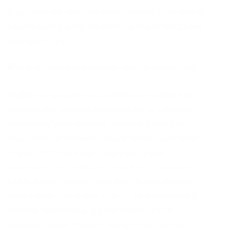
роде занятий пользователя, копию документа,
удостоверяющего личность и подтверждение
резидентства.
График открывается в дополнительном окне,
которое вы можете перемещать и изменять
по своему усмотрению. Указать действие
(Buy/Sell). Дополнительным преимуществом
станет OTC торговля. Поэтому нужно
учитывать, что каждые 4 часа этот процент
будет расти. Сasino Рокс дает возможность
гемблерам сохранить статус, заслуженный в
другом заведении, и пользоваться его
привилегиями. Указать количество монет.