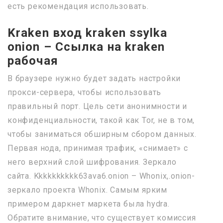
есть рекомендация использовать.
Kraken вход kraken ssylka
onion – Ссылка на kraken
рабочая
В браузере нужно будет задать настройки
прокси-сервера, чтобы использовать
правильный порт. Цель сети анонимности и
конфиденциальности, такой как Tor, не в том,
чтобы заниматься обширным сбором данных.
Первая нода, принимая трафик, «снимает» с
него верхний слой шифрования. Зеркало
сайта. Kkkkkkkkkk63ava6.onion – Whonix,.onion-
зеркало проекта Whonix. Самым ярким
примером даркнет маркета была hydra.
Обратите внимание, что существует комиссия