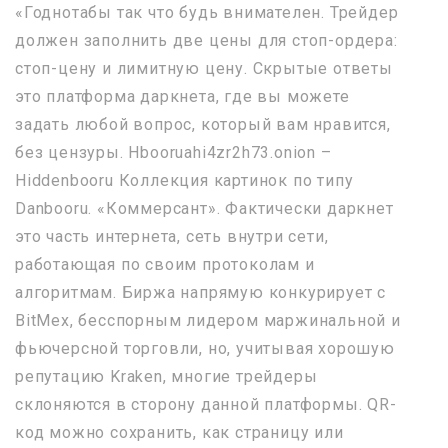
«Годнотабы так что будь внимателен. Трейдер
должен заполнить две цены для стоп-ордера:
стоп-цену и лимитную цену. Скрытые ответы
это платформа даркнета, где вы можете
задать любой вопрос, который вам нравится,
без цензуры. Hbooruahi4zr2h73.onion –
Hiddenbooru Коллекция картинок по типу
Danbooru. «Коммерсант». Фактически даркнет
это часть интернета, сеть внутри сети,
работающая по своим протоколам и
алгоритмам. Биржа напрямую конкурирует с
BitMex, бесспорным лидером маржинальной и
фьючерсной торговли, но, учитывая хорошую
репутацию Kraken, многие трейдеры
склоняются в сторону данной платформы. QR-
код можно сохранить, как страницу или