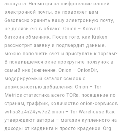
аккаунта. Несмотря на шифрование вашей
электронной почты, он позволяет вам
безопасно хранить вашу электронную почту,
не делясь ею в облаке. Onion – Konvert
биткоин обменник. После того, как Kraken
рассмотрит заявку и подтвердит данные,
можно пополнять счет и приступать к торгам?
В появившемся окне прокрутите ползунок в
самый низ (значение. Onion – OnionDir,
модерируемый каталог ссылок с
возможностью добавления. Onion – Tor
Metrics статистика всего TORа, посещение по
странам, траффик, количество onion-сервисов
wrhsa3z4n24yw7e2.onion – Tor Warehouse Как
утверждают авторы – магазин купленного на
доходы от кардинга и просто краденое. Org