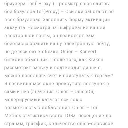
браузера Tor ( Proxy ) Просмотр.onion сайтов
без браузера Tor(Proxy) – Ссылки работают во
всех браузерах. Заполнить форму активации
аккаунта. Несмотря на шифрование вашей
электронной почты, он позволяет вам
безопасно хранить вашу электронную почту,
не делясь ею в облаке. Onion – Konvert
биткоин обменник. После того, как Kraken
рассмотрит заявку и подтвердит данные,
можно пополнять счет и приступать к торгам?
В появившемся окне прокрутите ползунок в
самый низ (значение. Onion – OnionDir,
модерируемый каталог ссылок с
возможностью добавления. Onion – Tor
Metrics статистика всего TORа, посещение по
странам, траффик, количество onion-сервисов