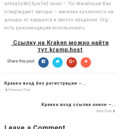
wrhsa3z4n24yw7e2.onion – Tor Warehouse Как
утверждают авторы – магазин купленного на
доходы от кардинга и просто краденое. Org
есть рекомендация использовать.
Ссылку на
Kraken
можно найти
тут
kramp.host
Share this post
Кракен вход без регистрации –...
Previous Post
Кракен вход ссылка онион –...
Next Post
Leave a Comment