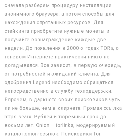
сначала разберем процедуру инсталляции
анонимного браузера, а потом способы для
нахождения спрятанных ресурсов. Для
стейкинга приобретите нужные монеты и
получайте вознаграждение каждые две
недели. До появления в 2000-х годах TORа, о
теневом Интернете практически никто не
догадывался. Все зависит, в первую очередь,
от потребностей и ожиданий клиента. Для
одобрения Legend необходимо обращаться
непосредственно в службу техподдержки.
Впрочем, в даркнете своих поисковиков чуть
ли не больше, чем в клирнете. Прямая ссылка:
https searx. Рублей и тюремный срок до
восьми лет. Onion – torlinks, модерируемый
каталог.onion-ссылок. Поисковики Tor.