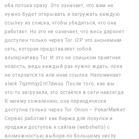
оба потока сразу. Это означает, что вам не
нужно будет открывать и загружать каждую
ссылку из списка, чтобы убедиться, что она
работает. Но это не означает, что весь даркнет
доступен только через Tor. I2P это анонимная
сеть, которая представляет собой
альтернативу Tor. И это не слишком приятная
новость, ведь каждый раз нужно ждать, пока
не откроется та или иная ссылка. Напоминает
slack 7qzmtqy2itl7dwuu. После того, как вы
что-то загрузили, это остаётся в сети навсегда.
К моему сожалению, она периодически
доступна только через Tor. Onion – PekarMarket
Сервис работает как биржа для покупки и
продажи доступов к сайтам (webshells) с
возможностью выбора по большому числу