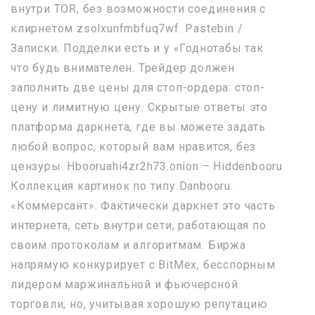
внутри TOR, без возможности соединения с
клирнетом zsolxunfmbfuq7wf. Pastebin /
Записки. Подделки есть и у «Годнотабы так
что будь внимателен. Трейдер должен
заполнить две цены для стоп-ордера: стоп-
цену и лимитную цену. Скрытые ответы это
платформа даркнета, где вы можете задать
любой вопрос, который вам нравится, без
цензуры. Hbooruahi4zr2h73.onion – Hiddenbooru
Коллекция картинок по типу Danbooru.
«Коммерсант». Фактически даркнет это часть
интернета, сеть внутри сети, работающая по
своим протоколам и алгоритмам. Биржа
напрямую конкурирует с BitMex, бесспорным
лидером маржинальной и фьючерсной
торговли, но, учитывая хорошую репутацию