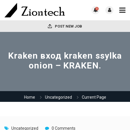
0
POST NEW JOB
Kraken вход kraken ssylka
onion – KRAKEN.
Home
Uncategorized
Current Page
Uncategorized
0 Comments