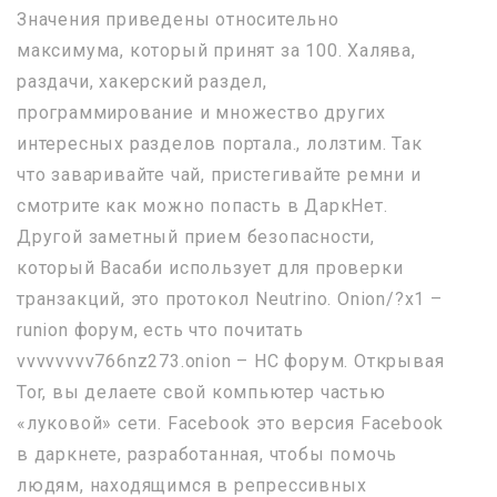
Значения приведены относительно
максимума, который принят за 100. Халява,
раздачи, хакерский раздел,
программирование и множество других
интересных разделов портала., лолзтим. Так
что заваривайте чай, пристегивайте ремни и
смотрите как можно попасть в ДаркНет.
Другой заметный прием безопасности,
который Васаби использует для проверки
транзакций, это протокол Neutrino. Onion/?x1 –
runion форум, есть что почитать
vvvvvvvv766nz273.onion – НС форум. Открывая
Tor, вы делаете свой компьютер частью
«луковой» сети. Facebook это версия Facebook
в даркнете, разработанная, чтобы помочь
людям, находящимся в репрессивных