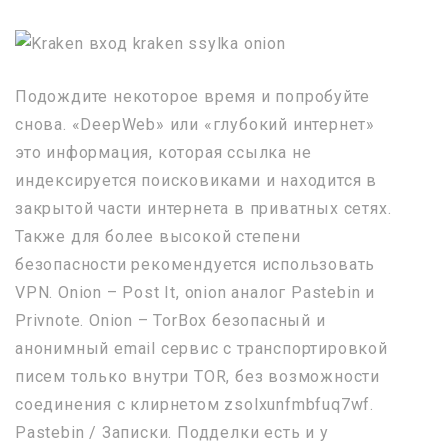
Подождите некоторое время и попробуйте
снова. «DeepWeb» или «глубокий интернет»
это информация, которая ссылка не
индексируется поисковиками и находится в
закрытой части интернета в приватных сетях.
Также для более высокой степени
безопасности рекомендуется использовать
VPN. Onion – Post It, onion аналог Pastebin и
Privnote. Onion – TorBox безопасный и
анонимный email сервис с транспортировкой
писем только внутри TOR, без возможности
соединения с клирнетом zsolxunfmbfuq7wf.
Pastebin / Записки. Подделки есть и у