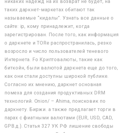
никаких надежд на их возврат не будет, на
таких даркнет-маркетах обитают так
называемые “кидалы”. Узнать все данные о
сайте: ip, кому принадлежит, когда
зарегистрирован. После того, как информация
о даркнете и TORе распространилась, резко
возросло и число пользователей теневого
Интернета. Fo Криптовалюты, такие как
биткойн, были валютой даркнета еще до того,
как они стали доступны широкой публике.
Согласно их мнению, даркнет основная
помеха для создания продуктивных DRM
технологий. Onion/ – Ahima, поисковик по
даркнету. Биржи. а также предлагает торги в
парах с фиатными валютами (EUR, USD, CAD,
GPB.д.). Статья 327 УК РФ лишение свободы