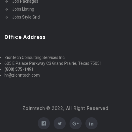
Job Packages
Jobs Listing
Jobs Style Grid
Office Address
Ziontech Consulting Services Inc
605 E Palace Parkway C3 Grand Prairie, Texas 75051
(800) 575-1491
hr@zionntech.com
Zoinntech © 2022, All Right Reserved.