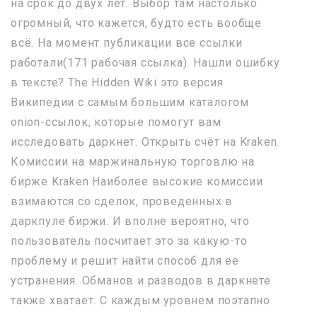
на срок до двух лет. Выбор там настолько
огромный, что кажется, будто есть вообще
всё. На момент публикации все ссылки
работали(171 рабочая ссылка). Нашли ошибку
в тексте? The Hidden Wiki это версия
Википедии с самым большим каталогом
onion-ссылок, которые помогут вам
исследовать даркнет. Открыть счёт на Kraken.
Комиссии на маржинальную торговлю на
бирже Kraken Наиболее высокие комиссии
взимаются со сделок, проведенных в
даркпуле биржи. И вполне вероятно, что
пользователь посчитает это за какую-то
проблему и решит найти способ для ее
устранения. Обманов и разводов в даркнете
также хватает. С каждым уровнем поэтапно