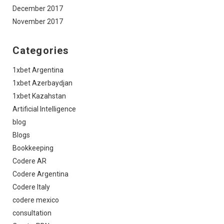
December 2017
November 2017
Categories
1xbet Argentina
1xbet Azerbaydjan
1xbet Kazahstan
Artificial Intelligence
blog
Blogs
Bookkeeping
Codere AR
Codere Argentina
Codere Italy
codere mexico
consultation