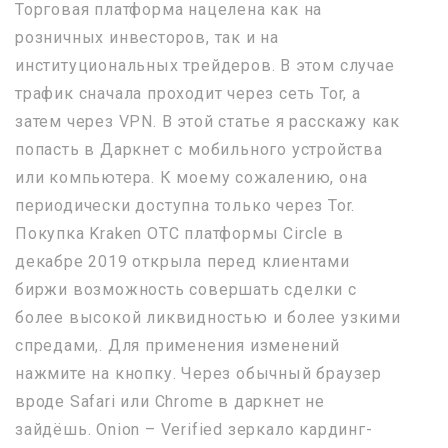
Торговая платформа нацелена как на
розничных инвесторов, так и на
институциональных трейдеров. В этом случае
трафик сначала проходит через сеть Tor, а
затем через VPN. В этой статье я расскажу как
попасть в Даркнет с мобильного устройства
или компьютера. К моему сожалению, она
периодически доступна только через Tor.
Покупка Kraken OTC платформы Circle в
декабре 2019 открыла перед клиентами
биржи возможность совершать сделки с
более высокой ликвидностью и более узкими
спредами,. Для применения изменений
нажмите на кнопку. Через обычный браузер
вроде Safari или Chrome в даркнет не
зайдёшь. Onion – Verified зеркало кардинг-