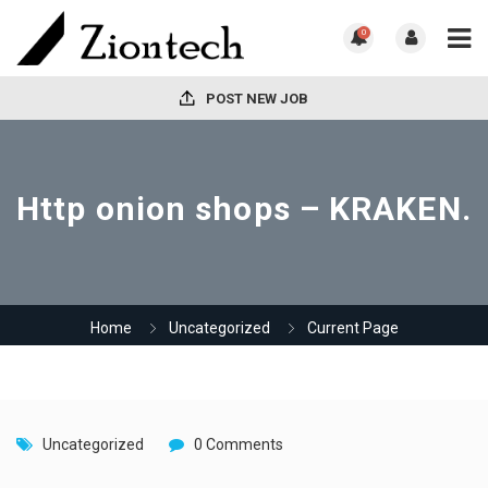
0
POST NEW JOB
Http onion shops – KRAKEN.
Home
Uncategorized
Current Page
Uncategorized
0 Comments