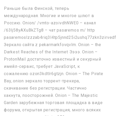
Раньше была Финской, теперь
международная. Многие и многое шлют в
Россию. Onion/ /vmto-azoivdhNWE0 – канал
/63lj58yAXuBkZTg8 – чат pasaremos m/ http
pasaremoslzzzab4riq3l4tp5jnnd25i2ushq77zkn3zirvedf
Зеркало сайта z pekarmarkfovqvlm. Onion – the
Darkest Reaches of the Internet Ээээ. Onion –
ProtonMail достаточно известный и секурный
имейл-сервис, требует JavaScript, к
сожалению ozon3kdtlr6gtzjn. Onion – The Pirate
Bay,.onion зеркало торрент-трекера,
скачивание без регистрации. Частично
хакнута, поосторожней. Onion – The Majestic
Garden зарубежная торговая площадка в виде
форума, открытая регистрация, много всяких