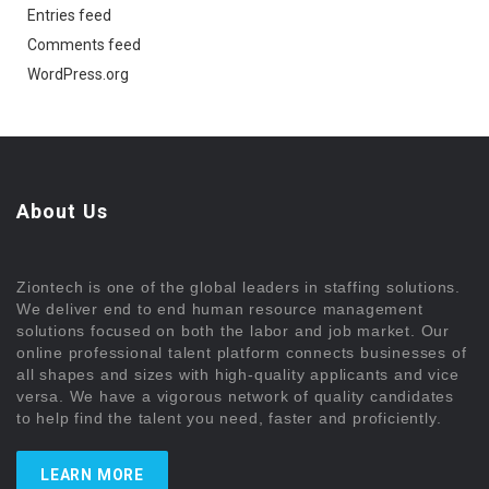
Entries feed
Comments feed
WordPress.org
About Us
Ziontech is one of the global leaders in staffing solutions.
We deliver end to end human resource management
solutions focused on both the labor and job market. Our
online professional talent platform connects businesses of
all shapes and sizes with high-quality applicants and vice
versa. We have a vigorous network of quality candidates
to help find the talent you need, faster and proficiently.
LEARN MORE