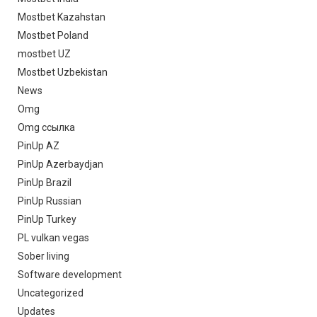
Mostbet Kazahstan
Mostbet Poland
mostbet UZ
Mostbet Uzbekistan
News
Omg
Omg ссылка
PinUp AZ
PinUp Azerbaydjan
PinUp Brazil
PinUp Russian
PinUp Turkey
PL vulkan vegas
Sober living
Software development
Uncategorized
Updates