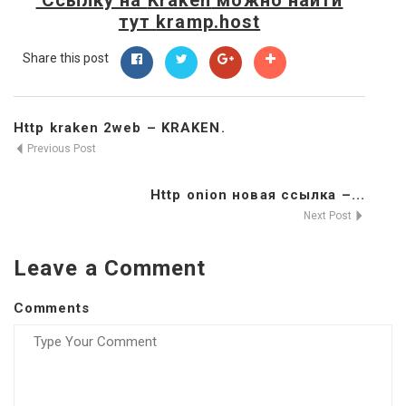
тут
kramp.host
Share this post
Http kraken 2web – KRAKEN.
Previous Post
Http onion новая ссылка –...
Next Post
Leave a Comment
Comments