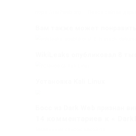
https://tor2web.org — Поиск сайтов даркн
Вам также может понравит
WikiLeaks опубликовал 8 т
Установка Kali Linux
Босс из Dark Web признан в
14 комментариев к « Dark
Маленький список какой-то