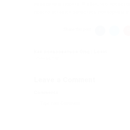
повесили в тюряге. Я ебал, что происхо
просто остается запастись попкорном и
Share this post
Как пользоваться Omg | Losst
Previous Post
Leave a Comment
Comments