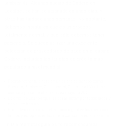
también 😊. Algunas quejas de Codere en
Legalbet se han solucionado en unos días, y
otras han tardado unas semanas. No obstante,
debemos insistir en que es un proceso
totalmente normal, y que sólo debemos tener
paciencia. Se puede utilizar una excelente
selección de proveedores de pago en el casino
Codere, incluidas las tarjetas de crédito más
populares a nivel mundial.
Podrás retirar tu dinero en un cajero de bancos como
Banesto, Bankinter, Caja Laboral, Cajamar o EVO Bank
siempre y cuando el monto sea mayor a 20€.
Es difícil de usar porque las cosas están por todos lados y
no se ven bonitas.
El objetivo es impulsar el negocio digital en los mercados
latinos y europeos en los que la compañía está presente.
En Diainternetsegura.es te recomendamos