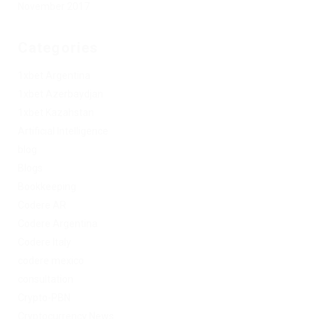
November 2017
Categories
1xbet Argentina
1xbet Azerbaydjan
1xbet Kazahstan
Artificial Intelligence
blog
Blogs
Bookkeeping
Codere AR
Codere Argentina
Codere Italy
codere mexico
consultation
Crypto-PBN
Cryptocurrency News