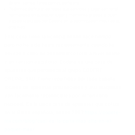
de dni , correo, fotos carnet, selfis etc.
Podemos disfrutar de todos sus servicios y jugar con total
normalidad en cualquier lugar y momento gracias al buen
trabajo realizado por Codere en la optimización móvil de su
sitio web.
Esta casa tiene la licencia desde hace tiempo
pero no ha sido hasta recientemente cuando ha
llevado a cabo su desembarco total a nivel online
y en versión escritorio. Codere es una casa de
apuestas que pertenece al grupo CODERE
ONLINE, SAU. Tiene repartidos por toda España
locales de apuestas presenciales y sus máquinas
son fácilmente reconocibles por el territorio
nacional. Es la única casa de apuestas que cotiza
en la Bolsa española, desde 2007
https://codere-
mx.com/blog/cual-es-la-carta-mas-alta-en-el-
poquer-mas/
.