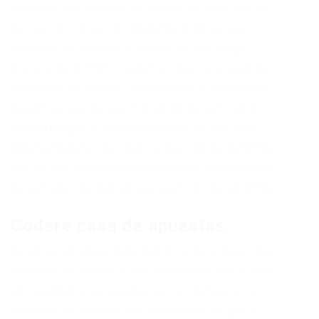
usuarios una sección de quejas en cada una de
las casi 40 casas de apuestas legales que
tenemos en España. El hecho de que tenga
licencia de la DGOJ significa que esta casa de
apuestas se adapta y se rige por la legislación
española, que posee instrumentos suficientes
para proteger al usuario en caso de que haya
algún problema. Así que es aquí donde tenemos
que avisar a todos aquellos malos apostadores y
buscavidas de que se busquen otro pasatiempo.
Codere casa de apuestas
Estamos en un período donde Codere tiene más
volumen de trabajo, y han aumentado las quejas
en Legalbet relacionadas con la demora en el
proceso de verificación. Insistimos en que el