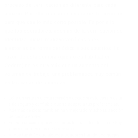
proceso de verificación es diferente para cada
usuario. Por ello, os damos una serie de consejos
para que sea lo más corto posible. Es por ello
que los operadores, además de la verificación de
identidad inicial, realizan verificaciones
aleatorias de forma periódica a sus usuarios. La
razón de esta demora (que no es habitual en
Codere) no es otra más que un aumento del
volumen de trabajo, una problemática muy común
en las casas de apuestas.
Echa un vistazo a esta revisión y decide si este casino es un
sitio seguro y confiable que se adapta a tus preferencias.
Además de slots, también han mejorado mucho su sección
de casino en vivo.
En esta sección aparecen todos los partidos del día de hoy
y los siguientes días de la semana.
Vimos también que algunos jugadores han dejado quejas