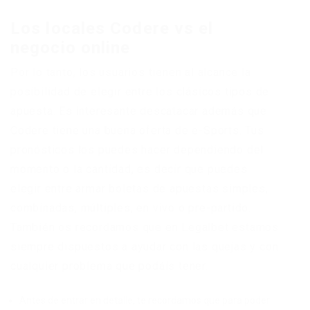
Los locales Codere vs el
negocio online
Por lo tanto, los usuarios tienen al alcance la
posibilidad de elegir entre los clásicos tipos de
apuesta. Es interesante descatacar además que
Codere tiene una buena oferta de e-Sports. Tus
pronósticos los puedes hacer dependiendo del
momento o la cantidad, es decir que puedes
elegir entre armar boletas de apuestas simples,
combinadas, múltiples, en vivo o pre-partido.
También os recordamos que en Legalbet estamos
siempre dispuestos a ayudar con las quejas y con
cualquier problema que podáis tener.
Antes de entrar en detalle, te recordamos que para poder