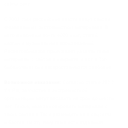
сайты сект.
С 2002 года российские власти ведут список
Федеральных экстремистких материалов. В
него включены почти 4000 книг, статей,
картин и музыкальных произведений.
Роспотребнадзор принуждает удалять такие
материалы с сайтов в клирнете, а вот в Tor-
библиотеках они распространяются свободно.
Возможное наказание:
Согласно статье 282.2
УК РФ, за участие в экстремисткой
организации могут посадить на срок до шести
лет. Также, нельзя копировать материалы с
таких сайтов в Tor и размещать их в соцсетях
и блогах. На эту тему тоже есть отдельная