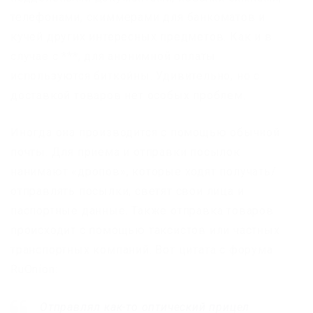
телефонами, скиммерами для банкоматов и
кучей других интересных предметов. Как и в
случае с ***, для анонимной оплаты
используются биткойны. Удивительно, но с
доставкой товаров нет особых проблем.
Иногда она производится с помощью обычной
почты. Для приема и отправки посылок
нанимают «дропов», которые ходят получать/
отправлять посылки, светят свои лица и
паспортные данные. Также отправка товаров
происходит с помощью таксистов или частных
транспортных компаний. Вот цитата с форума
RuOnion:
Отправлял как-то оптический прицел