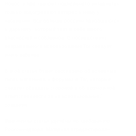
Новости про «запрет подпольного интернета»
только подогревают интерес к нему у
населения. Все больше россиян приобщаются
к даркнету, который таит в себе много
опасностей и соблазнов. О последствиях
неправильного использования Tor следует
знать заранее.
В этой статье будет рассказано об основных
типах магазинов и форумах в Tor, которые
следует обходить стороной и об возможной
ответственности за их использование/
создание.
Фрагменты статьи удалёны по требованию
Роскомнадзора. Материал отредактирован.