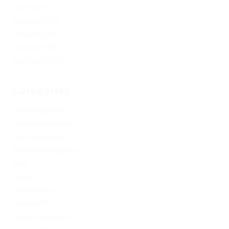
March 2019
February 2019
January 2019
December 2017
November 2017
Categories
1xbet Argentina
1xbet Azerbaydjan
1xbet Kazahstan
Artificial Intelligence
blog
Blogs
Bookkeeping
Codere AR
Codere Argentina