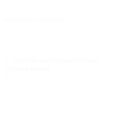
можно предположить.
Возможное наказание:
Хранить у себя на
компьютере порно-видео с участием
несовершеннолетних запрещено. Подробнее
от этом можно почитать в статье:
5. Сайты экстремистских
организаций
Террористы, скинхеды и оппозиционеры
радикальных взглядов тоже создают сайты в
onion-сети, публикуют там статьи и обсуждают
на форумах планы погромов или захвата
власти. Также в Tor постепенно перемещаются