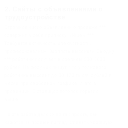
2. Сайты с объявлениями о
трудоустройстве
Огромное число объявлений о продаже ***
содержит в себе приписку: «Ищем ***.
Требуется активность, адекватность,
профессионализм. Зарплата высокая». За одну
*** работник получает в среднем 500-3000
рублей. На форумах пишут, что у толкового
работника выходит до 80-120 тысяч рублей в
месяц при свободном графике. И это в
провинции. В столицах потолок гораздо
выше.
Но эта работа далеко не так проста, как
кажется на первый взгляд. Сделать хорошую