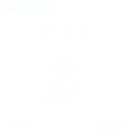
ABOUT THE AUTHOR
By
Ebiquity Maxi
February 17, 2019
197
0
0