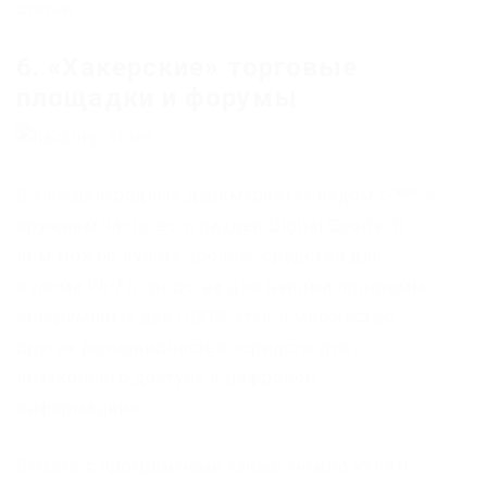
статья:
6. «Хакерские» торговые
площадки и форумы
В международных даркмаркетах рядом с *** и
оружием часто есть раздел Digital Goods. В
нем можно купить трояны, средства для
взлома Wi-Fi, средства для взлома программ,
инструменты для DDOS-атак и множество
других разновидностей «средств для
незаконного доступа к цифровой
информации».
Вместе с программами также можно купить