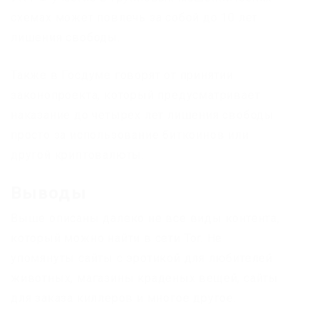
схемах может повлечь за собой до 10 лет
лишения свободы.
Также в Госдуме говорят от принятии
законопроекта, который предусматривает
наказание до четырех лет лишения свободы
просто за использование биткоинов или
другой криптовалюты.
Выводы
Выше описаны далеко не все виды контента,
который можно найти в сети Tor. Не
упомянуты сайты с эротикой для любителей
животных, магазины краденых вещей, сайты
для заказа киллеров и многое другое.