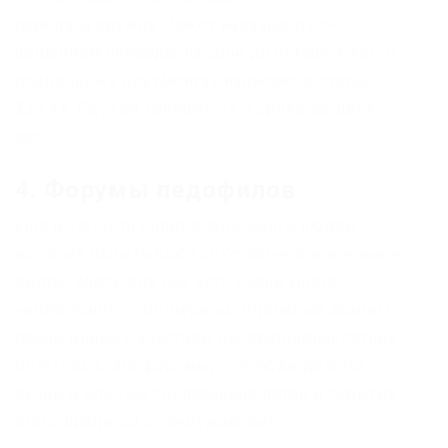
передача оружия может наказываться
решением свободы на срок до четырех лет. О
поддельных документах написано в статье
327 УК РФ, там говориться о сроке до двух
лет.
4. Форумы педофилов
Еще в Tor-cети сидит очень много людей,
которые испытывают сексуальное влечение к
детям. Здесь для них есть очень много
«интересного». Во-первых, огромные архивы
порно видео с участием несовершеннолетних.
Во-вторых, это форумы, где люди делятся
личным опытом соблазнения детей и скрытия
этого процесса от окружающих.