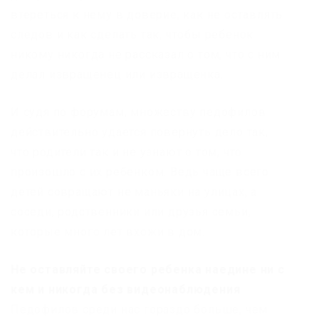
втереться к нему в доверие, как не оставлять
следов и как сделать так, чтобы ребенок
никому никогда не рассказал о том, что с ним
делал извращенец или извращенка.
И судя по форумам, множеству педофилов
действительно удается повернуть дело так,
что родители так и не узнают о том, что
произошло с их ребенком. Ведь чаще всего
детей совращают не маньяки на улицах, а
соседи, родственники или друзья семьи,
которые много лет вхожи в дом.
Не оставляйте своего ребенка наедине ни с
кем и никогда без видеонаблюдения
.
Педофилов среди нас гораздо больше, чем