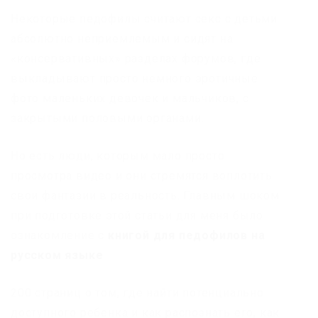
Некоторые педофилы считают секс с детьми
абсолютно неприемлемым и сидят на
«консервативных» разделах форумов, где
выкладывают просто немного эротичные
фото маленьких девочек и мальчиков, с
закрытыми половыми органами.
Но есть люди, которым мало просто
просмотра видео и они стремятся воплотить
свои фантазии в реальность. Главным шоком
при подготовке этой статьи для меня было
ознакомление с
книгой для педофилов на
русском языке
.
200 страниц о том, где найти потенциально
доступного ребенка и как распознать его, как