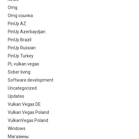
Omg
Omg ссылка
PinUp AZ
PinUp Azerbaydjan
PinUp Brazil
PinUp Russian
PinUp Turkey
PL vulkan vegas
Sober living
Software development
Uncategorized
Updates
Vulkan Vegas DE
Vulkan Vegas Poland
VulkanVegas Poland
Windows
Магазины