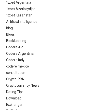
1xbet Argentina
1xbet Azerbaydjan
1xbet Kazahstan
Artificial Intelligence
blog
Blogs
Bookkeeping
Codere AR
Codere Argentina
Codere Italy
codere mexico
consultation
Crypto-PBN
Cryptocurrency News
Dating Tips
Download
Exchanger