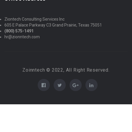
Ziontech Consulting Services Inc
605 E Palace Parkway C3 Grand Prairie, Texas 75051
(800) 575-1491
hr@zionntech.com
Zoinntech © 2022, All Right Reserved.