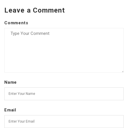
Leave a Comment
Comments
Name
Email