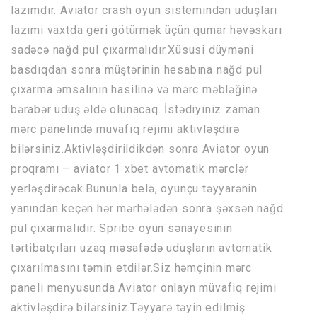
lazımdır. Aviator crash oyun sistemindən uduşları
lazımi vaxtda geri götürmək üçün qumar həvəskarı
sadəcə nağd pul çıxarmalıdır.Xüsusi düyməni
basdıqdan sonra müştərinin hesabına nağd pul
çıxarma əmsalının hasilinə və mərc məbləğinə
bərabər uduş əldə olunacaq. İstədiyiniz zaman
mərc panelində müvafiq rejimi aktivləşdirə
bilərsiniz.Aktivləşdirildikdən sonra Aviator oyun
proqramı – aviator 1 xbet avtomatik mərclər
yerləşdirəcək.Bununla belə, oyunçu təyyarənin
yanından keçən hər mərhələdən sonra şəxsən nağd
pul çıxarmalıdır. Spribe oyun sənayesinin
tərtibatçıları uzaq məsafədə uduşların avtomatik
çıxarılmasını təmin etdilər.Siz həmçinin mərc
paneli menyusunda Aviator onlayn müvafiq rejimi
aktivləşdirə bilərsiniz.Təyyarə təyin edilmiş