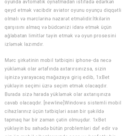
oyunda avtomatik oynatmadan istifadə edərkən
qeyd etmək vacibdir aviator oyunu oyunçu diqqətli
olmalı və mərclərinə nəzarət etməlidir.İtkilərin
qarşısını almaq və büdcənizi idarə etmək üçün
ağlabatan limitlər təyin etmək və oyun prosesini
izləmək lazımdır.
Mərc şirkətinin mobil tətbiqini iphone-da necə
yükləmək olar ərtafında axtarırsınızsa, sizin
işinizə yarayacaq mağazaya giriş edib, 1xBet
yükləyin seçimi üzrə seçim etmək olacaqdır.
Burada sizə harada yükləmək olar axtarışınıza
cavab olacaqdır. [newline]Windows sistemli mobil
cihazlarınız üçün tətbiqləri asan bir şəkildə
tapmaq hər bir zaman çətin olmuşdur. 1xBet
yükləyin bu sahədə bütün problemləri dəf edir və