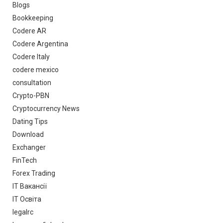
Blogs
Bookkeeping
Codere AR
Codere Argentina
Codere Italy
codere mexico
consultation
Crypto-PBN
Cryptocurrency News
Dating Tips
Download
Exchanger
FinTech
Forex Trading
IT Вакансії
IT Освіта
legalrc