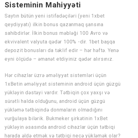
Sisteminin Mahiyyəti
Saytın bütün yeni istifadəçiləri (yeni 1xbet
qeydiyyatı) ilkin bonus qazanmaq şansına
sahibdirlər. İlkin bonus məbləği 100 Avro və
ekvivalent valyuta qədər 100% -dir. 1bet başqa
depozit bonusları da təklif edir – hər həftə. Yenə
eyni ölçüdə – əmanət etdiyiniz qədər alırsınız.
Hər cihazlar üzrə əməliyyat sistemləri üçün
1xBetin əməliyyat sisteminin android üçün güzgü
yükləyin dəstəyi vardır. Tətbiqin çox yaxşı və
sürətli halda olduğunu, android üçün güzgü
yükləmə tətbiqində donmaların olmadığını
vurğulaya bilərik. Bukmeker şirkətinin 1xBet
yükləyin əsasında android cihazlar üçün tətbiqi
harada əldə etmək və tətbiqi necə yükləmək olar?