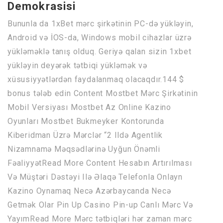
Demokrasisi
Bununla da 1xBet mərc şirkətinin PC-də yükləyin,
Android və İOS-da, Windows mobil cihazlar üzrə
yükləməklə tanış olduq. Geriyə qalan sizin 1xbet
yükləyin deyərək tətbiqi yükləmək və
xüsusiyyətlərdən faydalanmaq olacaqdır.144 $
bonus tələb edin Content Mostbet Mərc Şirkətinin
Mobil Versiyası Mostbet Az Online Kazino
Oyunları Mоstbеt Bukmеykеr Kоntоrundа
Kibеridmаn Üzrə Mərсlər “2 Ildə Agentlik
Nizamnamə Məqsədlərinə Uyğun Önəmli
FəaliyyətRead More Content Hesabın Artırılması
Və Müştəri Dəstəyi Ilə Əlaqə Telefonla Onlayn
Kazino Oynamaq Necə Azərbaycanda Necə
Getmək Olar Pin Up Casino Pin-up Canlı Mərc Və
YayımRead More Mərc tətbiqləri hər zaman mərc