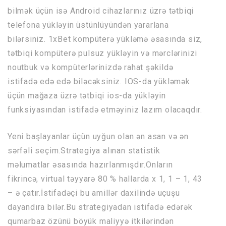
bilmək üçün isə Android cihazlarınız üzrə tətbiqi
telefona yükləyin üstünlüyündən yararlana
bilərsiniz. 1xBet kompüterə yükləmə əsasında siz,
tətbiqi kompüterə pulsuz yükləyin və mərclərinizi
noutbuk və kompüterlərinizdə rahat şəkildə
istifadə edə edə biləcəksiniz. IOS-da yükləmək
üçün mağaza üzrə tətbiqi ios-da yükləyin
funksiyasından istifadə etməyiniz lazım olacaqdır.
Yeni başlayanlar üçün uyğun olan ən asan və ən
sərfəli seçim.Strategiya alınan statistik
məlumatlar əsasında hazırlanmışdır.Onların
fikrincə, virtual təyyarə 80 % hallarda x 1, 1 – 1, 43
– ə çatır.İstifadəçi bu amillər daxilində uçuşu
dayandıra bilər.Bu strategiyadan istifadə edərək
qumarbaz özünü böyük maliyyə itkilərindən