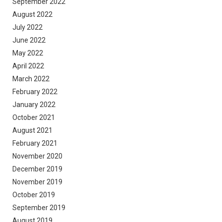
September 2022
August 2022
July 2022
June 2022
May 2022
April 2022
March 2022
February 2022
January 2022
October 2021
August 2021
February 2021
November 2020
December 2019
November 2019
October 2019
September 2019
August 2019