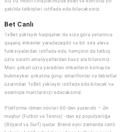
siz öz mobil cihazlarınızda asan və konfotlu bir
şəkildə tətbiqləri istifadə edə biləcəksiniz.
Bet Canlı
1xBet yükləyin həqiqətən də sizə görə yetərincə
qəşənq imkanlar yaradacaqdır və bir sıra əlavə
funksiyalardan istifadə edə, həmçinin də tətbiq
üzrə sürətli əməliyyatlardan həzz ala bilərsiniz.
Mərc şirkəti üzrə yaradılan imkanların köməyilə
bukmeyker şirkətinə girişi smartfonlar və tabletlər
üzərindən 1xBet yükləyin istifadə edə biləcək və
asanlıqla mərclərinizi edəcəksiniz.
Platforma idman növləri 60-dan yuxarıdır – Ən
məşhur (Futbol və Tennis) -dən az populyarlığa
(Bilyard və Surf) qədər. Brend eyni zamanda canlı