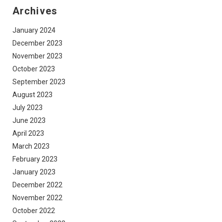
Archives
January 2024
December 2023
November 2023
October 2023
September 2023
August 2023
July 2023
June 2023
April 2023
March 2023
February 2023
January 2023
December 2022
November 2022
October 2022