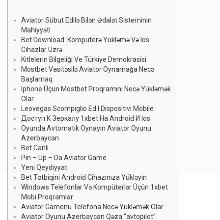
Aviator Sübut Edilə Bilən Ədalət Sisteminin
Mahiyyəti
Bet Download: Kompüterə Yükləmə Və Ios
Cihazlar Üzrə
Kitlelerin Bilgeliği Ve Türkiye Demokrasisi
Mostbet Vasitəsilə Aviator Oynamağa Necə
Başlamaq
Iphone Üçün Mostbet Proqramını Necə Yükləmək
Olar
Leovegas Scompiglio Ed I Dispositivi Mobile
Дocтуп К Зepкaлу 1xbet Нa Android И Ios
Oyunda Avtomatik Oynayın Aviator Oyunu
Azerbaycan
Bet Canlı
Pin – Up – Da Aviator Game
Yeni Qeydiyyat
Bet Tətbiqini Android Cihazınıza Yükləyin
Windows Telefonlar Və Kompüterlər Üçün 1xbet
Mobi Proqramlar
Aviator Gamenu Telefona Necə Yükləmək Olar
Aviator Oyunu Azerbaycan Qəza “avtopilot”