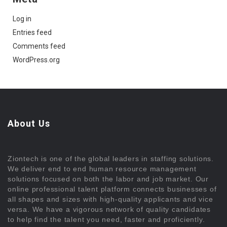
Log in
Entries feed
Comments feed
WordPress.org
About Us
Ziontech is one of the global leaders in staffing solutions.
We deliver end to end human resource management
solutions focused on both the labor and job market. Our
online professional talent platform connects businesses of
all shapes and sizes with high-quality applicants and vice
versa. We have a vigorous network of quality candidates
to help find the talent you need, faster and proficiently.