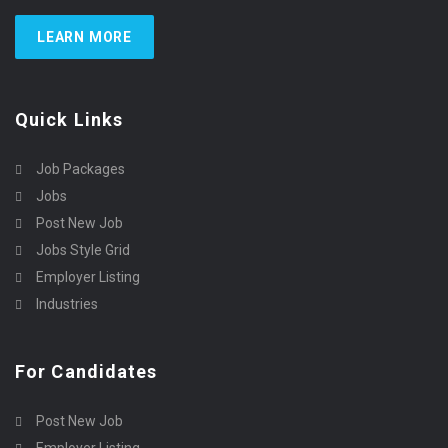
LEARN MORE
Quick Links
Job Packages
Jobs
Post New Job
Jobs Style Grid
Employer Listing
Industries
For Candidates
Post New Job
Employer Listing