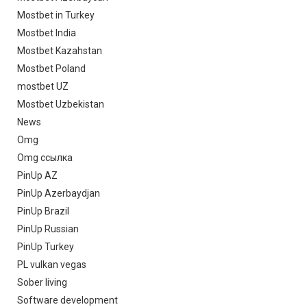
Mostbet in Turkey
Mostbet India
Mostbet Kazahstan
Mostbet Poland
mostbet UZ
Mostbet Uzbekistan
News
Omg
Omg ссылка
PinUp AZ
PinUp Azerbaydjan
PinUp Brazil
PinUp Russian
PinUp Turkey
PL vulkan vegas
Sober living
Software development