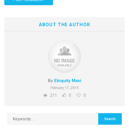
ABOUT THE AUTHOR
By
Ebiquity Maxi
February 17, 2019
211
0
0