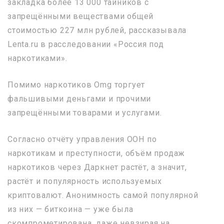
закладка более 13 000 тайников с
запрещёнными веществами общей
стоимостью 227 млн рублей, рассказывала
Lenta.ru в расследовании «Россия под
наркотиками».
Помимо наркотиков Omg торгует
фальшивыми деньгами и прочими
запрещёнными товарами и услугами.
Согласно отчёту управления ООН по
наркотикам и преступности, объём продаж
наркотиков через Даркнет растёт, а значит,
растёт и популярность используемых
криптовалют. Анонимность самой популярной
из них — биткоина — уже была
скомпрометирована, даже невзирая на