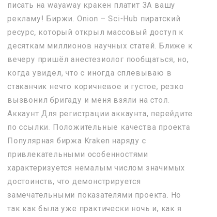
писать на wayaway кракен платит ЗА вашу
рекламу! Биржи. Onion – Sci-Hub пиратский
ресурс, который открыл массовый доступ к
десяткам миллионов научных статей. Ближе к
вечеру пришёл анестезиолог пообщаться, но,
когда увидел, что с иногда сплевываю в
стаканчик нечто коричневое и густое, резко
вызвонил бригаду и меня взяли на стол.
Аккаунт Для регистрации аккаунта, перейдите
по ссылки. Положительные качества проекта
Популярная биржа Kraken наряду с
привлекательными особенностями
характеризуется немалым числом значимых
достоинств, что демонстрируется
замечательными показателями проекта. Но
так как была уже практически ночь и, как я