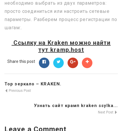
необходимо выбрать из двух параметров:
просто соединиться или настроить сетевые
параметры. Разберем процесс регистрации по
шагам:.
Ссылку на
Kraken
можно найти
тут
kramp.host
Share this post
Тор зеркало – KRAKEN.
Previous Post
Узнать сайт крамп kraken ssylka...
Next Post
Leave a Comment