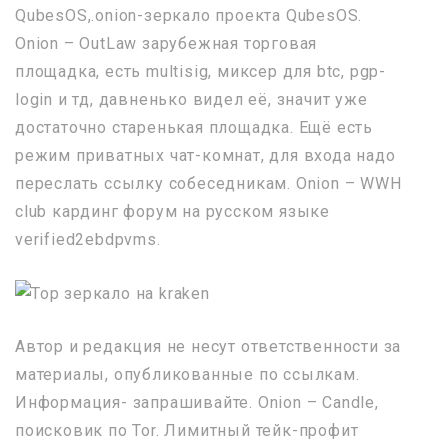
QubesOS,.onion-зеркало проекта QubesOS.
Onion – OutLaw зарубежная торговая
площадка, есть multisig, миксер для btc, pgp-
login и тд, давненько видел её, значит уже
достаточно старенькая площадка. Ещё есть
режим приватных чат-комнат, для входа надо
переслать ссылку собеседникам. Onion – WWH
club кардинг форум на русском языке
verified2ebdpvms.
Автор и редакция не несут ответственности за
материалы, опубликованные по ссылкам.
Информация- запрашивайте. Onion – Candle,
поисковик по Tor. Лимитный тейк-профит