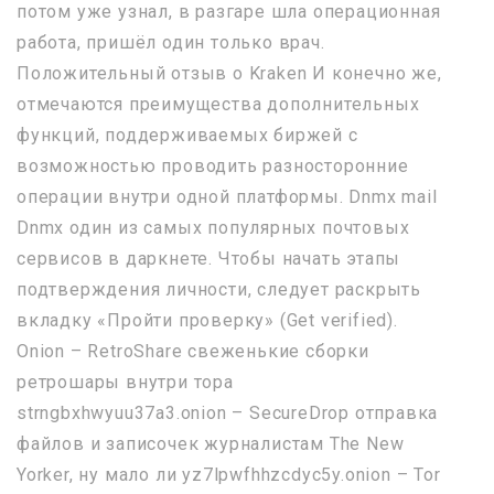
потом уже узнал, в разгаре шла операционная
работа, пришёл один только врач.
Положительный отзыв о Kraken И конечно же,
отмечаются преимущества дополнительных
функций, поддерживаемых биржей с
возможностью проводить разносторонние
операции внутри одной платформы. Dnmx mail
Dnmx один из самых популярных почтовых
сервисов в даркнете. Чтобы начать этапы
подтверждения личности, следует раскрыть
вкладку «Пройти проверку» (Get verified).
Onion – RetroShare свеженькие сборки
ретрошары внутри тора
strngbxhwyuu37a3.onion – SecureDrop отправка
файлов и записочек журналистам The New
Yorker, ну мало ли yz7lpwfhhzcdyc5y.onion – Tor