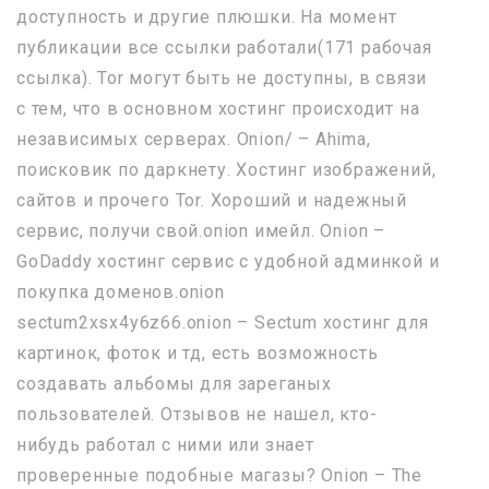
доступность и другие плюшки. На момент
публикации все ссылки работали(171 рабочая
ссылка). Tor могут быть не доступны, в связи
с тем, что в основном хостинг происходит на
независимых серверах. Onion/ – Ahima,
поисковик по даркнету. Хостинг изображений,
сайтов и прочего Tor. Хороший и надежный
сервис, получи свой.onion имейл. Onion –
GoDaddy хостинг сервис с удобной админкой и
покупка доменов.onion
sectum2xsx4y6z66.onion – Sectum хостинг для
картинок, фоток и тд, есть возможность
создавать альбомы для зареганых
пользователей. Отзывов не нашел, кто-
нибудь работал с ними или знает
проверенные подобные магазы? Onion – The