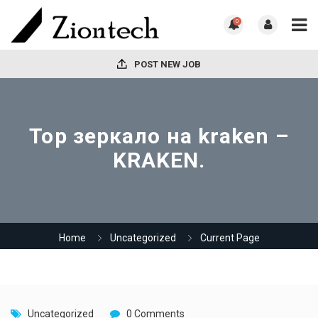
0
POST NEW JOB
Тор зеркало на kraken –
KRAKEN.
Home
Uncategorized
Current Page
Uncategorized
0 Comments