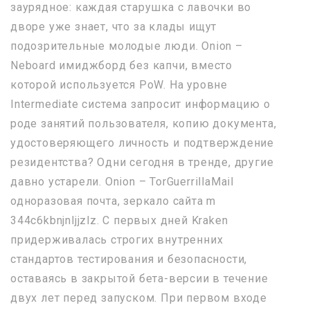
заурядное: каждая старушка с лавочки во
дворе уже знает, что за клады ищут
подозрительные молодые люди. Onion –
Neboard имиджборд без капчи, вместо
которой используется PoW. На уровне
Intermediate система запросит информацию о
роде занятий пользователя, копию документа,
удостоверяющего личность и подтверждение
резидентства? Одни сегодня в тренде, другие
давно устарели. Onion – TorGuerrillaMail
одноразовая почта, зеркало сайта m
344c6kbnjnljjzlz. С первых дней Kraken
придерживалась строгих внутренних
стандартов тестирования и безопасности,
оставаясь в закрытой бета-версии в течение
двух лет перед запуском. При первом входе