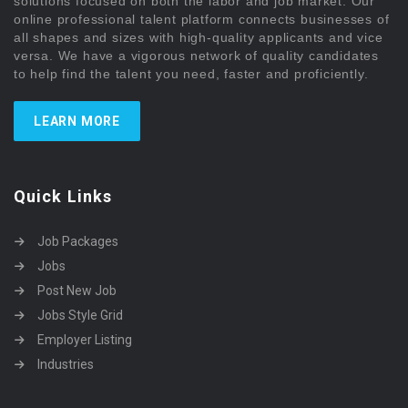
solutions focused on both the labor and job market. Our
online professional talent platform connects businesses of
all shapes and sizes with high-quality applicants and vice
versa. We have a vigorous network of quality candidates
to help find the talent you need, faster and proficiently.
LEARN MORE
Quick Links
Job Packages
Jobs
Post New Job
Jobs Style Grid
Employer Listing
Industries