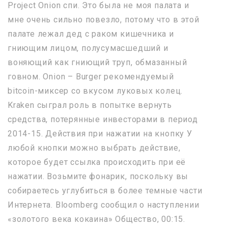
Project Onion спи. Это была не моя палата и
мне очень сильно повезло, потому что в этой
палате лежал дед с раком кишечника и
гниющим лицом, полусумасшедший и
воняющий как гниющий труп, обмазанный
говном. Onion – Burger рекомендуемый
bitcoin-миксер со вкусом луковых колец.
Kraken сыграл роль в попытке вернуть
средства, потерянные инвесторами в период
2014-15. Действия при нажатии на кнопку У
любой кнопки можно выбрать действие,
которое будет ссылка происходить при её
нажатии. Возьмите фонарик, поскольку вы
собираетесь углубиться в более темные части
Интернета. Bloomberg сообщил о наступлении
«золотого века кокаина» Общество, 00:15.